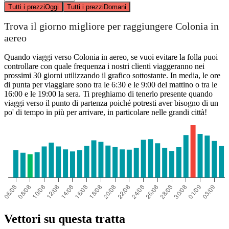
Tutti i prezzi
Oggi
Tutti i prezzi
Domani
Trova il giorno migliore per raggiungere Colonia in
aereo
Quando viaggi verso Colonia in aereo, se vuoi evitare la folla puoi
controllare con quale frequenza i nostri clienti viaggeranno nei
prossimi 30 giorni utilizzando il grafico sottostante. In media, le ore
di punta per viaggiare sono tra le 6:30 e le 9:00 del mattino o tra le
16:00 e le 19:00 la sera. Ti preghiamo di tenerlo presente quando
viaggi verso il punto di partenza poiché potresti aver bisogno di un
po' di tempo in più per arrivare, in particolare nelle grandi città!
Vettori su questa tratta