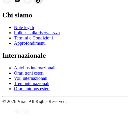
Chi siamo
Note legali
Politica sulla riservatezza
Termini e Condizioni
Approfondimenti
Internazionale
Autobus internazionali
Orari treni esteri
Voli internazionali
Treni internazionali
Orari autobus esteri
© 2026 Virail All Rights Reserved.