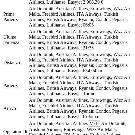
Airlines, Lufthansa, Easyjet
2.908,30 €
Air Dolomiti, Austrian Airlines, Eurowings, Wizz Air
Prima
Malta, Freebird Airlines, ITA Airways, Turkish
Partenza
Airlines, British Airways, Ryanair, Condor, Pegasus
Airlines, Lufthansa, Easyjet
06:05
Air Dolomiti, Austrian Airlines, Eurowings, Wizz Air
Ultima
Malta, Freebird Airlines, ITA Airways, Turkish
partenza
Airlines, British Airways, Ryanair, Condor, Pegasus
Airlines, Lufthansa, Easyjet
21:35
Air Dolomiti, Austrian Airlines, Eurowings, Wizz Air
Malta, Freebird Airlines, ITA Airways, Turkish
Distanza
Airlines, British Airways, Ryanair, Condor, Pegasus
Airlines, Lufthansa, Easyjet
654,94 km
Air Dolomiti, Austrian Airlines, Eurowings, Wizz Air
Malta, Freebird Airlines, ITA Airways, Turkish
Partenza
Airlines, British Airways, Ryanair, Condor, Pegasus
Airlines, Lufthansa, Easyjet
Torino
Air Dolomiti, Austrian Airlines, Eurowings, Wizz Air
Malta, Freebird Airlines, ITA Airways, Turkish
Arrivo
Airlines, British Airways, Ryanair, Condor, Pegasus
Airlines, Lufthansa, Easyjet
Colonia
Air Dolomiti, Austrian Airlines
Air Dolomiti,
Vedi
Austrian Airlines, Eurowings, Wizz Air Malta,
Operatore di
Freebird Airlines, ITA Airways, Turkish Airlines,