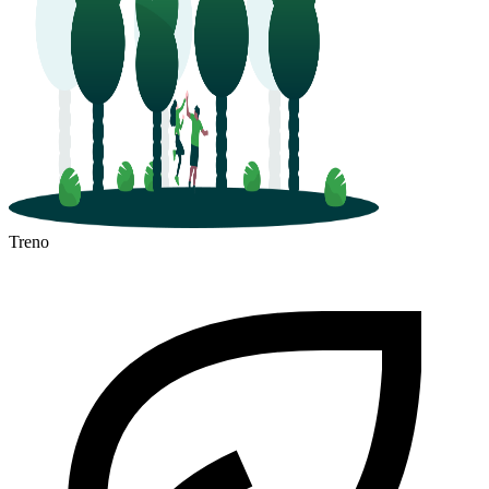
Treno