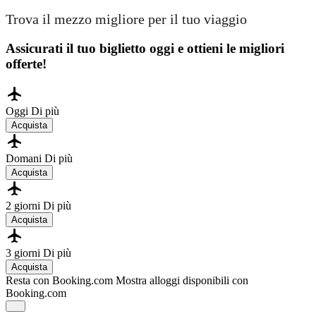
Trova il mezzo migliore per il tuo viaggio
Assicurati il ​​tuo biglietto oggi e ottieni le migliori
offerte!
Oggi
Di più
Acquista
Domani
Di più
Acquista
2 giorni
Di più
Acquista
3 giorni
Di più
Acquista
Resta con Booking.com
Mostra alloggi disponibili con
Booking.com