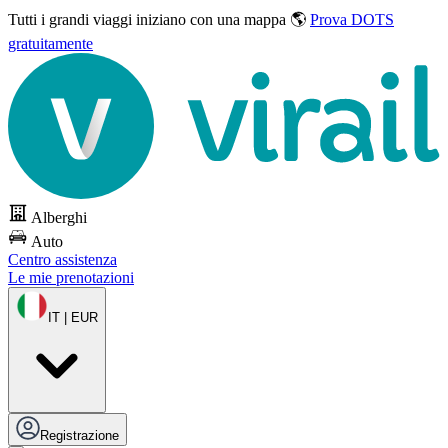
Tutti i grandi viaggi
iniziano con una mappa 🌎
Prova DOTS
gratuitamente
Alberghi
Auto
Centro assistenza
Le mie prenotazioni
IT | EUR
Registrazione