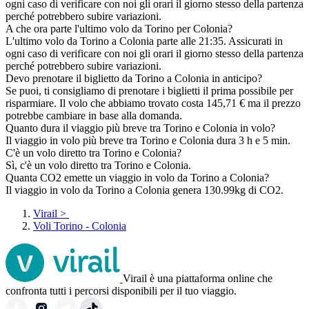
ogni caso di verificare con noi gli orari il giorno stesso della partenza
perché potrebbero subire variazioni.
A che ora parte l'ultimo volo da Torino per Colonia?
L'ultimo volo da Torino a Colonia parte alle 21:35. Assicurati in
ogni caso di verificare con noi gli orari il giorno stesso della partenza
perché potrebbero subire variazioni.
Devo prenotare il biglietto da Torino a Colonia in anticipo?
Se puoi, ti consigliamo di prenotare i biglietti il prima possibile per
risparmiare. Il volo che abbiamo trovato costa 145,71 € ma il prezzo
potrebbe cambiare in base alla domanda.
Quanto dura il viaggio più breve tra Torino e Colonia in volo?
Il viaggio in volo più breve tra Torino e Colonia dura 3 h e 5 min.
C'è un volo diretto tra Torino e Colonia?
Sì, c'è un volo diretto tra Torino e Colonia.
Quanta CO2 emette un viaggio in volo da Torino a Colonia?
Il viaggio in volo da Torino a Colonia genera 130.99kg di CO2.
Virail
>
Voli Torino - Colonia
Virail è una piattaforma online che
confronta tutti i percorsi disponibili per il tuo viaggio.