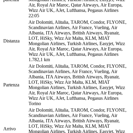
Air, Royal Air Maroc, Qatar Airways, Air Europa,
Wizz Air UK, AJet, Lufthansa, Pegasus Airlines
22:05
Air Dolomiti, Alitalia, TAROM, Condor, FLYONE,
Scandinavian Airlines, Air France, Vueling, Air
Albania, ITA Airways, British Airways, Ryanair,
LOT, HiSky, Wizz Air Malta, KLM, MIAT
Distanza
Mongolian Airlines, Turkish Airlines, Easyjet, Wizz
Air, Royal Air Maroc, Qatar Airways, Air Europa,
Wizz Air UK, AJet, Lufthansa, Pegasus Airlines
1.782,1 km
Air Dolomiti, Alitalia, TAROM, Condor, FLYONE,
Scandinavian Airlines, Air France, Vueling, Air
Albania, ITA Airways, British Airways, Ryanair,
LOT, HiSky, Wizz Air Malta, KLM, MIAT
Partenza
Mongolian Airlines, Turkish Airlines, Easyjet, Wizz
Air, Royal Air Maroc, Qatar Airways, Air Europa,
Wizz Air UK, AJet, Lufthansa, Pegasus Airlines
Torino
Air Dolomiti, Alitalia, TAROM, Condor, FLYONE,
Scandinavian Airlines, Air France, Vueling, Air
Albania, ITA Airways, British Airways, Ryanair,
LOT, HiSky, Wizz Air Malta, KLM, MIAT
Arrivo
Mongolian Airlines, Turkish Airlines, Easyjet, Wizz