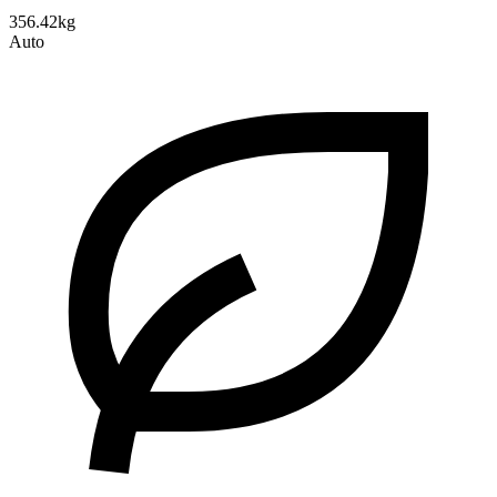
356.42kg
Auto