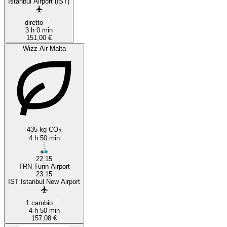
Istanbul Airport (IST)
diretto
3 h 0 min
151,00 €
Wizz Air Malta
435 kg CO
2
4 h 50 min
22:15
TRN Turin Airport
23:15
IST Istanbul New Airport
1 cambio
4 h 50 min
157,08 €