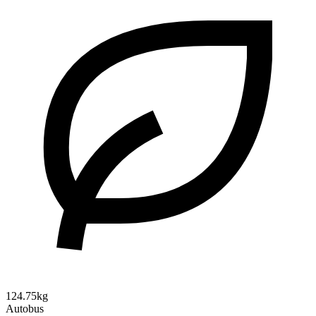
124.75kg
Autobus