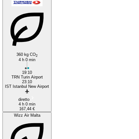
360 kg CO
2
4 h 0 min
19:10
TRN Turin Airport
23:10
IST Istanbul New Airport
diretto
4 h 0 min
167,44 €
Wizz Air Malta