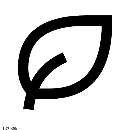
133.66kg