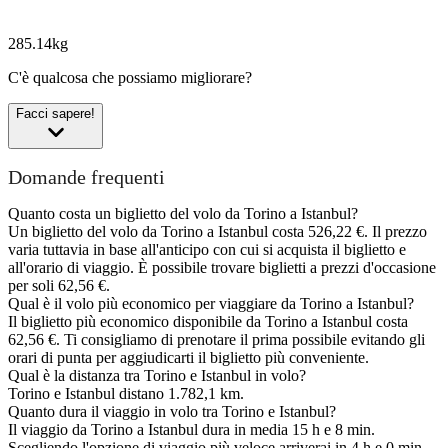
285.14kg
C'è qualcosa che possiamo migliorare?
Facci sapere!
Domande frequenti
Quanto costa un biglietto del volo da Torino a Istanbul?
Un biglietto del volo da Torino a Istanbul costa 526,22 €. Il prezzo
varia tuttavia in base all'anticipo con cui si acquista il biglietto e
all'orario di viaggio. È possibile trovare biglietti a prezzi d'occasione
per soli 62,56 €.
Qual è il volo più economico per viaggiare da Torino a Istanbul?
Il biglietto più economico disponibile da Torino a Istanbul costa
62,56 €. Ti consigliamo di prenotare il prima possibile evitando gli
orari di punta per aggiudicarti il biglietto più conveniente.
Qual è la distanza tra Torino e Istanbul in volo?
Torino e Istanbul distano 1.782,1 km.
Quanto dura il viaggio in volo tra Torino e Istanbul?
Il viaggio da Torino a Istanbul dura in media 15 h e 8 min.
Scegliendo l'opzione di viaggio più veloce arriverai in 4 h e 0 min.