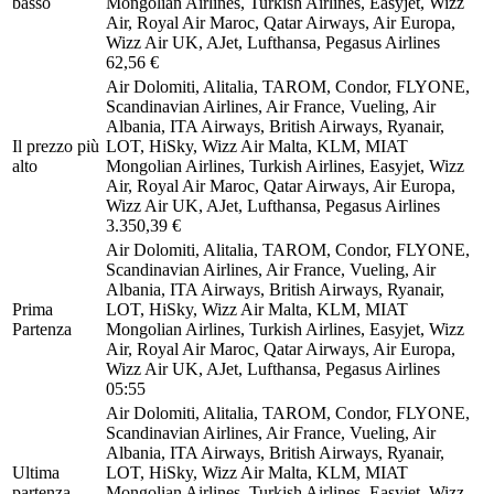
basso
Mongolian Airlines, Turkish Airlines, Easyjet, Wizz
Air, Royal Air Maroc, Qatar Airways, Air Europa,
Wizz Air UK, AJet, Lufthansa, Pegasus Airlines
62,56 €
Air Dolomiti, Alitalia, TAROM, Condor, FLYONE,
Scandinavian Airlines, Air France, Vueling, Air
Albania, ITA Airways, British Airways, Ryanair,
Il prezzo più
LOT, HiSky, Wizz Air Malta, KLM, MIAT
alto
Mongolian Airlines, Turkish Airlines, Easyjet, Wizz
Air, Royal Air Maroc, Qatar Airways, Air Europa,
Wizz Air UK, AJet, Lufthansa, Pegasus Airlines
3.350,39 €
Air Dolomiti, Alitalia, TAROM, Condor, FLYONE,
Scandinavian Airlines, Air France, Vueling, Air
Albania, ITA Airways, British Airways, Ryanair,
Prima
LOT, HiSky, Wizz Air Malta, KLM, MIAT
Partenza
Mongolian Airlines, Turkish Airlines, Easyjet, Wizz
Air, Royal Air Maroc, Qatar Airways, Air Europa,
Wizz Air UK, AJet, Lufthansa, Pegasus Airlines
05:55
Air Dolomiti, Alitalia, TAROM, Condor, FLYONE,
Scandinavian Airlines, Air France, Vueling, Air
Albania, ITA Airways, British Airways, Ryanair,
Ultima
LOT, HiSky, Wizz Air Malta, KLM, MIAT
partenza
Mongolian Airlines, Turkish Airlines, Easyjet, Wizz