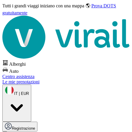
Tutti i grandi viaggi
iniziano con una mappa 🌎
Prova DOTS
gratuitamente
Alberghi
Auto
Centro assistenza
Le mie prenotazioni
IT | EUR
Registrazione