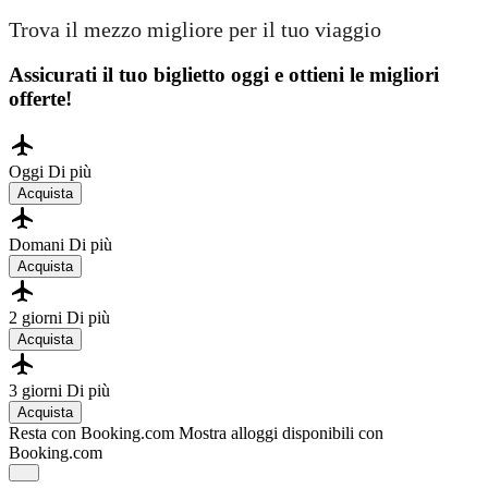
Trova il mezzo migliore per il tuo viaggio
Assicurati il ​​tuo biglietto oggi e ottieni le migliori
offerte!
Oggi
Di più
Acquista
Domani
Di più
Acquista
2 giorni
Di più
Acquista
3 giorni
Di più
Acquista
Resta con Booking.com
Mostra alloggi disponibili con
Booking.com