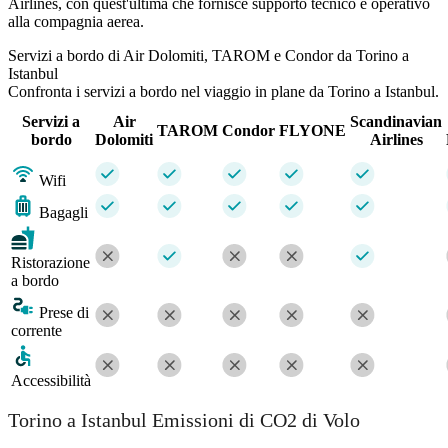
Airlines, con quest'ultima che fornisce supporto tecnico e operativo
alla compagnia aerea.
Servizi a bordo di Air Dolomiti, TAROM e Condor da Torino a
Istanbul
Confronta i servizi a bordo nel viaggio in plane da Torino a Istanbul.
Servizi a
Air
Scandinavian
TAROM
Condor
FLYONE
bordo
Dolomiti
Airlines
Wifi
Bagagli
Ristorazione
a bordo
Prese di
corrente
Accessibilità
Torino a Istanbul Emissioni di CO2 di Volo