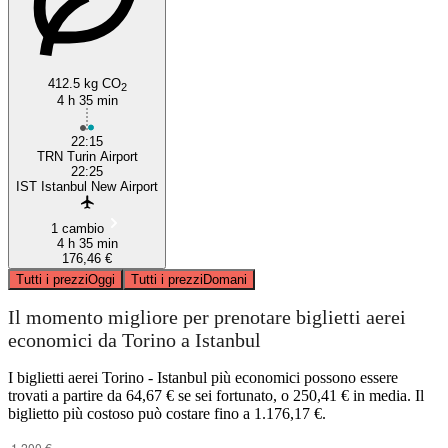
412.5 kg CO
2
4 h 35 min
22:15
TRN Turin Airport
22:25
IST Istanbul New Airport
1 cambio
4 h 35 min
176,46 €
Tutti i prezzi
Oggi
Tutti i prezzi
Domani
Il momento migliore per prenotare biglietti aerei
economici da Torino a Istanbul
I biglietti aerei Torino - Istanbul più economici possono essere
trovati a partire da 64,67 € se sei fortunato, o 250,41 € in media. Il
biglietto più costoso può costare fino a 1.176,17 €.