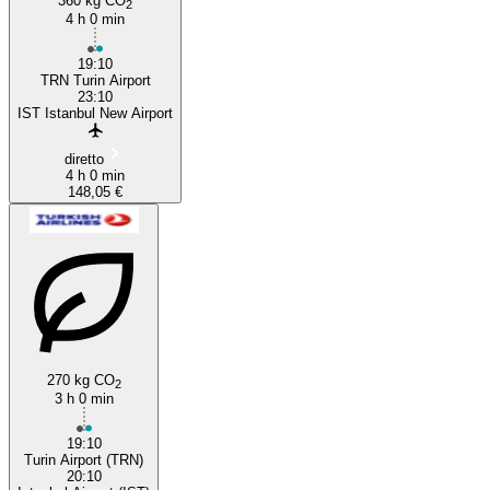
360 kg CO
2
4 h 0 min
19:10
TRN Turin Airport
23:10
IST Istanbul New Airport
diretto
4 h 0 min
148,05 €
270 kg CO
2
3 h 0 min
19:10
Turin Airport (TRN)
20:10