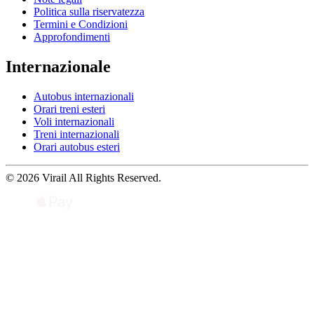
Politica sulla riservatezza
Termini e Condizioni
Approfondimenti
Internazionale
Autobus internazionali
Orari treni esteri
Voli internazionali
Treni internazionali
Orari autobus esteri
© 2026 Virail All Rights Reserved.