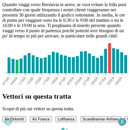
Quando viaggi verso Breslavia in aereo, se vuoi evitare la folla puoi
controllare con quale frequenza i nostri clienti viaggeranno nei
prossimi 30 giorni utilizzando il grafico sottostante. In media, le ore
di punta per viaggiare sono tra le 6:30 e le 9:00 del mattino o tra le
16:00 e le 19:00 la sera. Ti preghiamo di tenerlo presente quando
viaggi verso il punto di partenza poiché potresti aver bisogno di un
po' di tempo in più per arrivare, in particolare nelle grandi città!
Vettori su questa tratta
Scopri di più sui vettori su questa tratta.
Air Dolomiti
Air France
Lufthansa
Scandinavian Airlines
W