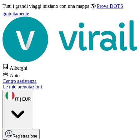
Tutti i grandi viaggi
iniziano con una mappa 🌎
Prova DOTS
gratuitamente
Alberghi
Auto
Centro assistenza
Le mie prenotazioni
IT | EUR
Registrazione