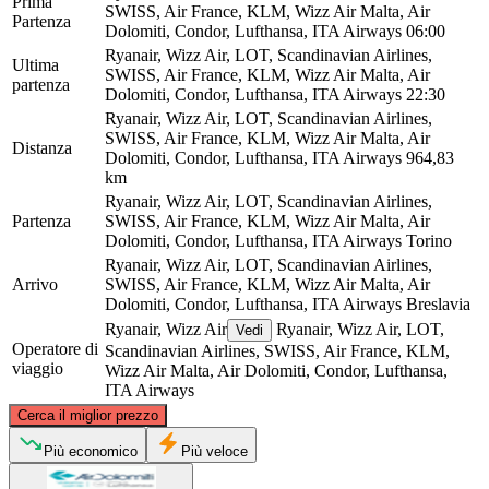
Prima
SWISS, Air France, KLM, Wizz Air Malta, Air
Partenza
Dolomiti, Condor, Lufthansa, ITA Airways
06:00
Ryanair, Wizz Air, LOT, Scandinavian Airlines,
Ultima
SWISS, Air France, KLM, Wizz Air Malta, Air
partenza
Dolomiti, Condor, Lufthansa, ITA Airways
22:30
Ryanair, Wizz Air, LOT, Scandinavian Airlines,
SWISS, Air France, KLM, Wizz Air Malta, Air
Distanza
Dolomiti, Condor, Lufthansa, ITA Airways
964,83
km
Ryanair, Wizz Air, LOT, Scandinavian Airlines,
Partenza
SWISS, Air France, KLM, Wizz Air Malta, Air
Dolomiti, Condor, Lufthansa, ITA Airways
Torino
Ryanair, Wizz Air, LOT, Scandinavian Airlines,
Arrivo
SWISS, Air France, KLM, Wizz Air Malta, Air
Dolomiti, Condor, Lufthansa, ITA Airways
Breslavia
Ryanair, Wizz Air
Ryanair, Wizz Air, LOT,
Vedi
Operatore di
Scandinavian Airlines, SWISS, Air France, KLM,
viaggio
Wizz Air Malta, Air Dolomiti, Condor, Lufthansa,
ITA Airways
©
CARTO
, ©
OpenStreetMap
contributors
Cerca il miglior prezzo
Wrocław
Più economico
Più veloce