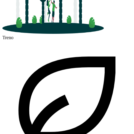
Treno