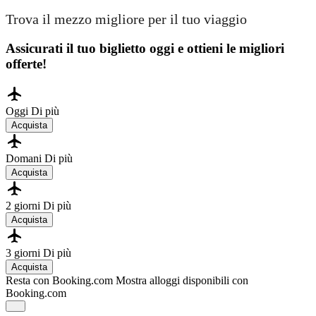
Trova il mezzo migliore per il tuo viaggio
Assicurati il ​​tuo biglietto oggi e ottieni le migliori
offerte!
Oggi
Di più
Acquista
Domani
Di più
Acquista
2 giorni
Di più
Acquista
3 giorni
Di più
Acquista
Resta con Booking.com
Mostra alloggi disponibili con
Booking.com