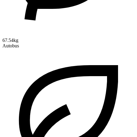
67.54kg
Autobus