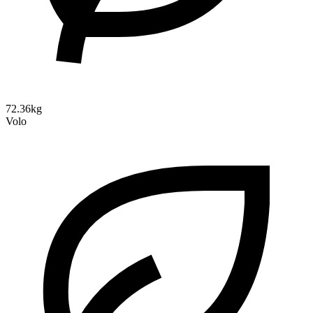
72.36kg
Volo