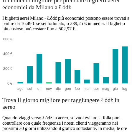
Il momento migliore per prenotare biglietti aerei
economici da Milano a Łódź
I biglietti aerei Milano - Łódź più economici possono essere trovati a
partire da 16,49 € se sei fortunato, o 239,25 € in media. Il biglietto
più costoso può costare fino a 502,97 €.
Trova il giorno migliore per raggiungere Łódź in
aereo
Quando viaggi verso Łódź in aereo, se vuoi evitare la folla puoi
controllare con quale frequenza i nostri clienti viaggeranno nei
prossimi 30 giorni utilizzando il grafico sottostante. In media, le ore