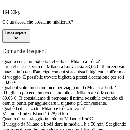
164.59kg
C'è qualcosa che possiamo migliorare?
Facci sapere!
Domande frequenti
Quanto costa un biglietto del volo da Milano a Łódź?
Un biglietto del volo da Milano a Łódź costa 83,06 €. Il prezzo varia
tuttavia in base all'anticipo con cui si acquista il biglietto e all'orario
di viaggio. È possibile trovare biglietti a prezzi d'occasione per soli
83,06 €.
Qual è il volo più economico per viaggiare da Milano a Łódź?
Il biglietto più economico disponibile da Milano a Łódź costa
83,06 €. Ti consigliamo di prenotare il prima possibile evitando gli
orari di punta per aggiudicarti il biglietto più conveniente.
Qual è la distanza tra Milano e Łódź in volo?
Milano e Łódź distano 1.028,69 km.
Quanto dura il viaggio in volo tra Milano e Łódź?
Il viaggio da Milano a Łódź dura in media 1 h e 50 min. Scegliendo
l'opzione di viaggio più veloce arriverai in 1 h e 50 min.