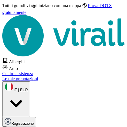
Tutti i grandi viaggi
iniziano con una mappa 🌎
Prova DOTS
gratuitamente
Alberghi
Auto
Centro assistenza
Le mie prenotazioni
IT | EUR
Registrazione