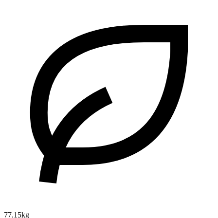
77.15kg