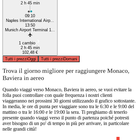
2 h 45 min
09:10
Naples International Airp...
13:50
Munich Airport Terminal 1...
1 cambio
2 h 45 min
102,48 €
Tutti i prezzi
Oggi
Tutti i prezzi
Domani
Trova il giorno migliore per raggiungere Monaco,
Baviera in aereo
Quando viaggi verso Monaco, Baviera in aereo, se vuoi evitare la
folla puoi controllare con quale frequenza i nostri clienti
viaggeranno nei prossimi 30 giorni utilizzando il grafico sottostante.
In media, le ore di punta per viaggiare sono tra le 6:30 e le 9:00 del
mattino o tra le 16:00 e le 19:00 la sera. Ti preghiamo di tenerlo
presente quando viaggi verso il punto di partenza poiché potresti
aver bisogno di un po' di tempo in più per arrivare, in particolare
nelle grandi città!