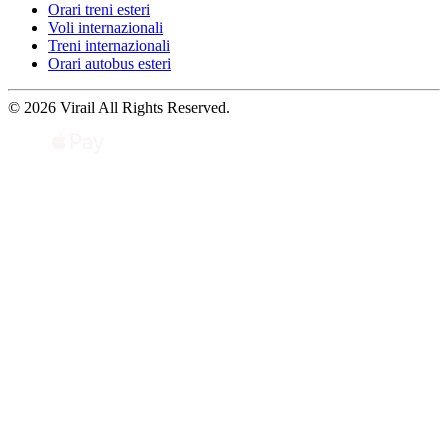
Orari treni esteri
Voli internazionali
Treni internazionali
Orari autobus esteri
© 2026 Virail All Rights Reserved.