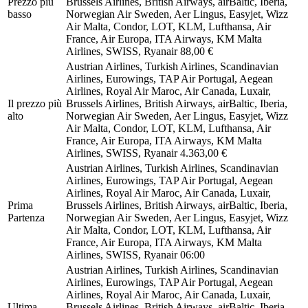
Prezzo più
Brussels Airlines, British Airways, airBaltic, Iberia,
basso
Norwegian Air Sweden, Aer Lingus, Easyjet, Wizz
Air Malta, Condor, LOT, KLM, Lufthansa, Air
France, Air Europa, ITA Airways, KM Malta
Airlines, SWISS, Ryanair
88,00 €
Austrian Airlines, Turkish Airlines, Scandinavian
Airlines, Eurowings, TAP Air Portugal, Aegean
Airlines, Royal Air Maroc, Air Canada, Luxair,
Il prezzo più
Brussels Airlines, British Airways, airBaltic, Iberia,
alto
Norwegian Air Sweden, Aer Lingus, Easyjet, Wizz
Air Malta, Condor, LOT, KLM, Lufthansa, Air
France, Air Europa, ITA Airways, KM Malta
Airlines, SWISS, Ryanair
4.363,00 €
Austrian Airlines, Turkish Airlines, Scandinavian
Airlines, Eurowings, TAP Air Portugal, Aegean
Airlines, Royal Air Maroc, Air Canada, Luxair,
Prima
Brussels Airlines, British Airways, airBaltic, Iberia,
Partenza
Norwegian Air Sweden, Aer Lingus, Easyjet, Wizz
Air Malta, Condor, LOT, KLM, Lufthansa, Air
France, Air Europa, ITA Airways, KM Malta
Airlines, SWISS, Ryanair
06:00
Austrian Airlines, Turkish Airlines, Scandinavian
Airlines, Eurowings, TAP Air Portugal, Aegean
Airlines, Royal Air Maroc, Air Canada, Luxair,
Ultima
Brussels Airlines, British Airways, airBaltic, Iberia,