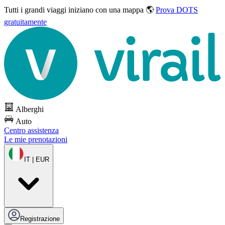
Tutti i grandi viaggi
iniziano con una mappa 🌎
Prova DOTS
gratuitamente
Alberghi
Auto
Centro assistenza
Le mie prenotazioni
IT | EUR
Registrazione