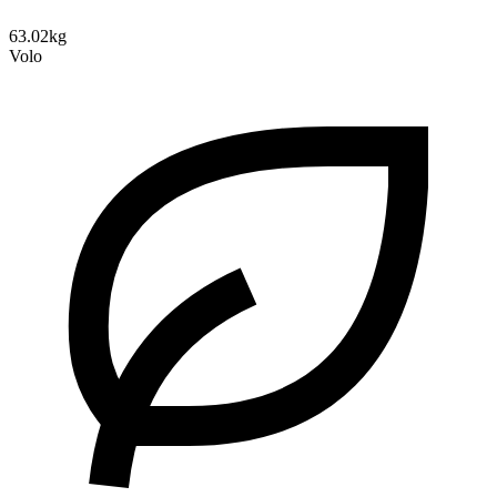
63.02kg
Volo