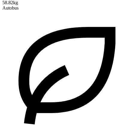
58.82kg
Autobus