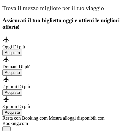
Trova il mezzo migliore per il tuo viaggio
Assicurati il ​​tuo biglietto oggi e ottieni le migliori
offerte!
Oggi
Di più
Acquista
Domani
Di più
Acquista
2 giorni
Di più
Acquista
3 giorni
Di più
Acquista
Resta con Booking.com
Mostra alloggi disponibili con
Booking.com