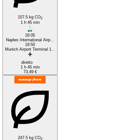
Naples
157.5 kg CO
2
1 h 45 min
18:05
Naples International Airp...
19:50
Munich Airport Terminal 1...
diretto
1 h 45 min
73,49 €
247.5 kg CO
2