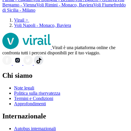
Bergamo - Vienna
Voli Rimini - Monaco, Baviera
Voli Fiumefreddo
di Sicilia - Milano
Virail
>
Voli Napoli - Monaco, Baviera
Virail è una piattaforma online che
confronta tutti i percorsi disponibili per il tuo viaggio.
Chi siamo
Note legali
Politica sulla riservatezza
Termini e Condizioni
Approfondimenti
Internazionale
Autobus internazionali