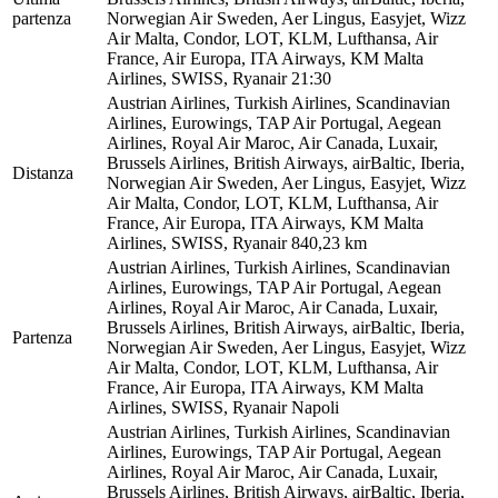
partenza
Norwegian Air Sweden, Aer Lingus, Easyjet, Wizz
Air Malta, Condor, LOT, KLM, Lufthansa, Air
France, Air Europa, ITA Airways, KM Malta
Airlines, SWISS, Ryanair
21:30
Austrian Airlines, Turkish Airlines, Scandinavian
Airlines, Eurowings, TAP Air Portugal, Aegean
Airlines, Royal Air Maroc, Air Canada, Luxair,
Brussels Airlines, British Airways, airBaltic, Iberia,
Distanza
Norwegian Air Sweden, Aer Lingus, Easyjet, Wizz
Air Malta, Condor, LOT, KLM, Lufthansa, Air
France, Air Europa, ITA Airways, KM Malta
Airlines, SWISS, Ryanair
840,23 km
Austrian Airlines, Turkish Airlines, Scandinavian
Airlines, Eurowings, TAP Air Portugal, Aegean
Airlines, Royal Air Maroc, Air Canada, Luxair,
Brussels Airlines, British Airways, airBaltic, Iberia,
Partenza
Norwegian Air Sweden, Aer Lingus, Easyjet, Wizz
Air Malta, Condor, LOT, KLM, Lufthansa, Air
France, Air Europa, ITA Airways, KM Malta
Airlines, SWISS, Ryanair
Napoli
Austrian Airlines, Turkish Airlines, Scandinavian
Airlines, Eurowings, TAP Air Portugal, Aegean
Airlines, Royal Air Maroc, Air Canada, Luxair,
Brussels Airlines, British Airways, airBaltic, Iberia,