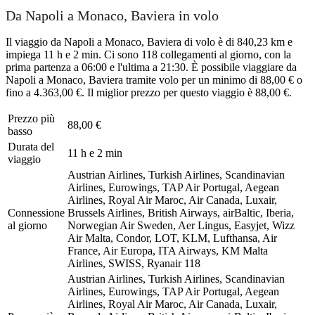
Da Napoli a Monaco, Baviera in volo
Il viaggio da Napoli a Monaco, Baviera di volo è di 840,23 km e
impiega 11 h e 2 min. Ci sono 118 collegamenti al giorno, con la
prima partenza a 06:00 e l'ultima a 21:30. È possibile viaggiare da
Napoli a Monaco, Baviera tramite volo per un minimo di 88,00 € o
fino a 4.363,00 €. Il miglior prezzo per questo viaggio è 88,00 €.
Prezzo più
88,00 €
basso
Durata del
11 h e 2 min
viaggio
Austrian Airlines, Turkish Airlines, Scandinavian
Airlines, Eurowings, TAP Air Portugal, Aegean
Airlines, Royal Air Maroc, Air Canada, Luxair,
Connessione
Brussels Airlines, British Airways, airBaltic, Iberia,
al giorno
Norwegian Air Sweden, Aer Lingus, Easyjet, Wizz
Air Malta, Condor, LOT, KLM, Lufthansa, Air
France, Air Europa, ITA Airways, KM Malta
Airlines, SWISS, Ryanair
118
Austrian Airlines, Turkish Airlines, Scandinavian
Airlines, Eurowings, TAP Air Portugal, Aegean
Airlines, Royal Air Maroc, Air Canada, Luxair,