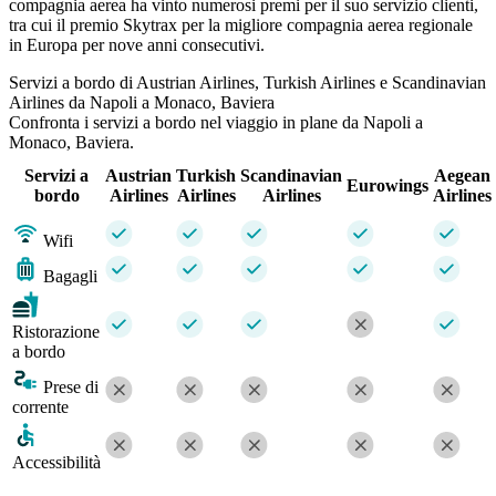
compagnia aerea ha vinto numerosi premi per il suo servizio clienti,
tra cui il premio Skytrax per la migliore compagnia aerea regionale
in Europa per nove anni consecutivi.
Servizi a bordo di Austrian Airlines, Turkish Airlines e Scandinavian
Airlines da Napoli a Monaco, Baviera
Confronta i servizi a bordo nel viaggio in plane da Napoli a
Monaco, Baviera.
Servizi a
Austrian
Turkish
Scandinavian
Aegean
Eurowings
bordo
Airlines
Airlines
Airlines
Airlines
Wifi
Bagagli
Ristorazione
a bordo
Prese di
corrente
Accessibilità