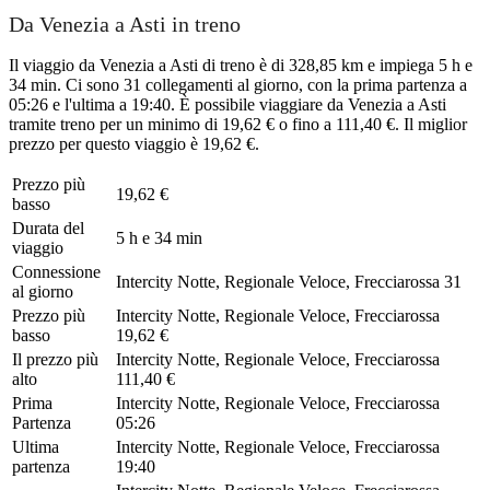
Da Venezia a Asti in treno
Il viaggio da Venezia a Asti di treno è di 328,85 km e impiega 5 h e
34 min. Ci sono 31 collegamenti al giorno, con la prima partenza a
05:26 e l'ultima a 19:40. È possibile viaggiare da Venezia a Asti
tramite treno per un minimo di 19,62 € o fino a 111,40 €. Il miglior
prezzo per questo viaggio è 19,62 €.
Prezzo più
19,62 €
basso
Durata del
5 h e 34 min
viaggio
Connessione
Intercity Notte, Regionale Veloce, Frecciarossa
31
al giorno
Prezzo più
Intercity Notte, Regionale Veloce, Frecciarossa
basso
19,62 €
Il prezzo più
Intercity Notte, Regionale Veloce, Frecciarossa
alto
111,40 €
Prima
Intercity Notte, Regionale Veloce, Frecciarossa
Partenza
05:26
Ultima
Intercity Notte, Regionale Veloce, Frecciarossa
partenza
19:40