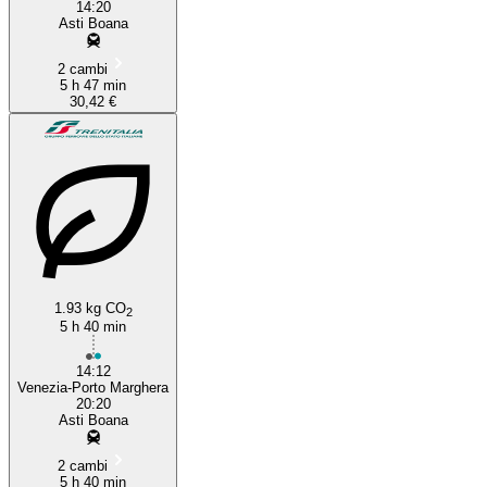
14:20
Asti Boana
2 cambi
5 h 47 min
30,42 €
1.93 kg CO
2
5 h 40 min
14:12
Venezia-Porto Marghera
20:20
Asti Boana
2 cambi
5 h 40 min