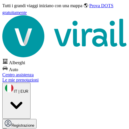
Tutti i grandi viaggi
iniziano con una mappa 🌎
Prova DOTS
gratuitamente
Alberghi
Auto
Centro assistenza
Le mie prenotazioni
IT | EUR
Registrazione