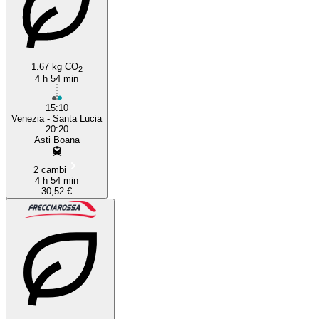
1.67 kg CO
2
4 h 54 min
15:10
Venezia - Santa Lucia
20:20
Asti Boana
2 cambi
4 h 54 min
30,52 €