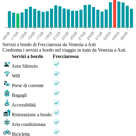
Servizi a bordo di Frecciarossa da Venezia a Asti
Confronta i servizi a bordo nel viaggio in train da Venezia a Asti.
Servizi a bordo
Frecciarossa
Area Silenzio
Wifi
Prese di corrente
Bagagli
Accessibilità
Ristorazione a bordo
Aria condizionata
Bicicletta