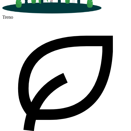
Treno