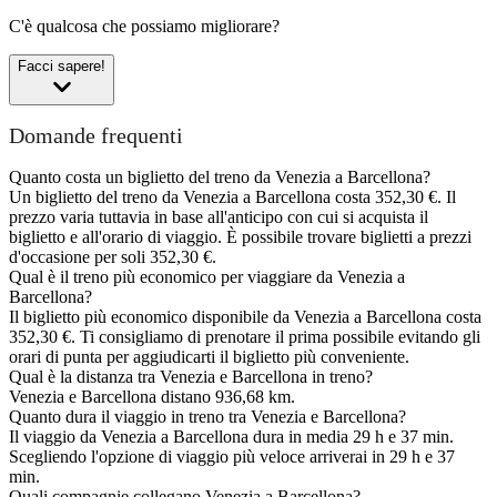
C'è qualcosa che possiamo migliorare?
Facci sapere!
Domande frequenti
Quanto costa un biglietto del treno da Venezia a Barcellona?
Un biglietto del treno da Venezia a Barcellona costa 352,30 €. Il
prezzo varia tuttavia in base all'anticipo con cui si acquista il
biglietto e all'orario di viaggio. È possibile trovare biglietti a prezzi
d'occasione per soli 352,30 €.
Qual è il treno più economico per viaggiare da Venezia a
Barcellona?
Il biglietto più economico disponibile da Venezia a Barcellona costa
352,30 €. Ti consigliamo di prenotare il prima possibile evitando gli
orari di punta per aggiudicarti il biglietto più conveniente.
Qual è la distanza tra Venezia e Barcellona in treno?
Venezia e Barcellona distano 936,68 km.
Quanto dura il viaggio in treno tra Venezia e Barcellona?
Il viaggio da Venezia a Barcellona dura in media 29 h e 37 min.
Scegliendo l'opzione di viaggio più veloce arriverai in 29 h e 37
min.
Quali compagnie collegano Venezia a Barcellona?