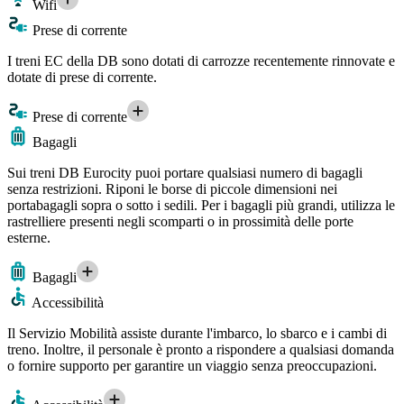
Wifi
Prese di corrente
I treni EC della DB sono dotati di carrozze recentemente rinnovate e
dotate di prese di corrente.
Prese di corrente
Bagagli
Sui treni DB Eurocity puoi portare qualsiasi numero di bagagli
senza restrizioni. Riponi le borse di piccole dimensioni nei
portabagagli sopra o sotto i sedili. Per i bagagli più grandi, utilizza le
rastrelliere presenti negli scomparti o in prossimità delle porte
esterne.
Bagagli
Accessibilità
Il Servizio Mobilità assiste durante l'imbarco, lo sbarco e i cambi di
treno. Inoltre, il personale è pronto a rispondere a qualsiasi domanda
o fornire supporto per garantire un viaggio senza preoccupazioni.