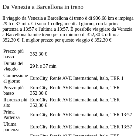
Da Venezia a Barcellona in treno
Il viaggio da Venezia a Barcellona di treno è di 936,68 km e impiega
29 h e 37 min. Ci sono 1 collegamenti al giorno, con la prima
partenza a 13:57 e l'ultima a 13:57. È possibile viaggiare da Venezia
a Barcellona tramite treno per un minimo di 352,30 € o fino a
352,30 €. Il miglior prezzo per questo viaggio è 352,30 €.
Prezzo più
352,30 €
basso
Durata del
29 h e 37 min
viaggio
Connessione
EuroCity, Renfe AVE International, Italo, TER
1
al giorno
Prezzo più
EuroCity, Renfe AVE International, Italo, TER
basso
352,30 €
Il prezzo più
EuroCity, Renfe AVE International, Italo, TER
alto
352,30 €
Prima
EuroCity, Renfe AVE International, Italo, TER
13:57
Partenza
Ultima
EuroCity, Renfe AVE International, Italo, TER
13:57
partenza