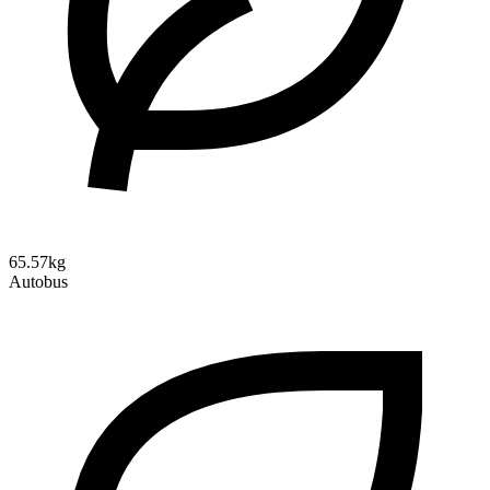
65.57kg
Autobus