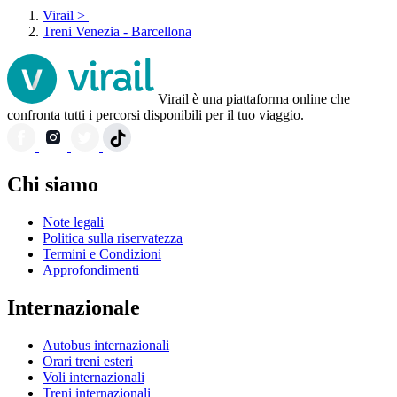
Virail
>
Treni Venezia - Barcellona
Virail è una piattaforma online che
confronta tutti i percorsi disponibili per il tuo viaggio.
Chi siamo
Note legali
Politica sulla riservatezza
Termini e Condizioni
Approfondimenti
Internazionale
Autobus internazionali
Orari treni esteri
Voli internazionali
Treni internazionali