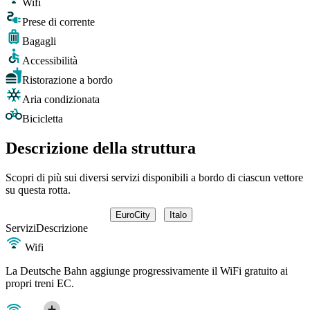
Wifi
Prese di corrente
Bagagli
Accessibilità
Ristorazione a bordo
Aria condizionata
Bicicletta
Descrizione della struttura
Scopri di più sui diversi servizi disponibili a bordo di ciascun vettore
su questa rotta.
EuroCity
Italo
Servizi
Descrizione
Wifi
La Deutsche Bahn aggiunge progressivamente il WiFi gratuito ai
propri treni EC.