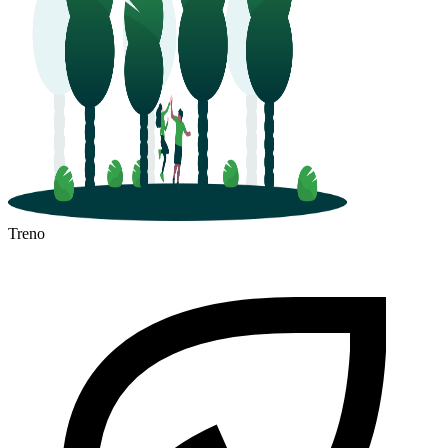
Treno