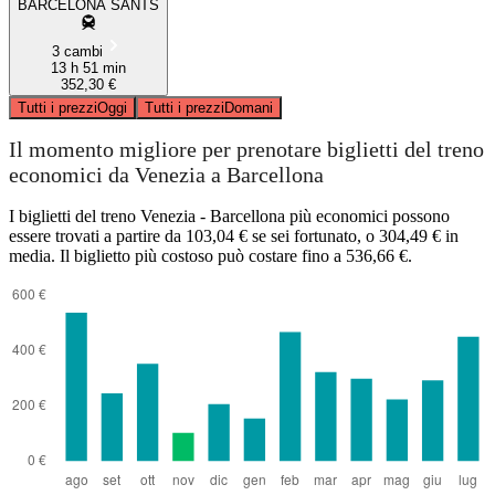
BARCELONA SANTS
3 cambi
13 h 51 min
352,30 €
Tutti i prezzi
Oggi
Tutti i prezzi
Domani
Il momento migliore per prenotare biglietti del treno
economici da Venezia a Barcellona
I biglietti del treno Venezia - Barcellona più economici possono
essere trovati a partire da 103,04 € se sei fortunato, o 304,49 € in
media. Il biglietto più costoso può costare fino a 536,66 €.