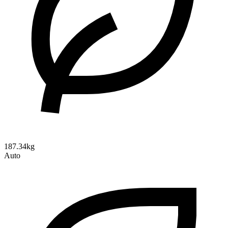
187.34kg
Auto