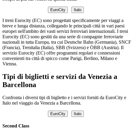
EuroCity
Italo
I treni Eurocity (EC) sono progettati specificamente per viaggi a
breve e lunga distanza, collegando le principali città in vari paesi
europei nell'ambito dei vasti servizi ferroviari internazionali. I treni
Eurocity (EC) sono gestiti da una serie di compagnie ferroviarie
nazionali in tutta Europa, tra cui Deutsche Bahn (Germania), SNCF
(Francia), Trenitalia (Italia), SBB (Svizzera) e ÖBB (Austria). Il
servizio Eurocity (EC) offre programmi regolari e connessioni
convenienti tra città di spicco come Parigi, Berlino, Milano e
Vienna.
Tipi di biglietti e servizi da Venezia a
Barcellona
Confronta i diversi tipi di biglietto e i servizi forniti da EuroCity e
Italo nel viaggio da Venezia a Barcellona.
EuroCity
Italo
Second Class