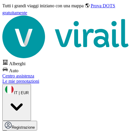
Tutti i grandi viaggi
iniziano con una mappa 🌎
Prova DOTS
gratuitamente
Alberghi
Auto
Centro assistenza
Le mie prenotazioni
IT | EUR
Registrazione