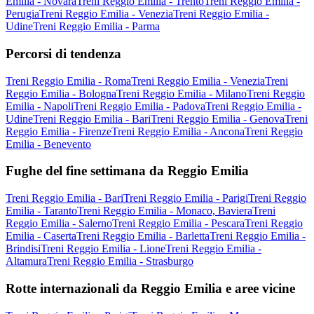
Emilia - Novara
Treni Reggio Emilia - Trento
Treni Reggio Emilia -
Perugia
Treni Reggio Emilia - Venezia
Treni Reggio Emilia -
Udine
Treni Reggio Emilia - Parma
Percorsi di tendenza
Treni Reggio Emilia - Roma
Treni Reggio Emilia - Venezia
Treni
Reggio Emilia - Bologna
Treni Reggio Emilia - Milano
Treni Reggio
Emilia - Napoli
Treni Reggio Emilia - Padova
Treni Reggio Emilia -
Udine
Treni Reggio Emilia - Bari
Treni Reggio Emilia - Genova
Treni
Reggio Emilia - Firenze
Treni Reggio Emilia - Ancona
Treni Reggio
Emilia - Benevento
Fughe del fine settimana da Reggio Emilia
Treni Reggio Emilia - Bari
Treni Reggio Emilia - Parigi
Treni Reggio
Emilia - Taranto
Treni Reggio Emilia - Monaco, Baviera
Treni
Reggio Emilia - Salerno
Treni Reggio Emilia - Pescara
Treni Reggio
Emilia - Caserta
Treni Reggio Emilia - Barletta
Treni Reggio Emilia -
Brindisi
Treni Reggio Emilia - Lione
Treni Reggio Emilia -
Altamura
Treni Reggio Emilia - Strasburgo
Rotte internazionali da Reggio Emilia e aree vicine