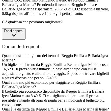
Quanta CO2 risparmio prendendo il treno tra Reggio Emilia e
Bellaria-Igea Marina?
Prendendo il treno tra Reggio Emilia e
Bellaria-Igea Marina risparmierai 20.64kg di CO2 rispetto a un volo,
0.8kg rispetto all'autobus e 14.29kg rispetto all'auto.
C'è qualcosa che possiamo migliorare?
Facci sapere!
Domande frequenti
Quanto costa un biglietto del treno da Reggio Emilia a Bellaria-Igea
Marina?
Un biglietto del treno da Reggio Emilia a Bellaria-Igea Marina costa
16,52 €. Il prezzo varia tuttavia in base all'anticipo con cui si
acquista il biglietto e all'orario di viaggio. È possibile trovare biglietti
a prezzi d'occasione per soli 8,40 €.
Qual è il treno più economico per viaggiare da Reggio Emilia a
Bellaria-Igea Marina?
Il biglietto più economico disponibile da Reggio Emilia a Bellaria-
Igea Marina costa 8,40 €. Ti consigliamo di prenotare il prima
possibile evitando gli orari di punta per aggiudicarti il biglietto più
conveniente.
Qual è la distanza tra Reggio Emilia e Bellaria-Igea Marina in treno?