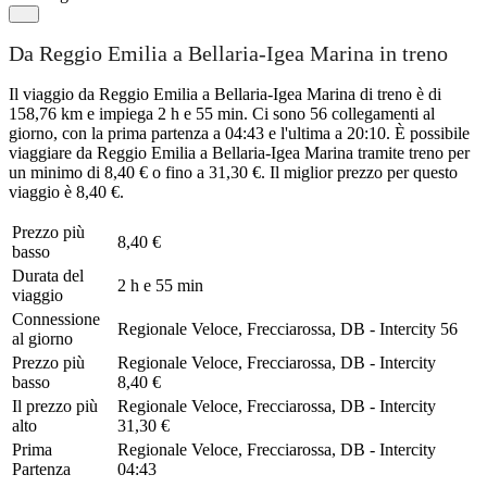
Da Reggio Emilia a Bellaria-Igea Marina in treno
Il viaggio da Reggio Emilia a Bellaria-Igea Marina di treno è di
158,76 km e impiega 2 h e 55 min. Ci sono 56 collegamenti al
giorno, con la prima partenza a 04:43 e l'ultima a 20:10. È possibile
viaggiare da Reggio Emilia a Bellaria-Igea Marina tramite treno per
un minimo di 8,40 € o fino a 31,30 €. Il miglior prezzo per questo
viaggio è 8,40 €.
Prezzo più
8,40 €
basso
Durata del
2 h e 55 min
viaggio
Connessione
Regionale Veloce, Frecciarossa, DB - Intercity
56
al giorno
Prezzo più
Regionale Veloce, Frecciarossa, DB - Intercity
basso
8,40 €
Il prezzo più
Regionale Veloce, Frecciarossa, DB - Intercity
alto
31,30 €
Prima
Regionale Veloce, Frecciarossa, DB - Intercity
Partenza
04:43