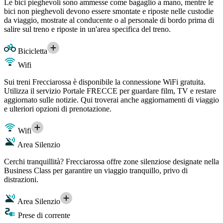
Le bici pieghevoli sono ammesse come bagaglio a mano, mentre le
bici non pieghevoli devono essere smontate e riposte nelle custodie
da viaggio, mostrate al conducente o al personale di bordo prima di
salire sul treno e riposte in un'area specifica del treno.
Bicicletta
Wifi
Sui treni Frecciarossa è disponibile la connessione WiFi gratuita.
Utilizza il servizio Portale FRECCE per guardare film, TV e restare
aggiornato sulle notizie. Qui troverai anche aggiornamenti di viaggio
e ulteriori opzioni di prenotazione.
Wifi
Area Silenzio
Cerchi tranquillità? Frecciarossa offre zone silenziose designate nella
Business Class per garantire un viaggio tranquillo, privo di
distrazioni.
Area Silenzio
Prese di corrente