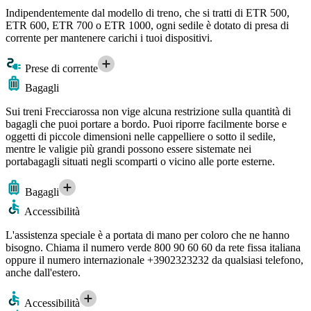
Indipendentemente dal modello di treno, che si tratti di ETR 500,
ETR 600, ETR 700 o ETR 1000, ogni sedile è dotato di presa di
corrente per mantenere carichi i tuoi dispositivi.
Prese di corrente
Bagagli
Sui treni Frecciarossa non vige alcuna restrizione sulla quantità di
bagagli che puoi portare a bordo. Puoi riporre facilmente borse e
oggetti di piccole dimensioni nelle cappelliere o sotto il sedile,
mentre le valigie più grandi possono essere sistemate nei
portabagagli situati negli scomparti o vicino alle porte esterne.
Bagagli
Accessibilità
L'assistenza speciale è a portata di mano per coloro che ne hanno
bisogno. Chiama il numero verde 800 90 60 60 da rete fissa italiana
oppure il numero internazionale +3902323232 da qualsiasi telefono,
anche dall'estero.
Accessibilità