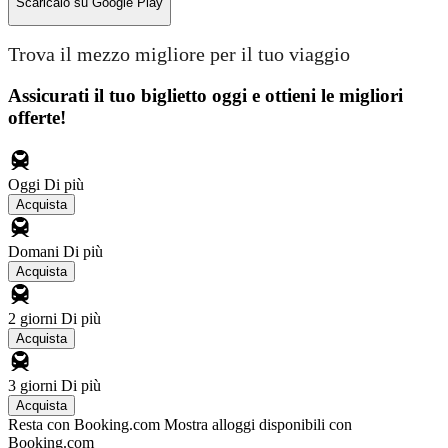
Scaricalo su
Google Play
Trova il mezzo migliore per il tuo viaggio
Assicurati il ​​tuo biglietto oggi e ottieni le migliori
offerte!
Oggi
Di più
Acquista
Domani
Di più
Acquista
2 giorni
Di più
Acquista
3 giorni
Di più
Acquista
Resta con Booking.com
Mostra alloggi disponibili con
Booking.com