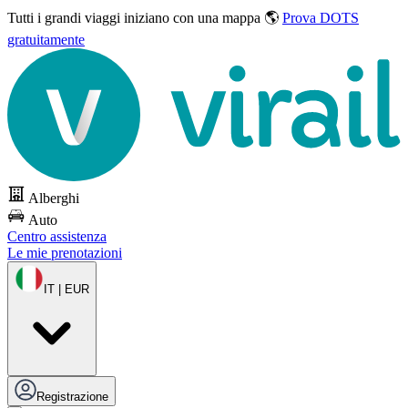
Tutti i grandi viaggi
iniziano con una mappa 🌎
Prova DOTS
gratuitamente
Alberghi
Auto
Centro assistenza
Le mie prenotazioni
IT | EUR
Registrazione