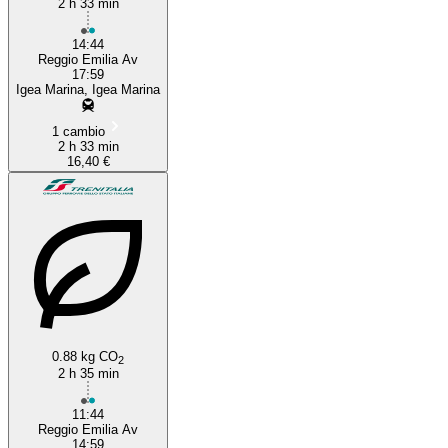
2 h 33 min
14:44
Reggio Emilia Av
17:59
Igea Marina, Igea Marina
1 cambio
2 h 33 min
16,40 €
0.88 kg CO
2
2 h 35 min
11:44
Reggio Emilia Av
14:59