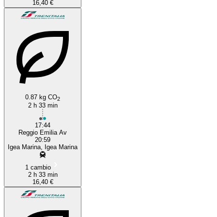
16,40 €
0.87 kg CO
2
2 h 33 min
17:44
Reggio Emilia Av
20:59
Igea Marina, Igea Marina
1 cambio
2 h 33 min
16,40 €