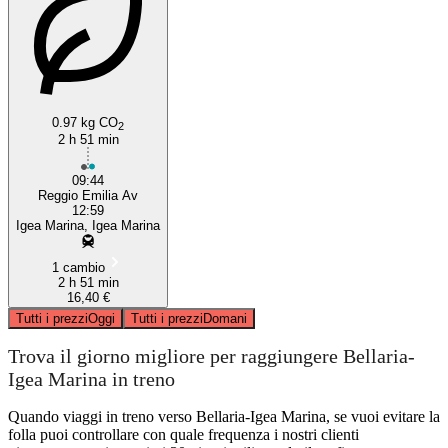
0.97 kg CO
2
2 h 51 min
09:44
Reggio Emilia Av
12:59
Igea Marina, Igea Marina
1 cambio
2 h 51 min
16,40 €
Tutti i prezzi
Oggi
Tutti i prezzi
Domani
Trova il giorno migliore per raggiungere Bellaria-
Igea Marina in treno
Quando viaggi in treno verso Bellaria-Igea Marina, se vuoi evitare la
folla puoi controllare con quale frequenza i nostri clienti