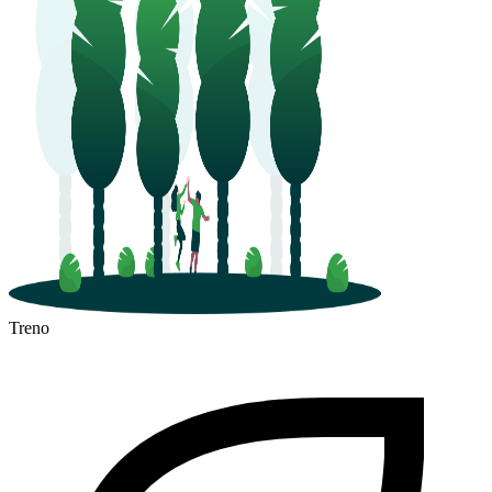
Treno