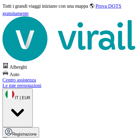
Tutti i grandi viaggi
iniziano con una mappa 🌎
Prova DOTS
gratuitamente
Alberghi
Auto
Centro assistenza
Le mie prenotazioni
IT | EUR
Registrazione