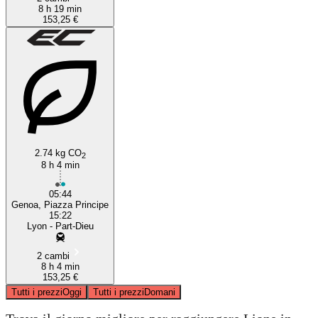
8 h 19 min
153,25 €
2.74 kg CO
2
8 h 4 min
05:44
Genoa, Piazza Principe
15:22
Lyon - Part-Dieu
2 cambi
8 h 4 min
153,25 €
Tutti i prezzi
Oggi
Tutti i prezzi
Domani