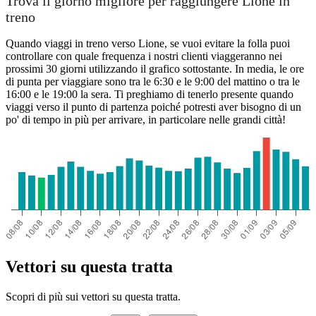
Trova il giorno migliore per raggiungere Lione in
treno
Quando viaggi in treno verso Lione, se vuoi evitare la folla puoi
controllare con quale frequenza i nostri clienti viaggeranno nei
prossimi 30 giorni utilizzando il grafico sottostante. In media, le ore
di punta per viaggiare sono tra le 6:30 e le 9:00 del mattino o tra le
16:00 e le 19:00 la sera. Ti preghiamo di tenerlo presente quando
viaggi verso il punto di partenza poiché potresti aver bisogno di un
po' di tempo in più per arrivare, in particolare nelle grandi città!
Vettori su questa tratta
Scopri di più sui vettori su questa tratta.