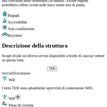
alla convalida nelle obliteratrici di binario. Alcune regioni
potrebbero offrire sconti nelle fasce orarie non di punta.
Bagagli
Accessibilità
Aria condizionata
Bicicletta
Descrizione della struttura
Scopri di più sui diversi servizi disponibili a bordo di ciascun vettore
su questa rotta.
TER
Servizi
Descrizione
Wifi
I treni TER sono attualmente sprovvisti di connessione WiFi.
Wifi
Prese di corrente