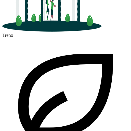
Treno