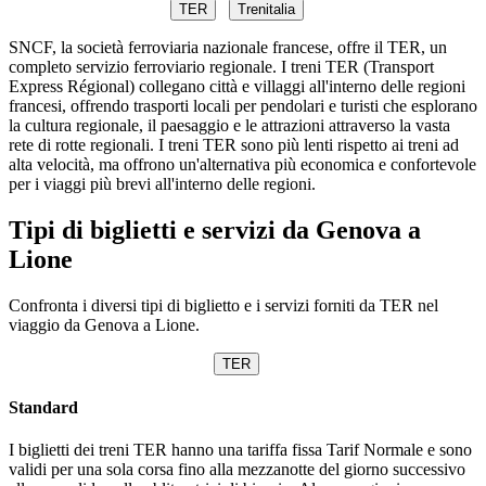
TER
Trenitalia
SNCF, la società ferroviaria nazionale francese, offre il TER, un
completo servizio ferroviario regionale. I treni TER (Transport
Express Régional) collegano città e villaggi all'interno delle regioni
francesi, offrendo trasporti locali per pendolari e turisti che esplorano
la cultura regionale, il paesaggio e le attrazioni attraverso la vasta
rete di rotte regionali. I treni TER sono più lenti rispetto ai treni ad
alta velocità, ma offrono un'alternativa più economica e confortevole
per i viaggi più brevi all'interno delle regioni.
Tipi di biglietti e servizi da Genova a
Lione
Confronta i diversi tipi di biglietto e i servizi forniti da TER nel
viaggio da Genova a Lione.
TER
Standard
I biglietti dei treni TER hanno una tariffa fissa Tarif Normale e sono
validi per una sola corsa fino alla mezzanotte del giorno successivo