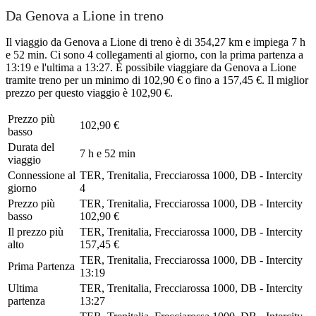
Da Genova a Lione in treno
Il viaggio da Genova a Lione di treno è di 354,27 km e impiega 7 h
e 52 min. Ci sono 4 collegamenti al giorno, con la prima partenza a
13:19 e l'ultima a 13:27. È possibile viaggiare da Genova a Lione
tramite treno per un minimo di 102,90 € o fino a 157,45 €. Il miglior
prezzo per questo viaggio è 102,90 €.
Prezzo più
102,90 €
basso
Durata del
7 h e 52 min
viaggio
Connessione al
TER, Trenitalia, Frecciarossa 1000, DB - Intercity
giorno
4
Prezzo più
TER, Trenitalia, Frecciarossa 1000, DB - Intercity
basso
102,90 €
Il prezzo più
TER, Trenitalia, Frecciarossa 1000, DB - Intercity
alto
157,45 €
TER, Trenitalia, Frecciarossa 1000, DB - Intercity
Prima Partenza
13:19
Ultima
TER, Trenitalia, Frecciarossa 1000, DB - Intercity
partenza
13:27