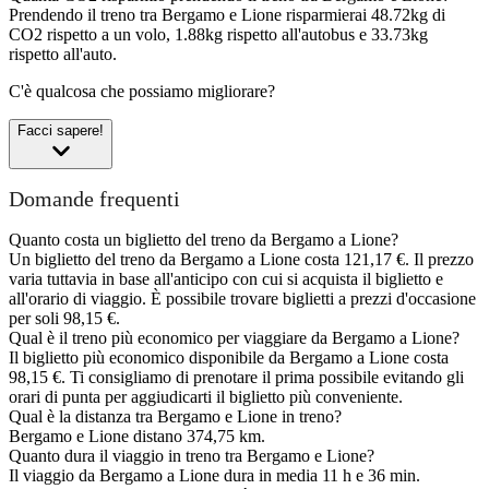
Prendendo il treno tra Bergamo e Lione risparmierai 48.72kg di
CO2 rispetto a un volo, 1.88kg rispetto all'autobus e 33.73kg
rispetto all'auto.
C'è qualcosa che possiamo migliorare?
Facci sapere!
Domande frequenti
Quanto costa un biglietto del treno da Bergamo a Lione?
Un biglietto del treno da Bergamo a Lione costa 121,17 €. Il prezzo
varia tuttavia in base all'anticipo con cui si acquista il biglietto e
all'orario di viaggio. È possibile trovare biglietti a prezzi d'occasione
per soli 98,15 €.
Qual è il treno più economico per viaggiare da Bergamo a Lione?
Il biglietto più economico disponibile da Bergamo a Lione costa
98,15 €. Ti consigliamo di prenotare il prima possibile evitando gli
orari di punta per aggiudicarti il biglietto più conveniente.
Qual è la distanza tra Bergamo e Lione in treno?
Bergamo e Lione distano 374,75 km.
Quanto dura il viaggio in treno tra Bergamo e Lione?
Il viaggio da Bergamo a Lione dura in media 11 h e 36 min.