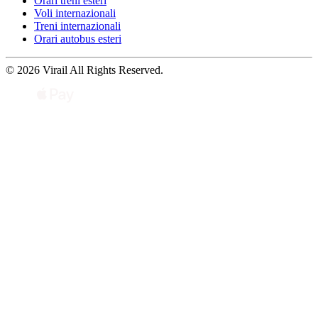
Orari treni esteri
Voli internazionali
Treni internazionali
Orari autobus esteri
© 2026 Virail All Rights Reserved.