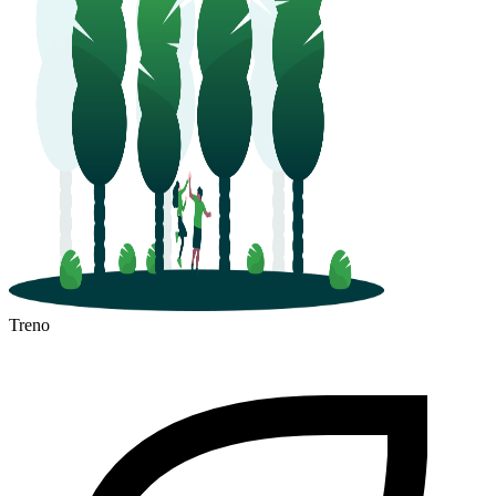
Treno