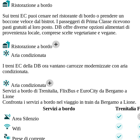
Ristorazione a bordo
Sui treni EC puoi cenare nel ristorante di bordo o prendere un
boccone veloce dal bistrot. I passeggeri di Prima Classe ricevono
pasti gratuiti al loro posto. DB offre diverse opzioni alimentari di
provenienza locale, comprese scelte vegetariane e vegane.
Ristorazione a bordo
Aria condizionata
I treni EC della DB ora vantano carrozze modernizzate con aria
condizionata.
Aria condizionata
Servizi a bordo di Trenitalia, FlixBus e EuroCity da Bergamo a
Lione
Confronta i servizi a bordo nel viaggio in train da Bergamo a Lione.
Servizi a bordo
Trenitalia
F
Area Silenzio
Wifi
Prese di corrente