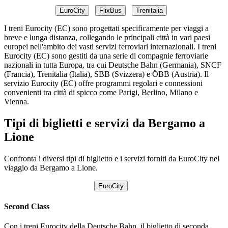
EuroCity
FlixBus
Trenitalia
I treni Eurocity (EC) sono progettati specificamente per viaggi a
breve e lunga distanza, collegando le principali città in vari paesi
europei nell'ambito dei vasti servizi ferroviari internazionali. I treni
Eurocity (EC) sono gestiti da una serie di compagnie ferroviarie
nazionali in tutta Europa, tra cui Deutsche Bahn (Germania), SNCF
(Francia), Trenitalia (Italia), SBB (Svizzera) e ÖBB (Austria). Il
servizio Eurocity (EC) offre programmi regolari e connessioni
convenienti tra città di spicco come Parigi, Berlino, Milano e
Vienna.
Tipi di biglietti e servizi da Bergamo a
Lione
Confronta i diversi tipi di biglietto e i servizi forniti da EuroCity nel
viaggio da Bergamo a Lione.
EuroCity
Second Class
Con i treni Eurocity della Deutsche Bahn, il biglietto di seconda