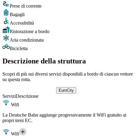
Prese di corrente
Bagagli
Accessibilità
Ristorazione a bordo
Aria condizionata
Bicicletta
Descrizione della struttura
Scopri di più sui diversi servizi disponibili a bordo di ciascun vettore
su questa rotta.
EuroCity
Servizi
Descrizione
Wifi
La Deutsche Bahn aggiunge progressivamente il WiFi gratuito ai
propri treni EC.
Wifi