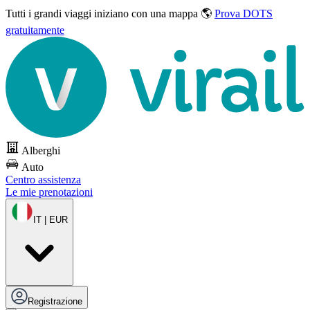
Tutti i grandi viaggi
iniziano con una mappa 🌎
Prova DOTS
gratuitamente
Alberghi
Auto
Centro assistenza
Le mie prenotazioni
IT | EUR
Registrazione