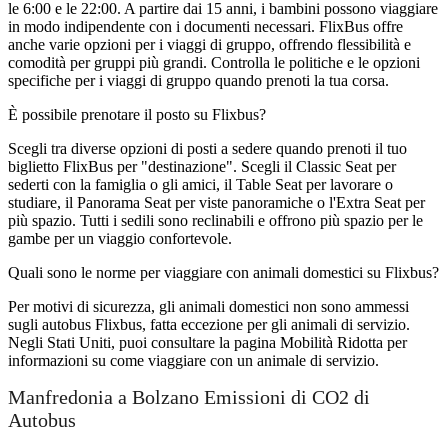
le 6:00 e le 22:00. A partire dai 15 anni, i bambini possono viaggiare
in modo indipendente con i documenti necessari. FlixBus offre
anche varie opzioni per i viaggi di gruppo, offrendo flessibilità e
comodità per gruppi più grandi. Controlla le politiche e le opzioni
specifiche per i viaggi di gruppo quando prenoti la tua corsa.
È possibile prenotare il posto su Flixbus?
Scegli tra diverse opzioni di posti a sedere quando prenoti il ​​tuo
biglietto FlixBus per "destinazione". Scegli il Classic Seat per
sederti con la famiglia o gli amici, il Table Seat per lavorare o
studiare, il Panorama Seat per viste panoramiche o l'Extra Seat per
più spazio. Tutti i sedili sono reclinabili e offrono più spazio per le
gambe per un viaggio confortevole.
Quali sono le norme per viaggiare con animali domestici su Flixbus?
Per motivi di sicurezza, gli animali domestici non sono ammessi
sugli autobus Flixbus, fatta eccezione per gli animali di servizio.
Negli Stati Uniti, puoi consultare la pagina Mobilità Ridotta per
informazioni su come viaggiare con un animale di servizio.
Manfredonia a Bolzano Emissioni di CO2 di
Autobus