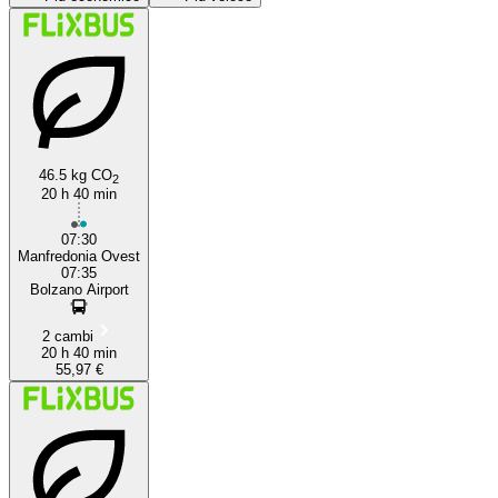
46.5 kg CO
2
20 h 40 min
Manfredonia
07:30
Manfredonia Ovest
07:35
Bolzano Airport
2 cambi
20 h 40 min
55,97 €