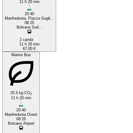
11 h 20 min
20:40
Manfredonia, Piazza Gugli...
08:25
Bolzano Sud...
2 cambi
11 h 20 min
67,00 €
Marino Bus
25.5 kg CO
2
11 h 20 min
20:40
Manfredonia Ovest
08:25
Bolzano Airport