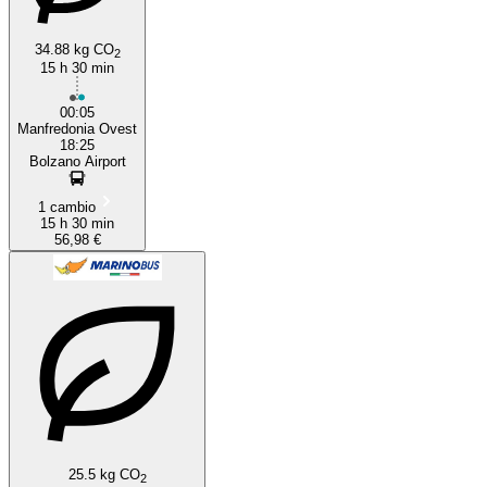
34.88 kg CO
2
15 h 30 min
00:05
Manfredonia Ovest
18:25
Bolzano Airport
1 cambio
15 h 30 min
56,98 €
25.5 kg CO
2