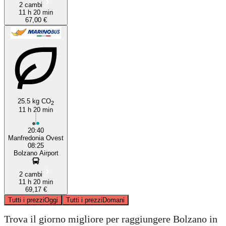
2 cambi
11 h 20 min
67,00 €
25.5 kg CO
2
11 h 20 min
20:40
Manfredonia Ovest
08:25
Bolzano Airport
2 cambi
11 h 20 min
69,17 €
Tutti i prezzi
Oggi
Tutti i prezzi
Domani
Trova il giorno migliore per raggiungere Bolzano in