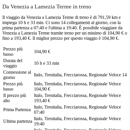
Da Venezia a Lamezia Terme in treno
Il viaggio da Venezia a Lamezia Terme di treno è di 791,59 km e
impiega 10 h e 33 min. Ci sono 14 collegamenti al giorno, con la
prima partenza a 07:40 e l'ultima a 19:40. È possibile viaggiare da
Venezia a Lamezia Terme tramite treno per un minimo di 104,90 € o
fino a 193,40 €. Il miglior prezzo per questo viaggio è 104,90 €.
Prezzo più
104,90 €
basso
Durata del
10 h e 33 min
viaggio
Connessione al
Italo, Trenitalia, Frecciarossa, Regionale Veloce
14
giorno
Prezzo più
Italo, Trenitalia, Frecciarossa, Regionale Veloce
basso
104,90 €
Il prezzo più
Italo, Trenitalia, Frecciarossa, Regionale Veloce
alto
193,40 €
Italo, Trenitalia, Frecciarossa, Regionale Veloce
Prima Partenza
07:40
Italo, Trenitalia, Frecciarossa, Regionale Veloce
Ultima partenza
19:40