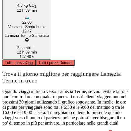
4.3 kg CO
2
12 h 39 min
22:05
Venezia - Santa Lucia
12:47
Lamezia Terme-Sambiase
2 cambi
12 h 39 min
127,40 €
Tutti i prezzi
Oggi
Tutti i prezzi
Domani
Trova il giorno migliore per raggiungere Lamezia
Terme in treno
Quando viaggi in treno verso Lamezia Terme, se vuoi evitare la folla
puoi controllare con quale frequenza i nostri clienti viaggeranno nei
prossimi 30 giorni utilizzando il grafico sottostante. In media, le ore
di punta per viaggiare sono tra le 6:30 e le 9:00 del mattino o tra le
16:00 e le 19:00 la sera. Ti preghiamo di tenerlo presente quando
viaggi verso il punto di partenza poiché potresti aver bisogno di un
po' di tempo in più per arrivare, in particolare nelle grandi città!