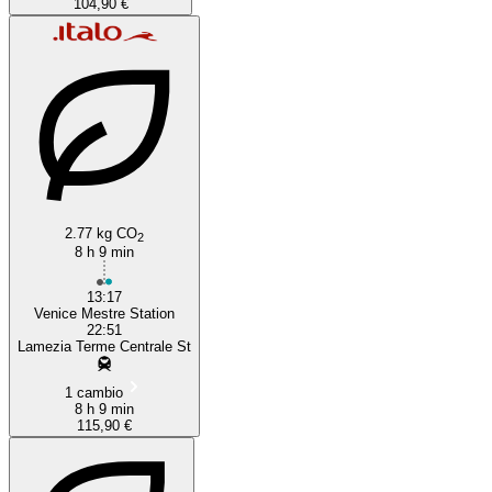
104,90 €
2.77 kg CO
2
8 h 9 min
13:17
Venice Mestre Station
22:51
Lamezia Terme Centrale St
1 cambio
8 h 9 min
115,90 €