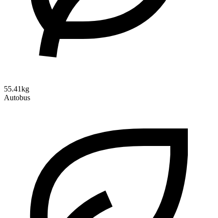
55.41kg
Autobus