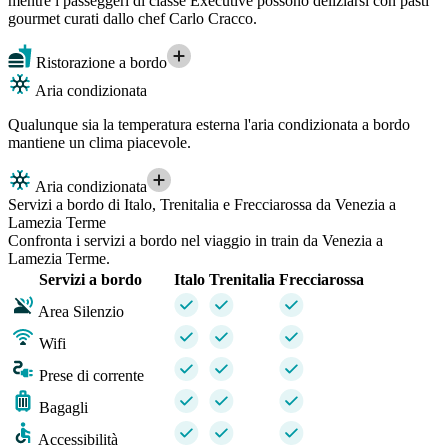
mentre i passeggeri di classe Executive possono deliziarsi con pasti
gourmet curati dallo chef Carlo Cracco.
Ristorazione a bordo
Aria condizionata
Qualunque sia la temperatura esterna l'aria condizionata a bordo
mantiene un clima piacevole.
Aria condizionata
Servizi a bordo di Italo, Trenitalia e Frecciarossa da Venezia a
Lamezia Terme
Confronta i servizi a bordo nel viaggio in train da Venezia a
Lamezia Terme.
Servizi a bordo
Italo
Trenitalia
Frecciarossa
Area Silenzio
Wifi
Prese di corrente
Bagagli
Accessibilità