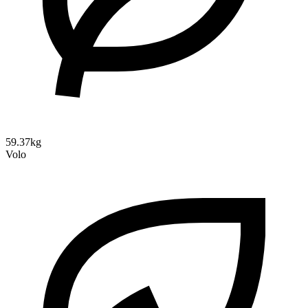
59.37kg
Volo