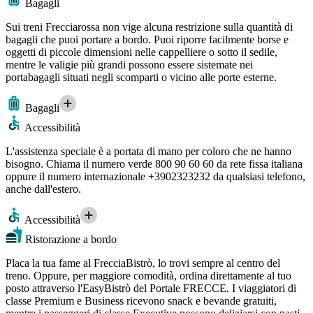
Bagagli
Sui treni Frecciarossa non vige alcuna restrizione sulla quantità di
bagagli che puoi portare a bordo. Puoi riporre facilmente borse e
oggetti di piccole dimensioni nelle cappelliere o sotto il sedile,
mentre le valigie più grandi possono essere sistemate nei
portabagagli situati negli scomparti o vicino alle porte esterne.
Bagagli
Accessibilità
L'assistenza speciale è a portata di mano per coloro che ne hanno
bisogno. Chiama il numero verde 800 90 60 60 da rete fissa italiana
oppure il numero internazionale +3902323232 da qualsiasi telefono,
anche dall'estero.
Accessibilità
Ristorazione a bordo
Placa la tua fame al FrecciaBistrò, lo trovi sempre al centro del
treno. Oppure, per maggiore comodità, ordina direttamente al tuo
posto attraverso l'EasyBistrò del Portale FRECCE. I viaggiatori di
classe Premium e Business ricevono snack e bevande gratuiti,