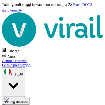
Tutti i grandi viaggi
iniziano con una mappa 🌎
Prova DOTS
gratuitamente
Alberghi
Auto
Centro assistenza
Le mie prenotazioni
IT | EUR
Registrazione