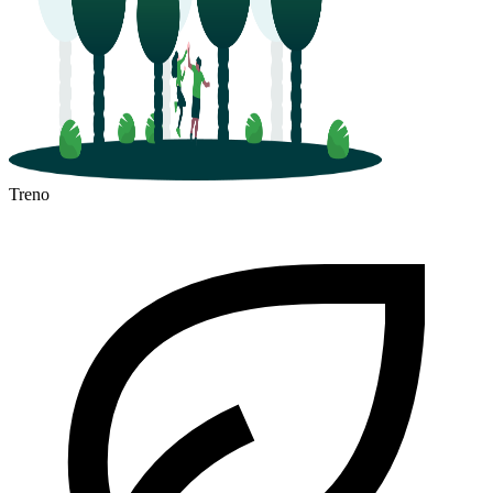
Treno