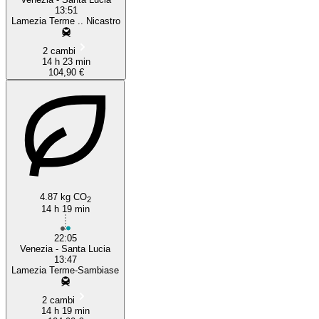
13:51
Lamezia Terme .. Nicastro
2 cambi
14 h 23 min
104,90 €
4.87 kg CO
2
14 h 19 min
22:05
Venezia - Santa Lucia
13:47
Lamezia Terme-Sambiase
2 cambi
14 h 19 min