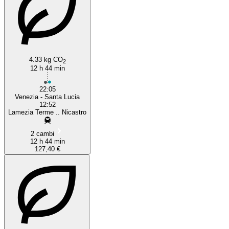
4.33 kg CO
2
12 h 44 min
22:05
Venezia - Santa Lucia
12:52
Lamezia Terme .. Nicastro
2 cambi
12 h 44 min
127,40 €