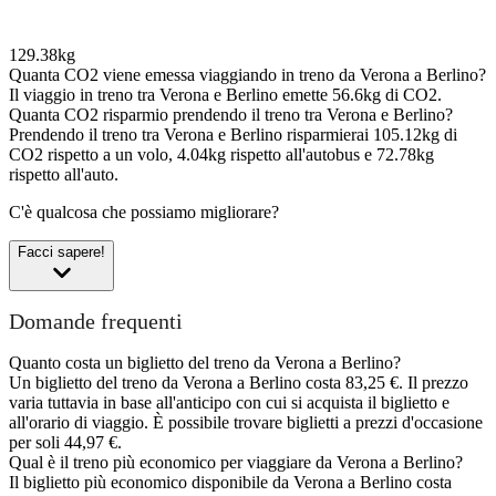
129.38kg
Quanta CO2 viene emessa viaggiando in treno da Verona a Berlino?
Il viaggio in treno tra Verona e Berlino emette 56.6kg di CO2.
Quanta CO2 risparmio prendendo il treno tra Verona e Berlino?
Prendendo il treno tra Verona e Berlino risparmierai 105.12kg di
CO2 rispetto a un volo, 4.04kg rispetto all'autobus e 72.78kg
rispetto all'auto.
C'è qualcosa che possiamo migliorare?
Facci sapere!
Domande frequenti
Quanto costa un biglietto del treno da Verona a Berlino?
Un biglietto del treno da Verona a Berlino costa 83,25 €. Il prezzo
varia tuttavia in base all'anticipo con cui si acquista il biglietto e
all'orario di viaggio. È possibile trovare biglietti a prezzi d'occasione
per soli 44,97 €.
Qual è il treno più economico per viaggiare da Verona a Berlino?
Il biglietto più economico disponibile da Verona a Berlino costa