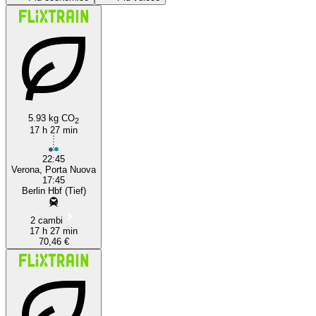
5.93 kg CO
2
17 h 27 min
Verona
22:45
Verona, Porta Nuova
17:45
Berlin Hbf (Tief)
2 cambi
17 h 27 min
70,46 €