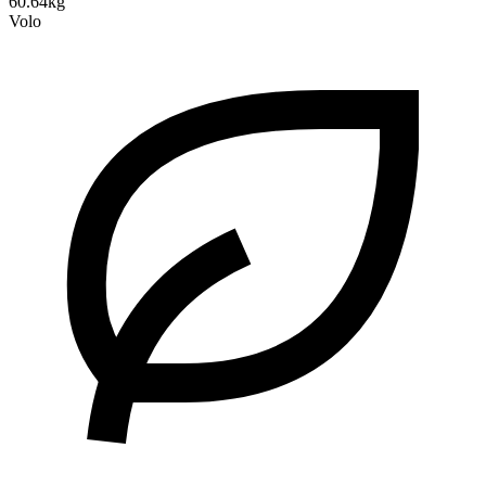
60.64kg
Volo