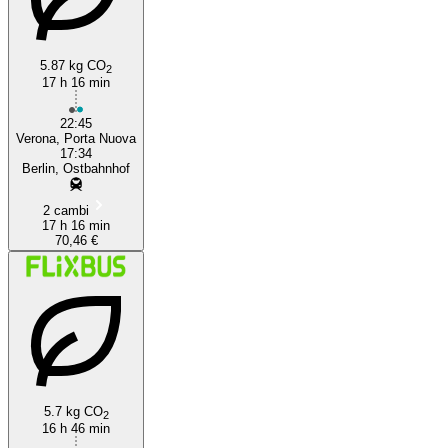
5.87 kg CO
2
17 h 16 min
22:45
Verona, Porta Nuova
17:34
Berlin, Ostbahnhof
2 cambi
17 h 16 min
70,46 €
5.7 kg CO
2
16 h 46 min