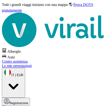
Tutti i grandi viaggi
iniziano con una mappa 🌎
Prova DOTS
gratuitamente
Alberghi
Auto
Centro assistenza
Le mie prenotazioni
IT | EUR
Registrazione