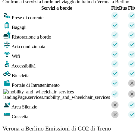
Confronta i servizi a bordo nel viaggio in train da Verona a Berlino.
Servizi a bordo
FlixBus
Fli
Prese di corrente
Bagagli
Ristorazione a bordo
Aria condizionata
Wifi
Accessibilità
Bicicletta
Portale di Intrattenimento
landingPage.services.mobility_and_wheelchair_services
Area Silenzio
Cuccetta
Verona a Berlino Emissioni di CO2 di Treno