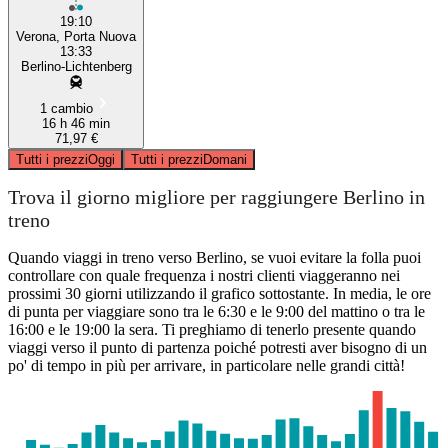
19:10
Verona, Porta Nuova
13:33
Berlino-Lichtenberg
1 cambio
16 h 46 min
71,97 €
Tutti i prezzi
Oggi
Tutti i prezzi
Domani
Trova il giorno migliore per raggiungere Berlino in
treno
Quando viaggi in treno verso Berlino, se vuoi evitare la folla puoi
controllare con quale frequenza i nostri clienti viaggeranno nei
prossimi 30 giorni utilizzando il grafico sottostante. In media, le ore
di punta per viaggiare sono tra le 6:30 e le 9:00 del mattino o tra le
16:00 e le 19:00 la sera. Ti preghiamo di tenerlo presente quando
viaggi verso il punto di partenza poiché potresti aver bisogno di un
po' di tempo in più per arrivare, in particolare nelle grandi città!