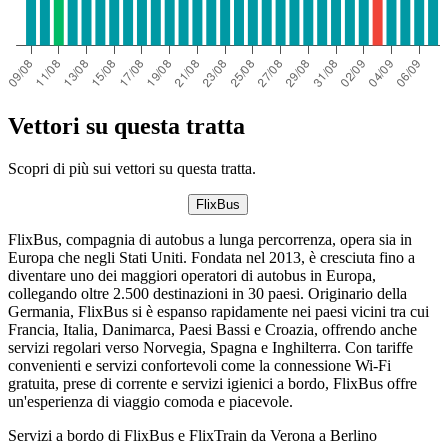
Vettori su questa tratta
Scopri di più sui vettori su questa tratta.
FlixBus
FlixBus, compagnia di autobus a lunga percorrenza, opera sia in
Europa che negli Stati Uniti. Fondata nel 2013, è cresciuta fino a
diventare uno dei maggiori operatori di autobus in Europa,
collegando oltre 2.500 destinazioni in 30 paesi. Originario della
Germania, FlixBus si è espanso rapidamente nei paesi vicini tra cui
Francia, Italia, Danimarca, Paesi Bassi e Croazia, offrendo anche
servizi regolari verso Norvegia, Spagna e Inghilterra. Con tariffe
convenienti e servizi confortevoli come la connessione Wi-Fi
gratuita, prese di corrente e servizi igienici a bordo, FlixBus offre
un'esperienza di viaggio comoda e piacevole.
Servizi a bordo di FlixBus e FlixTrain da Verona a Berlino