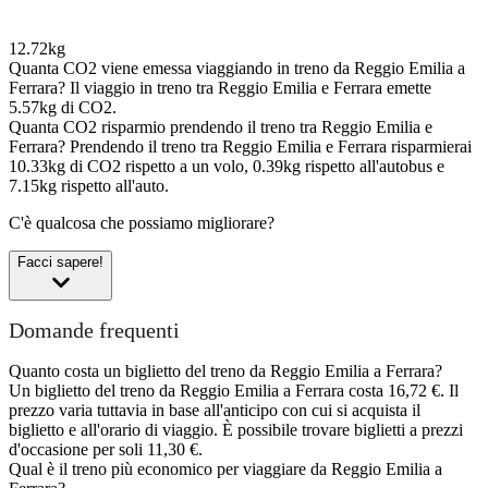
12.72kg
Quanta CO2 viene emessa viaggiando in treno da Reggio Emilia a
Ferrara?
Il viaggio in treno tra Reggio Emilia e Ferrara emette
5.57kg di CO2.
Quanta CO2 risparmio prendendo il treno tra Reggio Emilia e
Ferrara?
Prendendo il treno tra Reggio Emilia e Ferrara risparmierai
10.33kg di CO2 rispetto a un volo, 0.39kg rispetto all'autobus e
7.15kg rispetto all'auto.
C'è qualcosa che possiamo migliorare?
Facci sapere!
Domande frequenti
Quanto costa un biglietto del treno da Reggio Emilia a Ferrara?
Un biglietto del treno da Reggio Emilia a Ferrara costa 16,72 €. Il
prezzo varia tuttavia in base all'anticipo con cui si acquista il
biglietto e all'orario di viaggio. È possibile trovare biglietti a prezzi
d'occasione per soli 11,30 €.
Qual è il treno più economico per viaggiare da Reggio Emilia a