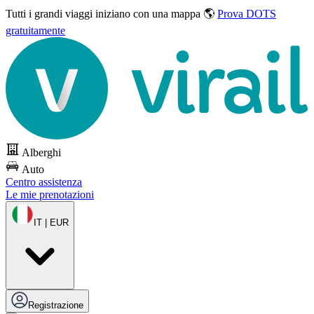
Tutti i grandi viaggi
iniziano con una mappa 🌎
Prova DOTS
gratuitamente
Alberghi
Auto
Centro assistenza
Le mie prenotazioni
IT | EUR
Registrazione