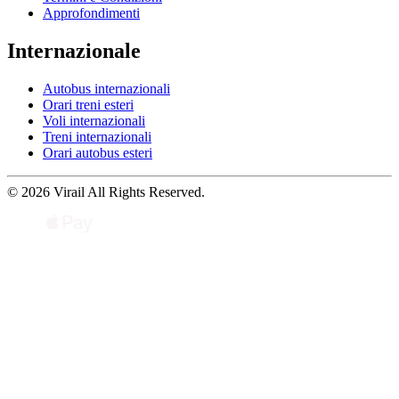
Approfondimenti
Internazionale
Autobus internazionali
Orari treni esteri
Voli internazionali
Treni internazionali
Orari autobus esteri
© 2026 Virail All Rights Reserved.