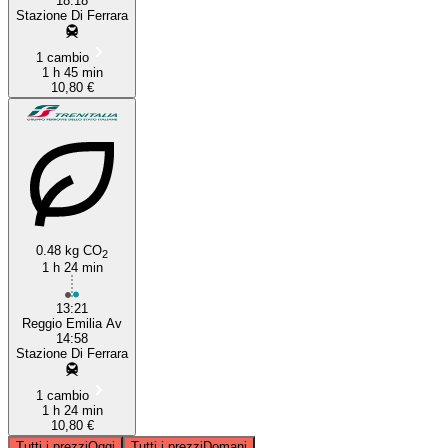
18:18
Stazione Di Ferrara
1 cambio
1 h 45 min
10,80 €
0.48 kg CO
2
1 h 24 min
13:21
Reggio Emilia Av
14:58
Stazione Di Ferrara
1 cambio
1 h 24 min
10,80 €
Tutti i prezzi
Oggi
Tutti i prezzi
Domani