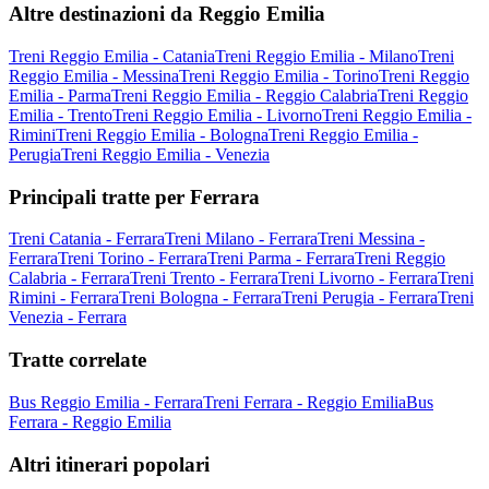
Altre destinazioni da Reggio Emilia
Treni Reggio Emilia - Catania
Treni Reggio Emilia - Milano
Treni
Reggio Emilia - Messina
Treni Reggio Emilia - Torino
Treni Reggio
Emilia - Parma
Treni Reggio Emilia - Reggio Calabria
Treni Reggio
Emilia - Trento
Treni Reggio Emilia - Livorno
Treni Reggio Emilia -
Rimini
Treni Reggio Emilia - Bologna
Treni Reggio Emilia -
Perugia
Treni Reggio Emilia - Venezia
Principali tratte per Ferrara
Treni Catania - Ferrara
Treni Milano - Ferrara
Treni Messina -
Ferrara
Treni Torino - Ferrara
Treni Parma - Ferrara
Treni Reggio
Calabria - Ferrara
Treni Trento - Ferrara
Treni Livorno - Ferrara
Treni
Rimini - Ferrara
Treni Bologna - Ferrara
Treni Perugia - Ferrara
Treni
Venezia - Ferrara
Tratte correlate
Bus Reggio Emilia - Ferrara
Treni Ferrara - Reggio Emilia
Bus
Ferrara - Reggio Emilia
Altri itinerari popolari