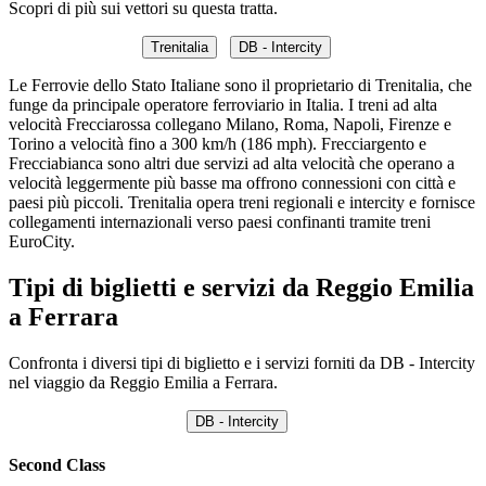
Scopri di più sui vettori su questa tratta.
Trenitalia
DB - Intercity
Le Ferrovie dello Stato Italiane sono il proprietario di Trenitalia, che
funge da principale operatore ferroviario in Italia. I treni ad alta
velocità Frecciarossa collegano Milano, Roma, Napoli, Firenze e
Torino a velocità fino a 300 km/h (186 mph). Frecciargento e
Frecciabianca sono altri due servizi ad alta velocità che operano a
velocità leggermente più basse ma offrono connessioni con città e
paesi più piccoli. Trenitalia opera treni regionali e intercity e fornisce
collegamenti internazionali verso paesi confinanti tramite treni
EuroCity.
Tipi di biglietti e servizi da Reggio Emilia
a Ferrara
Confronta i diversi tipi di biglietto e i servizi forniti da DB - Intercity
nel viaggio da Reggio Emilia a Ferrara.
DB - Intercity
Second Class