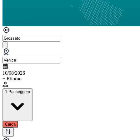
10/08/2026
+ Ritorno
1 Passeggero
Cerca