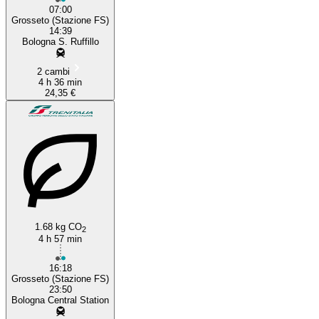
07:00
Grosseto (Stazione FS)
14:39
Bologna S. Ruffillo
2 cambi
4 h 36 min
24,35 €
1.68 kg CO
2
4 h 57 min
16:18
Grosseto (Stazione FS)
23:50
Bologna Central Station