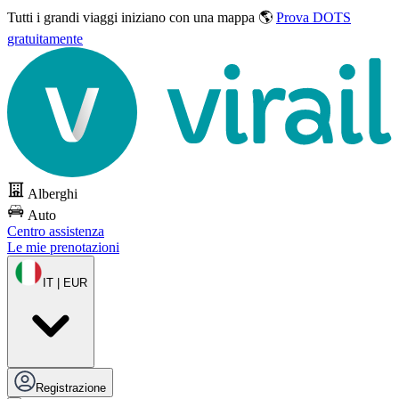
Tutti i grandi viaggi
iniziano con una mappa 🌎
Prova DOTS
gratuitamente
Alberghi
Auto
Centro assistenza
Le mie prenotazioni
IT | EUR
Registrazione