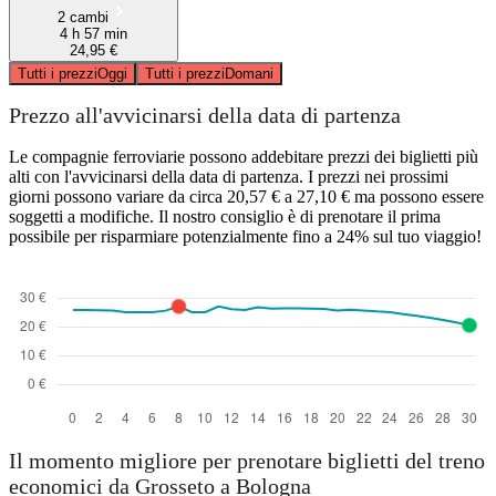
2 cambi
4 h 57 min
24,95 €
Tutti i prezzi
Oggi
Tutti i prezzi
Domani
Prezzo all'avvicinarsi della data di partenza
Le compagnie ferroviarie possono addebitare prezzi dei biglietti più
alti con l'avvicinarsi della data di partenza. I prezzi nei prossimi
giorni possono variare da circa 20,57 € a 27,10 € ma possono essere
soggetti a modifiche. Il nostro consiglio è di prenotare il prima
possibile per risparmiare potenzialmente fino a 24% sul tuo viaggio!
Il momento migliore per prenotare biglietti del treno
economici da Grosseto a Bologna