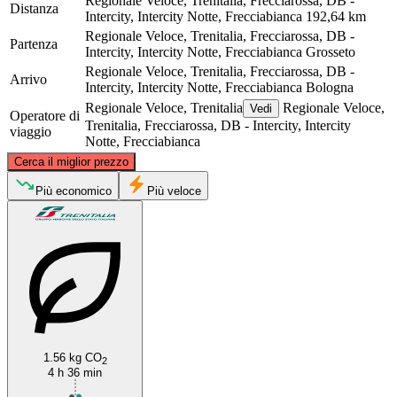
Regionale Veloce, Trenitalia, Frecciarossa, DB -
Distanza
Intercity, Intercity Notte, Frecciabianca
192,64 km
Regionale Veloce, Trenitalia, Frecciarossa, DB -
Partenza
Intercity, Intercity Notte, Frecciabianca
Grosseto
Regionale Veloce, Trenitalia, Frecciarossa, DB -
Arrivo
Intercity, Intercity Notte, Frecciabianca
Bologna
Regionale Veloce, Trenitalia
Regionale Veloce,
Vedi
Operatore di
Trenitalia, Frecciarossa, DB - Intercity, Intercity
viaggio
Notte, Frecciabianca
©
CARTO
, ©
OpenStreetMap
contributors
Cerca il miglior prezzo
Bologna
Più economico
Più veloce
1.56 kg CO
2
Grosseto
4 h 36 min