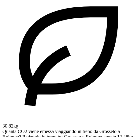
30.82kg
Quanta CO2 viene emessa viaggiando in treno da Grosseto a
Bologna?
Il viaggio in treno tra Grosseto e Bologna emette 13.48kg