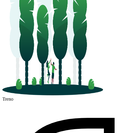
Treno