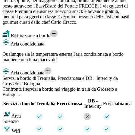
treno. Oppure, per maggiore comodità, ordina direttamente al tuo
posto attraverso l'EasyBistrò del Portale FRECCE. I viaggiatori di
classe Premium e Business ricevono snack e bevande gratuiti,
mentre i passeggeri di classe Executive possono deliziarsi con pasti
gourmet curati dallo chef Carlo Cracco.
Ristorazione a bordo
Aria condizionata
Qualunque sia la temperatura esterna l'aria condizionata a bordo
mantiene un clima piacevole.
Aria condizionata
Servizi a bordo di Trenitalia, Frecciarossa e DB - Intercity da
Grosseto a Bologna
Confronta i servizi a bordo nel viaggio in train da Grosseto a
Bologna.
DB -
Servizi a bordo
Trenitalia
Frecciarossa
Frecciabianca
Intercity
Area
Silenzio
Wifi