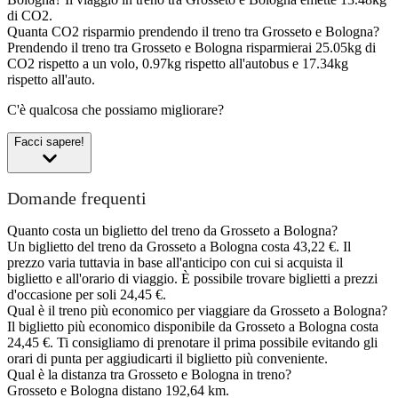
di CO2.
Quanta CO2 risparmio prendendo il treno tra Grosseto e Bologna?
Prendendo il treno tra Grosseto e Bologna risparmierai 25.05kg di
CO2 rispetto a un volo, 0.97kg rispetto all'autobus e 17.34kg
rispetto all'auto.
C'è qualcosa che possiamo migliorare?
Facci sapere!
Domande frequenti
Quanto costa un biglietto del treno da Grosseto a Bologna?
Un biglietto del treno da Grosseto a Bologna costa 43,22 €. Il
prezzo varia tuttavia in base all'anticipo con cui si acquista il
biglietto e all'orario di viaggio. È possibile trovare biglietti a prezzi
d'occasione per soli 24,45 €.
Qual è il treno più economico per viaggiare da Grosseto a Bologna?
Il biglietto più economico disponibile da Grosseto a Bologna costa
24,45 €. Ti consigliamo di prenotare il prima possibile evitando gli
orari di punta per aggiudicarti il biglietto più conveniente.
Qual è la distanza tra Grosseto e Bologna in treno?
Grosseto e Bologna distano 192,64 km.