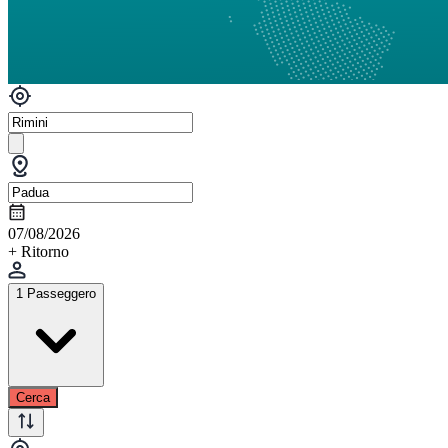
07/08/2026
+ Ritorno
1 Passeggero
Cerca