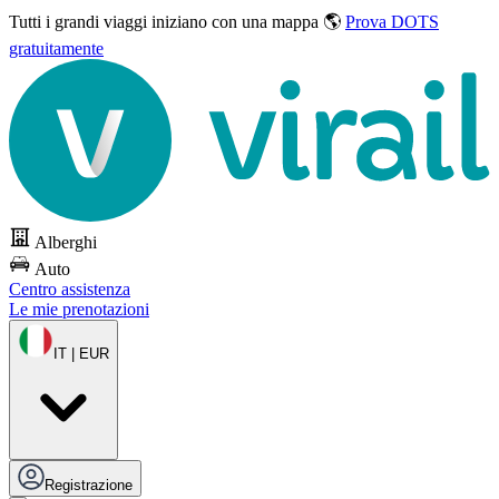
Tutti i grandi viaggi
iniziano con una mappa 🌎
Prova DOTS
gratuitamente
Alberghi
Auto
Centro assistenza
Le mie prenotazioni
IT | EUR
Registrazione