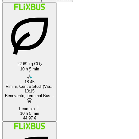
Benevento
22.69 kg CO
2
10 h 5 min
18:45
Rimini, Centro Studi (Via...
10:15
Benevento, Terminal Bus...
1 cambio
10 h 5 min
44,97 €