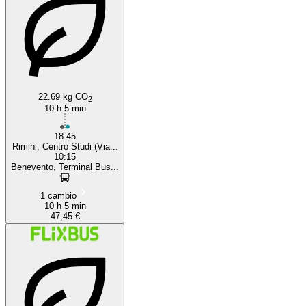
22.69 kg CO
2
10 h 5 min
18:45
Rimini, Centro Studi (Via...
10:15
Benevento, Terminal Bus...
1 cambio
10 h 5 min
47,45 €