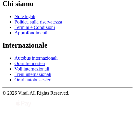
Chi siamo
Note legali
Politica sulla riservatezza
Termini e Condizioni
Approfondimenti
Internazionale
Autobus internazionali
Orari treni esteri
Voli internazionali
Treni internazionali
Orari autobus esteri
© 2026 Virail All Rights Reserved.