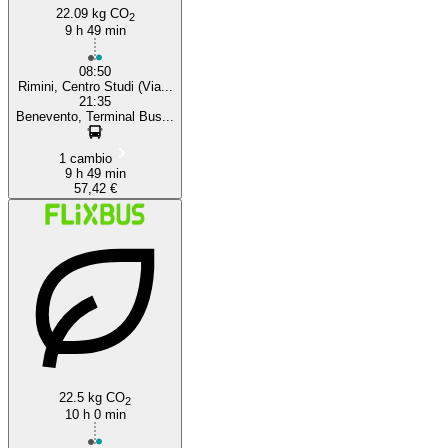
22.09 kg CO
2
9 h 49 min
08:50
Rimini, Centro Studi (Via...
21:35
Benevento, Terminal Bus...
1 cambio
9 h 49 min
57,42 €
22.5 kg CO
2
10 h 0 min