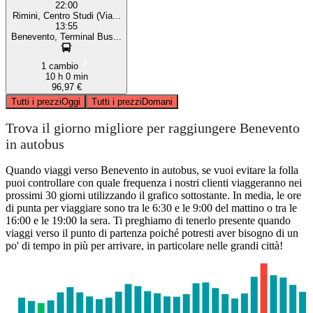
22:00
Rimini, Centro Studi (Via...
13:55
Benevento, Terminal Bus...
1 cambio
10 h 0 min
96,97 €
Tutti i prezzi
Oggi
Tutti i prezzi
Domani
Trova il giorno migliore per raggiungere Benevento
in autobus
Quando viaggi verso Benevento in autobus, se vuoi evitare la folla
puoi controllare con quale frequenza i nostri clienti viaggeranno nei
prossimi 30 giorni utilizzando il grafico sottostante. In media, le ore
di punta per viaggiare sono tra le 6:30 e le 9:00 del mattino o tra le
16:00 e le 19:00 la sera. Ti preghiamo di tenerlo presente quando
viaggi verso il punto di partenza poiché potresti aver bisogno di un
po' di tempo in più per arrivare, in particolare nelle grandi città!