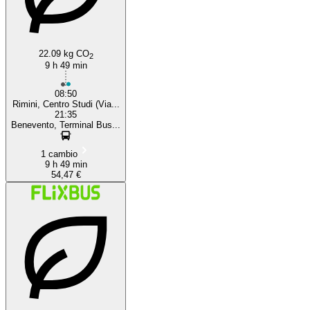
22.09 kg CO
2
9 h 49 min
08:50
Rimini, Centro Studi (Via...
21:35
Benevento, Terminal Bus...
1 cambio
9 h 49 min
54,47 €