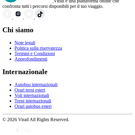
Virail è una piattaforma online che
confronta tutti i percorsi disponibili per il tuo viaggio.
Chi siamo
Note legali
Politica sulla riservatezza
Termini e Condizioni
Approfondimenti
Internazionale
Autobus internazionali
Orari treni esteri
Voli internazionali
Treni internazionali
Orari autobus esteri
© 2026 Virail All Rights Reserved.