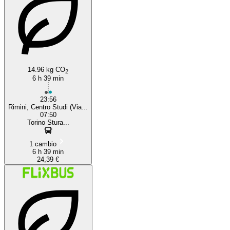
14.96 kg CO
2
6 h 39 min
23:56
Rimini, Centro Studi (Via...
07:50
Torino Stura...
1 cambio
6 h 39 min
24,39 €