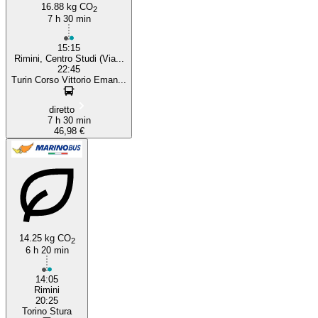
16.88 kg CO
2
7 h 30 min
15:15
Rimini, Centro Studi (Via...
22:45
Turin Corso Vittorio Eman...
diretto
7 h 30 min
46,98 €
14.25 kg CO
2
6 h 20 min
14:05
Rimini
20:25
Torino Stura