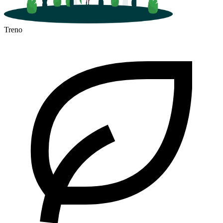
Treno