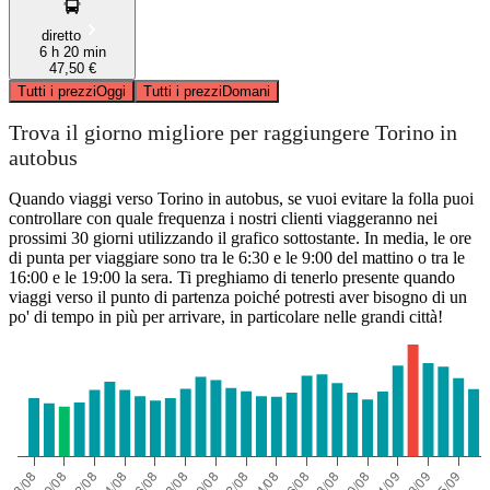
diretto
6 h 20 min
47,50 €
Tutti i prezzi
Oggi
Tutti i prezzi
Domani
Trova il giorno migliore per raggiungere Torino in
autobus
Quando viaggi verso Torino in autobus, se vuoi evitare la folla puoi
controllare con quale frequenza i nostri clienti viaggeranno nei
prossimi 30 giorni utilizzando il grafico sottostante. In media, le ore
di punta per viaggiare sono tra le 6:30 e le 9:00 del mattino o tra le
16:00 e le 19:00 la sera. Ti preghiamo di tenerlo presente quando
viaggi verso il punto di partenza poiché potresti aver bisogno di un
po' di tempo in più per arrivare, in particolare nelle grandi città!