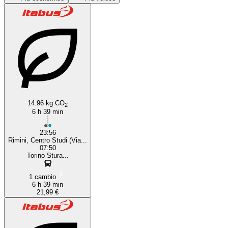
Turin
Rimini
14.96 kg CO
2
6 h 39 min
23:56
Rimini, Centro Studi (Via...
07:50
Torino Stura...
1 cambio
6 h 39 min
21,99 €