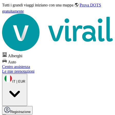
Tutti i grandi viaggi
iniziano con una mappa 🌎
Prova DOTS
gratuitamente
Alberghi
Auto
Centro assistenza
Le mie prenotazioni
IT | EUR
Registrazione