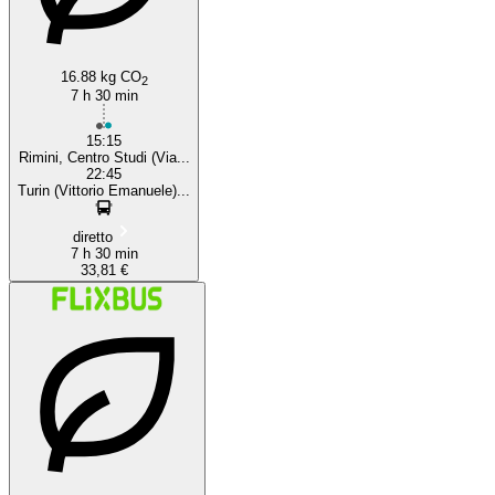
16.88 kg CO
2
7 h 30 min
15:15
Rimini, Centro Studi (Via...
22:45
Turin (Vittorio Emanuele)...
diretto
7 h 30 min
33,81 €