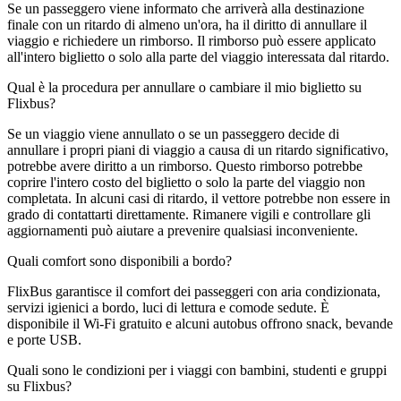
Se un passeggero viene informato che arriverà alla destinazione
finale con un ritardo di almeno un'ora, ha il diritto di annullare il
viaggio e richiedere un rimborso. Il rimborso può essere applicato
all'intero biglietto o solo alla parte del viaggio interessata dal ritardo.
Qual è la procedura per annullare o cambiare il mio biglietto su
Flixbus?
Se un viaggio viene annullato o se un passeggero decide di
annullare i propri piani di viaggio a causa di un ritardo significativo,
potrebbe avere diritto a un rimborso. Questo rimborso potrebbe
coprire l'intero costo del biglietto o solo la parte del viaggio non
completata. In alcuni casi di ritardo, il vettore potrebbe non essere in
grado di contattarti direttamente. Rimanere vigili e controllare gli
aggiornamenti può aiutare a prevenire qualsiasi inconveniente.
Quali comfort sono disponibili a bordo?
FlixBus garantisce il comfort dei passeggeri con aria condizionata,
servizi igienici a bordo, luci di lettura e comode sedute. È
disponibile il Wi-Fi gratuito e alcuni autobus offrono snack, bevande
e porte USB.
Quali sono le condizioni per i viaggi con bambini, studenti e gruppi
su Flixbus?