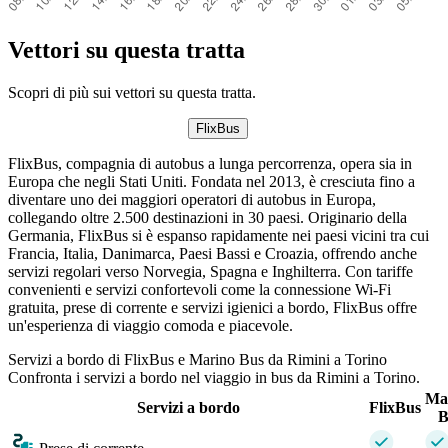
Vettori su questa tratta
Scopri di più sui vettori su questa tratta.
FlixBus
FlixBus, compagnia di autobus a lunga percorrenza, opera sia in
Europa che negli Stati Uniti. Fondata nel 2013, è cresciuta fino a
diventare uno dei maggiori operatori di autobus in Europa,
collegando oltre 2.500 destinazioni in 30 paesi. Originario della
Germania, FlixBus si è espanso rapidamente nei paesi vicini tra cui
Francia, Italia, Danimarca, Paesi Bassi e Croazia, offrendo anche
servizi regolari verso Norvegia, Spagna e Inghilterra. Con tariffe
convenienti e servizi confortevoli come la connessione Wi-Fi
gratuita, prese di corrente e servizi igienici a bordo, FlixBus offre
un'esperienza di viaggio comoda e piacevole.
Servizi a bordo di FlixBus e Marino Bus da Rimini a Torino
Confronta i servizi a bordo nel viaggio in bus da Rimini a Torino.
Ma
Servizi a bordo
FlixBus
B