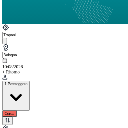
10/08/2026
+ Ritorno
1 Passeggero
Cerca