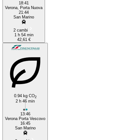
18:41
Verona, Porta Nuova
21:44
San Marino
2 cambi
1 h 54 min
42,61 €
0.94 kg CO
2
2 h 46 min
13:46
Verona Porta Vescovo
16:45
San Marino