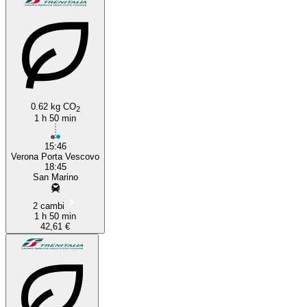
0.62 kg CO
2
1 h 50 min
15:46
Verona Porta Vescovo
18:45
San Marino
2 cambi
1 h 50 min
42,61 €