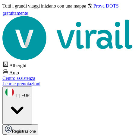
Tutti i grandi viaggi
iniziano con una mappa 🌎
Prova DOTS
gratuitamente
Alberghi
Auto
Centro assistenza
Le mie prenotazioni
IT | EUR
Registrazione