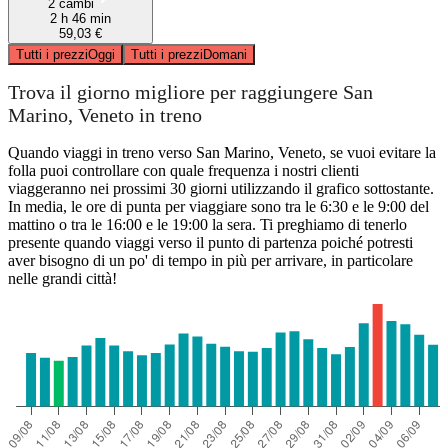
2 cambi
2 h 46 min
59,03 €
Tutti i prezzi
Oggi
Tutti i prezzi
Domani
Trova il giorno migliore per raggiungere San
Marino, Veneto in treno
Quando viaggi in treno verso San Marino, Veneto, se vuoi evitare la
folla puoi controllare con quale frequenza i nostri clienti
viaggeranno nei prossimi 30 giorni utilizzando il grafico sottostante.
In media, le ore di punta per viaggiare sono tra le 6:30 e le 9:00 del
mattino o tra le 16:00 e le 19:00 la sera. Ti preghiamo di tenerlo
presente quando viaggi verso il punto di partenza poiché potresti
aver bisogno di un po' di tempo in più per arrivare, in particolare
nelle grandi città!