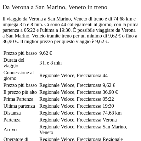
Da Verona a San Marino, Veneto in treno
Il viaggio da Verona a San Marino, Veneto di treno è di 74,68 km e
impiega 3 h e 8 min. Ci sono 44 collegamenti al giorno, con la prima
partenza a 05:22 e l'ultima a 19:30. È possibile viaggiare da Verona
a San Marino, Veneto tramite treno per un minimo di 9,62 € o fino a
36,90 €. Il miglior prezzo per questo viaggio è 9,62 €.
Prezzo più basso
9,62 €
Durata del
3 h e 8 min
viaggio
Connessione al
Regionale Veloce, Frecciarossa
44
giorno
Prezzo più basso
Regionale Veloce, Frecciarossa
9,62 €
Il prezzo più alto
Regionale Veloce, Frecciarossa
36,90 €
Prima Partenza
Regionale Veloce, Frecciarossa
05:22
Ultima partenza
Regionale Veloce, Frecciarossa
19:30
Distanza
Regionale Veloce, Frecciarossa
74,68 km
Partenza
Regionale Veloce, Frecciarossa
Verona
Regionale Veloce, Frecciarossa
San Marino,
Arrivo
Veneto
Operatore di
Regionale Veloce, Frecciarossa
Regionale