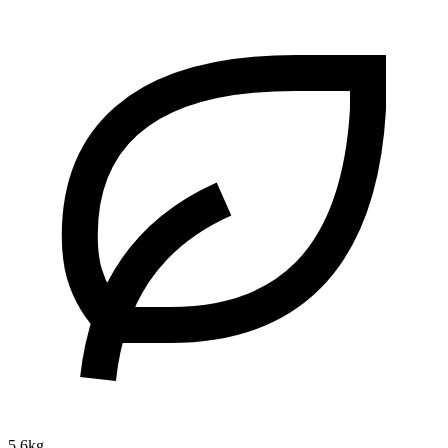
5.6kg