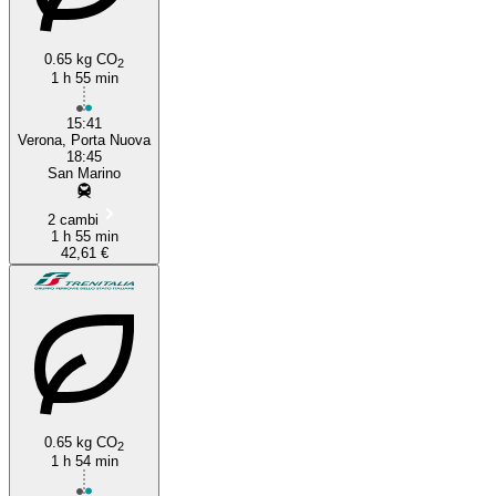
0.65 kg CO
2
1 h 55 min
15:41
Verona, Porta Nuova
18:45
San Marino
2 cambi
1 h 55 min
42,61 €
0.65 kg CO
2
1 h 54 min