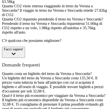
63.58kg
Quanta CO2 viene emessa viaggiando in treno da Verona a
Stoccarda?
Il viaggio in treno tra Verona e Stoccarda emette 27.82kg
di CO2.
Quanta CO2 risparmio prendendo il treno tra Verona e Stoccarda?
Prendendo il treno tra Verona e Stoccarda risparmierai 51.66kg di
CO2 rispetto a un volo, 1.98kg rispetto all'autobus e 35.76kg
rispetto all'auto.
C'è qualcosa che possiamo migliorare?
Facci sapere!
Domande frequenti
Quanto costa un biglietto del treno da Verona a Stoccarda?
Un biglietto del treno da Verona a Stoccarda costa 135,50 €. Il
prezzo varia tuttavia in base all'anticipo con cui si acquista il
biglietto e all'orario di viaggio. È possibile trovare biglietti a prezzi
d'occasione per soli 32,08 €.
Qual è il treno più economico per viaggiare da Verona a Stoccarda?
Il biglietto più economico disponibile da Verona a Stoccarda costa
32,08 €. Ti consigliamo di prenotare il prima possibile evitando gli
orari di punta per aggiudicarti il biglietto più conveniente.