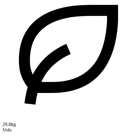
29.8kg
Volo