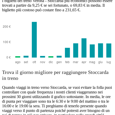
I biglietti del treno Verona - Stoccarda più economici possono essere
trovati a partire da 9,25 € se sei fortunato, o 69,83 € in media. Il
biglietto più costoso può costare fino a 231,65 €.
Trova il giorno migliore per raggiungere Stoccarda
in treno
Quando viaggi in treno verso Stoccarda, se vuoi evitare la folla puoi
controllare con quale frequenza i nostri clienti viaggeranno nei
prossimi 30 giorni utilizzando il grafico sottostante. In media, le ore
di punta per viaggiare sono tra le 6:30 e le 9:00 del mattino o tra le
16:00 e le 19:00 la sera. Ti preghiamo di tenerlo presente quando
viaggi verso il punto di partenza poiché potresti aver bisogno di un