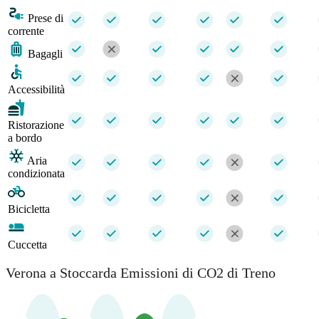
Prese di
corrente
Bagagli
Accessibilità
Ristorazione
a bordo
Aria
condizionata
Bicicletta
Cuccetta
Verona a Stoccarda Emissioni di CO2 di Treno