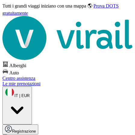
Tutti i grandi viaggi
iniziano con una mappa 🌎
Prova DOTS
gratuitamente
Alberghi
Auto
Centro assistenza
Le mie prenotazioni
IT | EUR
Registrazione