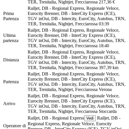
TER, Trenitalia, Nightjet, Frecciarossa
217,36 €
Railjet, DB - Regional Express, Regionale Veloce,
Prima
Eurocity Brenner, DB - InterCity Express (ICE),
Partenza
TGV inOui, DB - Intercity, EuroCity, Autobus, TRN,
TER, Trenitalia, Nightjet, Frecciarossa
03:39
Railjet, DB - Regional Express, Regionale Veloce,
Ultima
Eurocity Brenner, DB - InterCity Express (ICE),
partenza
TGV inOui, DB - Intercity, EuroCity, Autobus, TRN,
TER, Trenitalia, Nightjet, Frecciarossa
18:40
Railjet, DB - Regional Express, Regionale Veloce,
Eurocity Brenner, DB - InterCity Express (ICE),
Distanza
TGV inOui, DB - Intercity, EuroCity, Autobus, TRN,
TER, Trenitalia, Nightjet, Frecciarossa
397,39 km
Railjet, DB - Regional Express, Regionale Veloce,
Eurocity Brenner, DB - InterCity Express (ICE),
Partenza
TGV inOui, DB - Intercity, EuroCity, Autobus, TRN,
TER, Trenitalia, Nightjet, Frecciarossa
Verona
Railjet, DB - Regional Express, Regionale Veloce,
Eurocity Brenner, DB - InterCity Express (ICE),
Arrivo
TGV inOui, DB - Intercity, EuroCity, Autobus, TRN,
TER, Trenitalia, Nightjet, Frecciarossa
Stoccarda
Railjet, DB - Regional Express
Railjet, DB -
Vedi
Regional Express, Regionale Veloce, Eurocity
Operatore di
Brenner, DB - InterCity Express (ICE), TGV inOui,