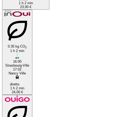
1 h 2 min
23,00 €
0.35 kg CO
2
1 h 2 min
16:00
Strasbourg-Ville
17:02
Nancy Ville
diretto
1 h 2 min
24,00 €