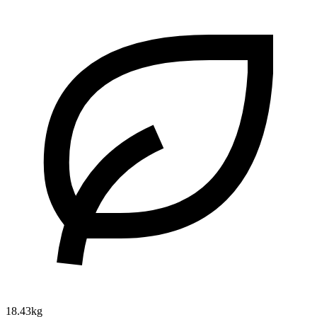
18.43kg