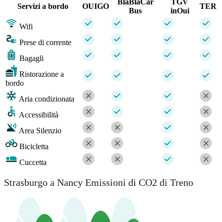
BlaBlaCar
TGV
Servizi a bordo
OUIGO
TER
Bus
inOui
Wifi
Prese di corrente
Bagagli
Ristorazione a
bordo
Aria condizionata
Accessibilità
Area Silenzio
Bicicletta
Cuccetta
Strasburgo a Nancy Emissioni di CO2 di Treno