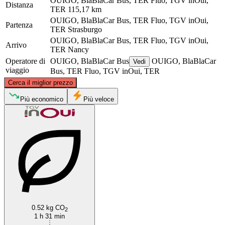
OUIGO, BlaBlaCar Bus, TER Fluo, TGV inOui,
Distanza
TER
115,17 km
OUIGO, BlaBlaCar Bus, TER Fluo, TGV inOui,
Partenza
TER
Strasburgo
OUIGO, BlaBlaCar Bus, TER Fluo, TGV inOui,
Arrivo
TER
Nancy
Operatore di
OUIGO, BlaBlaCar Bus
OUIGO, BlaBlaCar
Vedi
viaggio
Bus, TER Fluo, TGV inOui, TER
©
CARTO
, ©
OpenStreetMap
contributors
Cerca il miglior prezzo
Più economico
Più veloce
Nancy
Strasbourg
0.52 kg CO
2
1 h 31 min