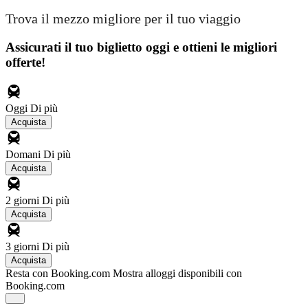
Trova il mezzo migliore per il tuo viaggio
Assicurati il ​​tuo biglietto oggi e ottieni le migliori
offerte!
Oggi
Di più
Acquista
Domani
Di più
Acquista
2 giorni
Di più
Acquista
3 giorni
Di più
Acquista
Resta con Booking.com
Mostra alloggi disponibili con
Booking.com