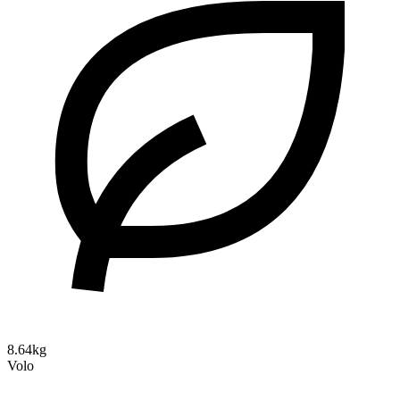
8.64kg
Volo