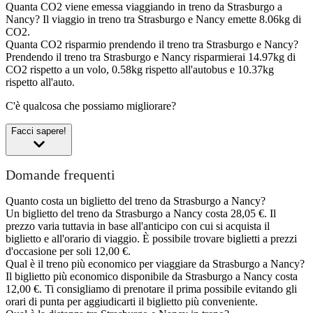
Quanta CO2 viene emessa viaggiando in treno da Strasburgo a
Nancy?
Il viaggio in treno tra Strasburgo e Nancy emette 8.06kg di
CO2.
Quanta CO2 risparmio prendendo il treno tra Strasburgo e Nancy?
Prendendo il treno tra Strasburgo e Nancy risparmierai 14.97kg di
CO2 rispetto a un volo, 0.58kg rispetto all'autobus e 10.37kg
rispetto all'auto.
C'è qualcosa che possiamo migliorare?
Facci sapere!
Domande frequenti
Quanto costa un biglietto del treno da Strasburgo a Nancy?
Un biglietto del treno da Strasburgo a Nancy costa 28,05 €. Il
prezzo varia tuttavia in base all'anticipo con cui si acquista il
biglietto e all'orario di viaggio. È possibile trovare biglietti a prezzi
d'occasione per soli 12,00 €.
Qual è il treno più economico per viaggiare da Strasburgo a Nancy?
Il biglietto più economico disponibile da Strasburgo a Nancy costa
12,00 €. Ti consigliamo di prenotare il prima possibile evitando gli
orari di punta per aggiudicarti il biglietto più conveniente.