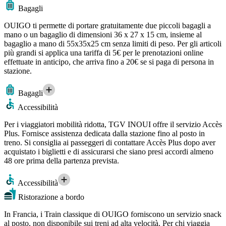
Bagagli
OUIGO ti permette di portare gratuitamente due piccoli bagagli a
mano o un bagaglio di dimensioni 36 x 27 x 15 cm, insieme al
bagaglio a mano di 55x35x25 cm senza limiti di peso. Per gli articoli
più grandi si applica una tariffa di 5€ per le prenotazioni online
effettuate in anticipo, che arriva fino a 20€ se si paga di persona in
stazione.
Bagagli
Accessibilità
Per i viaggiatori mobilità ridotta, TGV INOUI offre il servizio Accès
Plus. Fornisce assistenza dedicata dalla stazione fino al posto in
treno. Si consiglia ai passeggeri di contattare Accès Plus dopo aver
acquistato i biglietti e di assicurarsi che siano presi accordi almeno
48 ore prima della partenza prevista.
Accessibilità
Ristorazione a bordo
In Francia, i Train classique di OUIGO forniscono un servizio snack
al posto, non disponibile sui treni ad alta velocità. Per chi viaggia