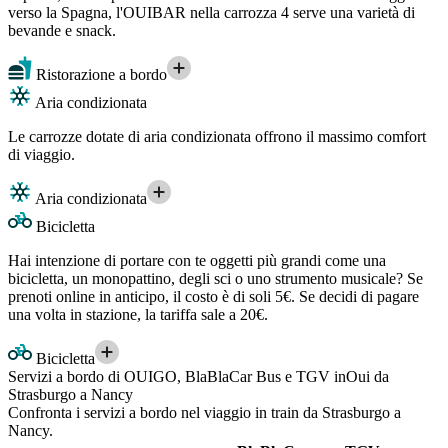
verso la Spagna, l'OUIBAR nella carrozza 4 serve una varietà di
bevande e snack.
Ristorazione a bordo
Aria condizionata
Le carrozze dotate di aria condizionata offrono il massimo comfort
di viaggio.
Aria condizionata
Bicicletta
Hai intenzione di portare con te oggetti più grandi come una
bicicletta, un monopattino, degli sci o uno strumento musicale? Se
prenoti online in anticipo, il costo è di soli 5€. Se decidi di pagare
una volta in stazione, la tariffa sale a 20€.
Bicicletta
Servizi a bordo di OUIGO, BlaBlaCar Bus e TGV inOui da
Strasburgo a Nancy
Confronta i servizi a bordo nel viaggio in train da Strasburgo a
Nancy.