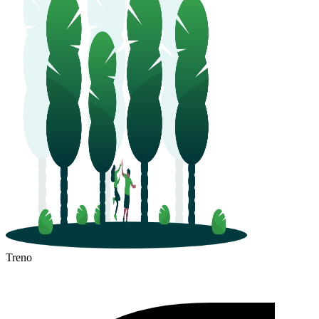
Treno