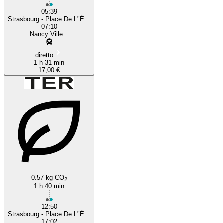
05:39
Strasbourg - Place De L"É...
07:10
Nancy Ville...
diretto
1 h 31 min
17,00 €
0.57 kg CO
2
1 h 40 min
12:50
Strasbourg - Place De L"É...
17:02