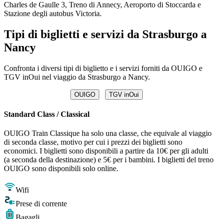
Charles de Gaulle 3, Treno di Annecy, Aeroporto di Stoccarda e
Stazione degli autobus Victoria.
Tipi di biglietti e servizi da Strasburgo a
Nancy
Confronta i diversi tipi di biglietto e i servizi forniti da OUIGO e
TGV inOui nel viaggio da Strasburgo a Nancy.
OUIGO
TGV inOui
Standard Class / Classical
OUIGO Train Classique ha solo una classe, che equivale al viaggio
di seconda classe, motivo per cui i prezzi dei biglietti sono
economici. I biglietti sono disponibili a partire da 10€ per gli adulti
(a seconda della destinazione) e 5€ per i bambini. I biglietti del treno
OUIGO sono disponibili solo online.
Wifi
Prese di corrente
Bagagli