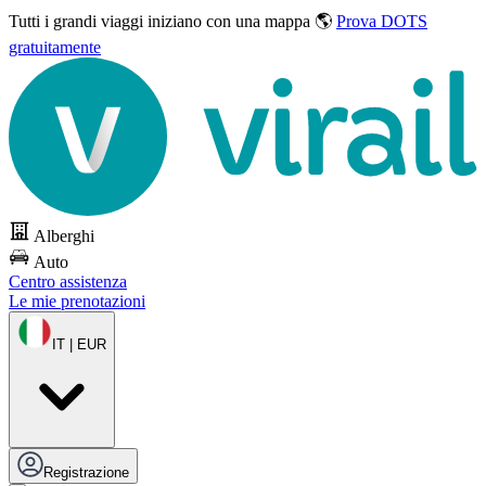
Tutti i grandi viaggi
iniziano con una mappa 🌎
Prova DOTS
gratuitamente
Alberghi
Auto
Centro assistenza
Le mie prenotazioni
IT | EUR
Registrazione