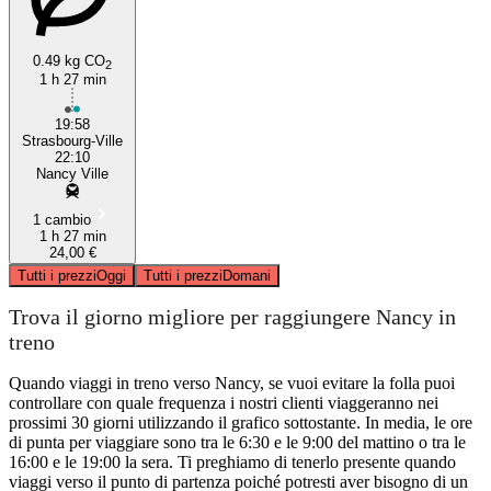
0.49 kg CO
2
1 h 27 min
19:58
Strasbourg-Ville
22:10
Nancy Ville
1 cambio
1 h 27 min
24,00 €
Tutti i prezzi
Oggi
Tutti i prezzi
Domani
Trova il giorno migliore per raggiungere Nancy in
treno
Quando viaggi in treno verso Nancy, se vuoi evitare la folla puoi
controllare con quale frequenza i nostri clienti viaggeranno nei
prossimi 30 giorni utilizzando il grafico sottostante. In media, le ore
di punta per viaggiare sono tra le 6:30 e le 9:00 del mattino o tra le
16:00 e le 19:00 la sera. Ti preghiamo di tenerlo presente quando
viaggi verso il punto di partenza poiché potresti aver bisogno di un