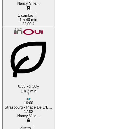
Nancy Ville...
1 cambio
1 h 40 min
22,00 €
0.35 kg CO
2
1 h 2 min
16:00
Strasbourg - Place De L"É...
17:02
Nancy Ville...
diretto