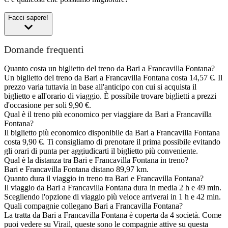
Facci sapere!
Domande frequenti
Quanto costa un biglietto del treno da Bari a Francavilla Fontana?
Un biglietto del treno da Bari a Francavilla Fontana costa 14,57 €. Il
prezzo varia tuttavia in base all'anticipo con cui si acquista il
biglietto e all'orario di viaggio. È possibile trovare biglietti a prezzi
d'occasione per soli 9,90 €.
Qual è il treno più economico per viaggiare da Bari a Francavilla
Fontana?
Il biglietto più economico disponibile da Bari a Francavilla Fontana
costa 9,90 €. Ti consigliamo di prenotare il prima possibile evitando
gli orari di punta per aggiudicarti il biglietto più conveniente.
Qual è la distanza tra Bari e Francavilla Fontana in treno?
Bari e Francavilla Fontana distano 89,97 km.
Quanto dura il viaggio in treno tra Bari e Francavilla Fontana?
Il viaggio da Bari a Francavilla Fontana dura in media 2 h e 49 min.
Scegliendo l'opzione di viaggio più veloce arriverai in 1 h e 42 min.
Quali compagnie collegano Bari a Francavilla Fontana?
La tratta da Bari a Francavilla Fontana è coperta da 4 società. Come
puoi vedere su Virail, queste sono le compagnie attive su questa