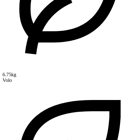
6.75kg
Volo