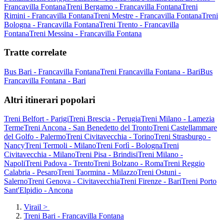
Francavilla Fontana
Treni Bergamo - Francavilla Fontana
Treni
Rimini - Francavilla Fontana
Treni Mestre - Francavilla Fontana
Treni
Bologna - Francavilla Fontana
Treni Trento - Francavilla
Fontana
Treni Messina - Francavilla Fontana
Tratte correlate
Bus Bari - Francavilla Fontana
Treni Francavilla Fontana - Bari
Bus
Francavilla Fontana - Bari
Altri itinerari popolari
Treni Belfort - Parigi
Treni Brescia - Perugia
Treni Milano - Lamezia
Terme
Treni Ancona - San Benedetto del Tronto
Treni Castellammare
del Golfo - Palermo
Treni Civitavecchia - Torino
Treni Strasburgo -
Nancy
Treni Termoli - Milano
Treni Forlì - Bologna
Treni
Civitavecchia - Milano
Treni Pisa - Brindisi
Treni Milano -
Napoli
Treni Padova - Trento
Treni Bolzano - Roma
Treni Reggio
Calabria - Pesaro
Treni Taormina - Milazzo
Treni Ostuni -
Salerno
Treni Genova - Civitavecchia
Treni Firenze - Bari
Treni Porto
Sant'Elpidio - Ancona
Virail
>
Treni Bari - Francavilla Fontana