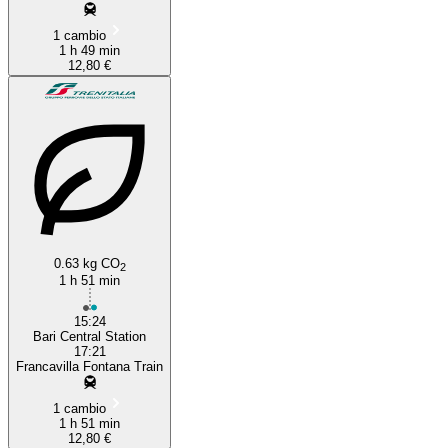
1 cambio
1 h 49 min
12,80 €
0.63 kg CO
2
1 h 51 min
15:24
Bari Central Station
17:21
Francavilla Fontana Train
1 cambio
1 h 51 min
12,80 €