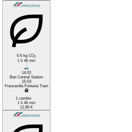
0.6 kg CO
2
1 h 46 min
14:02
Bari Central Station
15:53
Francavilla Fontana Train
1 cambio
1 h 46 min
12,80 €