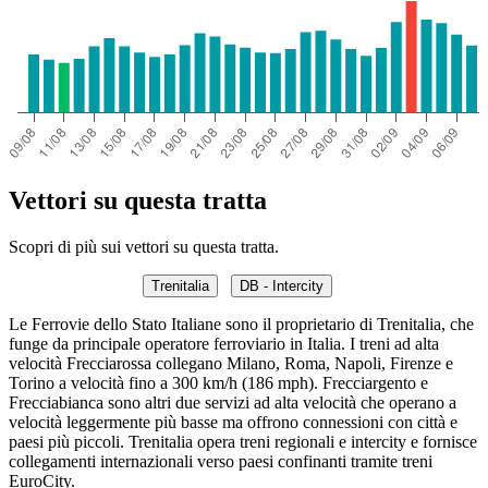
Vettori su questa tratta
Scopri di più sui vettori su questa tratta.
Trenitalia
DB - Intercity
Le Ferrovie dello Stato Italiane sono il proprietario di Trenitalia, che
funge da principale operatore ferroviario in Italia. I treni ad alta
velocità Frecciarossa collegano Milano, Roma, Napoli, Firenze e
Torino a velocità fino a 300 km/h (186 mph). Frecciargento e
Frecciabianca sono altri due servizi ad alta velocità che operano a
velocità leggermente più basse ma offrono connessioni con città e
paesi più piccoli. Trenitalia opera treni regionali e intercity e fornisce
collegamenti internazionali verso paesi confinanti tramite treni
EuroCity.