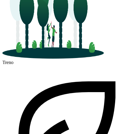
Treno