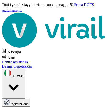
Tutti i grandi viaggi
iniziano con una mappa 🌎
Prova DOTS
gratuitamente
Alberghi
Auto
Centro assistenza
Le mie prenotazioni
IT | EUR
Registrazione