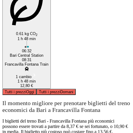
0.61 kg CO
2
1 h 48 min
06:32
Bari Central Station
08:31
Francavilla Fontana Train
1 cambio
1 h 48 min
12,80 €
Tutti i prezzi
Oggi
Tutti i prezzi
Domani
Il momento migliore per prenotare biglietti del treno
economici da Bari a Francavilla Fontana
I biglietti del treno Bari - Francavilla Fontana più economici
possono essere trovati a partire da 8,37 € se sei fortunato, o 10,90 €
in media. Il biglietto più costoso può costare fino a 13,56 €.