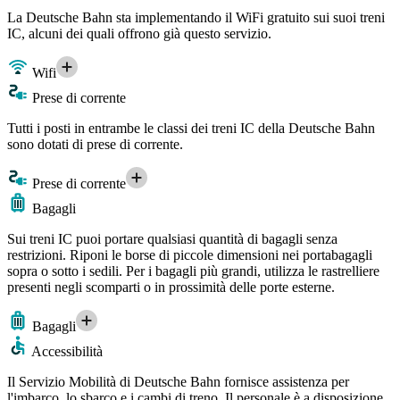
La Deutsche Bahn sta implementando il WiFi gratuito sui suoi treni
IC, alcuni dei quali offrono già questo servizio.
Wifi
Prese di corrente
Tutti i posti in entrambe le classi dei treni IC della Deutsche Bahn
sono dotati di prese di corrente.
Prese di corrente
Bagagli
Sui treni IC puoi portare qualsiasi quantità di bagagli senza
restrizioni. Riponi le borse di piccole dimensioni nei portabagagli
sopra o sotto i sedili. Per i bagagli più grandi, utilizza le rastrelliere
presenti negli scomparti o in prossimità delle porte esterne.
Bagagli
Accessibilità
Il Servizio Mobilità di Deutsche Bahn fornisce assistenza per
l'imbarco, lo sbarco e i cambi di treno. Il personale è a disposizione