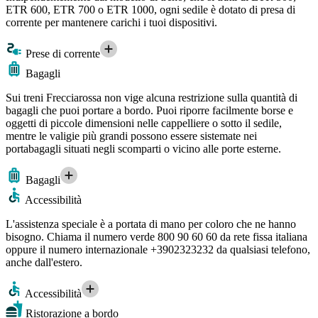
ETR 600, ETR 700 o ETR 1000, ogni sedile è dotato di presa di
corrente per mantenere carichi i tuoi dispositivi.
Prese di corrente
Bagagli
Sui treni Frecciarossa non vige alcuna restrizione sulla quantità di
bagagli che puoi portare a bordo. Puoi riporre facilmente borse e
oggetti di piccole dimensioni nelle cappelliere o sotto il sedile,
mentre le valigie più grandi possono essere sistemate nei
portabagagli situati negli scomparti o vicino alle porte esterne.
Bagagli
Accessibilità
L'assistenza speciale è a portata di mano per coloro che ne hanno
bisogno. Chiama il numero verde 800 90 60 60 da rete fissa italiana
oppure il numero internazionale +3902323232 da qualsiasi telefono,
anche dall'estero.
Accessibilità
Ristorazione a bordo