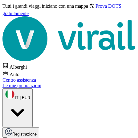
Tutti i grandi viaggi
iniziano con una mappa 🌎
Prova DOTS
gratuitamente
Alberghi
Auto
Centro assistenza
Le mie prenotazioni
IT | EUR
Registrazione