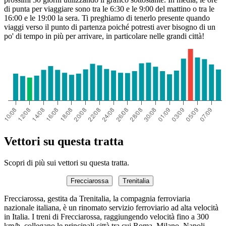
di punta per viaggiare sono tra le 6:30 e le 9:00 del mattino o tra le
16:00 e le 19:00 la sera. Ti preghiamo di tenerlo presente quando
viaggi verso il punto di partenza poiché potresti aver bisogno di un
po' di tempo in più per arrivare, in particolare nelle grandi città!
Vettori su questa tratta
Scopri di più sui vettori su questa tratta.
Frecciarossa
Trenitalia
Frecciarossa, gestita da Trenitalia, la compagnia ferroviaria
nazionale italiana, è un rinomato servizio ferroviario ad alta velocità
in Italia. I treni di Frecciarossa, raggiungendo velocità fino a 300
km/h, collegano le principali città tra cui Roma, Milano, Napoli,