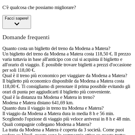
C'è qualcosa che possiamo migliorare?
Facci sapere!
Domande frequenti
Quanto costa un biglietto del treno da Modena a Matera?
Un biglietto del treno da Modena a Matera costa 118,50 €. Il prezzo
varia tuttavia in base all'anticipo con cui si acquista il biglietto e
all'orario di viaggio. È possibile trovare biglietti a prezzi d'occasione
per soli 118,00 €.
Qual è il treno più economico per viaggiare da Modena a Matera?
Il biglietto più economico disponibile da Modena a Matera costa
118,00 €. Ti consigliamo di prenotare il prima possibile evitando gli
orari di punta per aggiudicarti il biglietto più conveniente.
Qual è la distanza tra Modena e Matera in treno?
Modena e Matera distano 641,69 km.
Quanto dura il viaggio in treno tra Modena e Matera?
Il viaggio da Modena a Matera dura in media 8 h e 56 min.
Scegliendo l'opzione di viaggio più veloce arriverai in 8 h e 48 min.
Quali compagnie collegano Modena a Matera?
La tratta da Modena a Matera è coperta da 3 società. Come puoi