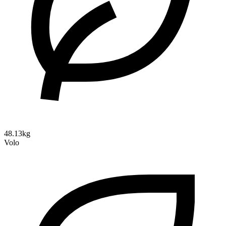
48.13kg
Volo