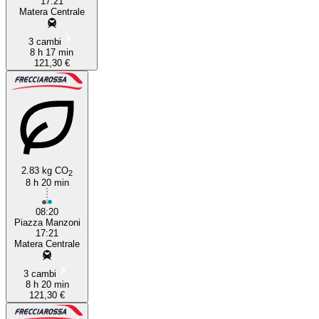
17:21
Matera Centrale
3 cambi
8 h 17 min
121,30 €
2.83 kg CO
2
8 h 20 min
08:20
Piazza Manzoni
17:21
Matera Centrale
3 cambi
8 h 20 min
121,30 €