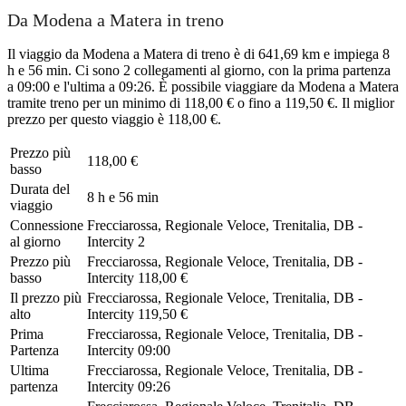
Da Modena a Matera in treno
Il viaggio da Modena a Matera di treno è di 641,69 km e impiega 8
h e 56 min. Ci sono 2 collegamenti al giorno, con la prima partenza
a 09:00 e l'ultima a 09:26. È possibile viaggiare da Modena a Matera
tramite treno per un minimo di 118,00 € o fino a 119,50 €. Il miglior
prezzo per questo viaggio è 118,00 €.
Prezzo più
118,00 €
basso
Durata del
8 h e 56 min
viaggio
Connessione
Frecciarossa, Regionale Veloce, Trenitalia, DB -
al giorno
Intercity
2
Prezzo più
Frecciarossa, Regionale Veloce, Trenitalia, DB -
basso
Intercity
118,00 €
Il prezzo più
Frecciarossa, Regionale Veloce, Trenitalia, DB -
alto
Intercity
119,50 €
Prima
Frecciarossa, Regionale Veloce, Trenitalia, DB -
Partenza
Intercity
09:00
Ultima
Frecciarossa, Regionale Veloce, Trenitalia, DB -
partenza
Intercity
09:26