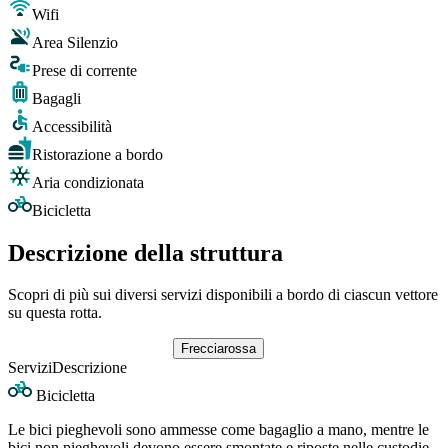
Wifi
Area Silenzio
Prese di corrente
Bagagli
Accessibilità
Ristorazione a bordo
Aria condizionata
Bicicletta
Descrizione della struttura
Scopri di più sui diversi servizi disponibili a bordo di ciascun vettore
su questa rotta.
Frecciarossa
Servizi
Descrizione
Bicicletta
Le bici pieghevoli sono ammesse come bagaglio a mano, mentre le
bici non pieghevoli devono essere smontate e riposte nelle custodie