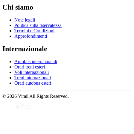
Chi siamo
Note legali
Politica sulla riservatezza
Termini e Condizioni
Approfondimenti
Internazionale
Autobus internazionali
Orari treni esteri
Voli internazionali
Treni internazionali
Orari autobus esteri
© 2026 Virail All Rights Reserved.