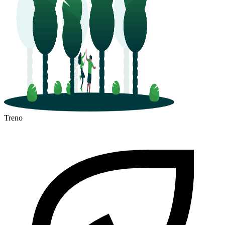
Treno