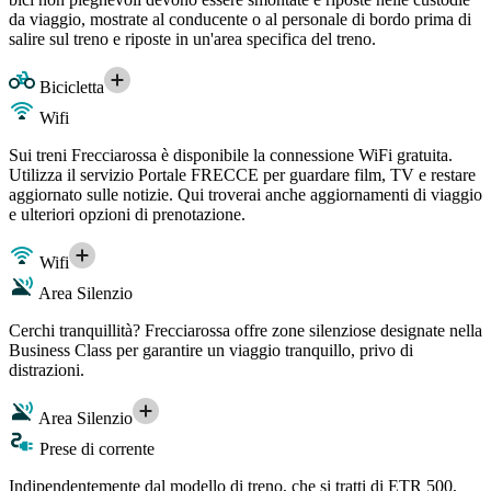
da viaggio, mostrate al conducente o al personale di bordo prima di
salire sul treno e riposte in un'area specifica del treno.
Bicicletta
Wifi
Sui treni Frecciarossa è disponibile la connessione WiFi gratuita.
Utilizza il servizio Portale FRECCE per guardare film, TV e restare
aggiornato sulle notizie. Qui troverai anche aggiornamenti di viaggio
e ulteriori opzioni di prenotazione.
Wifi
Area Silenzio
Cerchi tranquillità? Frecciarossa offre zone silenziose designate nella
Business Class per garantire un viaggio tranquillo, privo di
distrazioni.
Area Silenzio
Prese di corrente
Indipendentemente dal modello di treno, che si tratti di ETR 500,