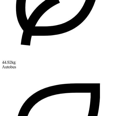
44.92kg
Autobus