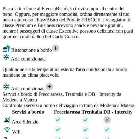
Placa la tua fame al FrecciaBistrò, lo trovi sempre al centro del
treno. Oppure, per maggiore comodità, ordina direttamente al tuo
posto attraverso l'EasyBistrò del Portale FRECCE. I viaggiatori di
classe Premium e Business ricevono snack e bevande gratuiti,
mentre i passeggeri di classe Executive possono deliziarsi con pasti
gourmet curati dallo chef Carlo Cracco.
Ristorazione a bordo
Aria condizionata
Qualunque sia la temperatura esterna l'aria condizionata a bordo
mantiene un clima piacevole.
Aria condizionata
Servizi a bordo di Frecciarossa, Trenitalia e DB - Intercity da
Modena a Matera
Confronta i servizi a bordo nel viaggio in train da Modena a Matera.
Servizi a bordo
Frecciarossa
Trenitalia
DB - Intercity
Area Silenzio
Wifi