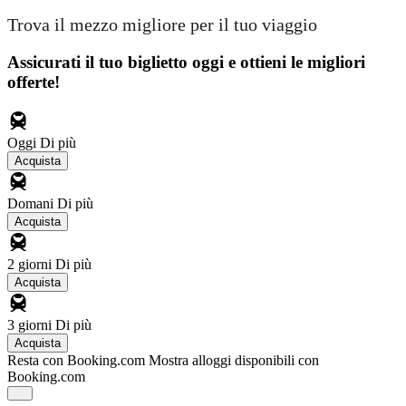
Trova il mezzo migliore per il tuo viaggio
Assicurati il ​​tuo biglietto oggi e ottieni le migliori
offerte!
Oggi
Di più
Acquista
Domani
Di più
Acquista
2 giorni
Di più
Acquista
3 giorni
Di più
Acquista
Resta con Booking.com
Mostra alloggi disponibili con
Booking.com