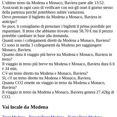
L'ultimo treno da Modena a Monaco, Baviera parte alle 13:52.
Assicurati in ogni caso di verificare con noi gli orari il giorno stesso
della partenza perché potrebbero subire variazioni.
Devo prenotare il biglietto da Modena a Monaco, Baviera in
anticipo?
Se puoi, ti consigliamo di prenotare i biglietti il prima possibile per
risparmiare. Il treno che abbiamo trovato costa 58,70 € ma il prezzo
potrebbe cambiare in base alla domanda.
Quanti sono i collegamenti diretti da Modena a Monaco, Baviera?
Ci sono in media 3 collegamenti da Modena per raggiungere
Monaco, Baviera.
Quanto dura il viaggio più breve tra Modena e Monaco, Baviera in
treno?
Il viaggio in treno più breve tra Modena e Monaco, Baviera dura 6 h
e 34 min.
C'è un treno diretto tra Modena e Monaco, Baviera?
Sì, c'è un treno diretto tra Modena e Monaco, Baviera.
Quanta CO2 emette un viaggio in treno da Modena a Monaco,
Baviera?
Il viaggio in treno da Modena a Monaco, Baviera genera 27.42kg di
CO2.
Vai locale da Modena