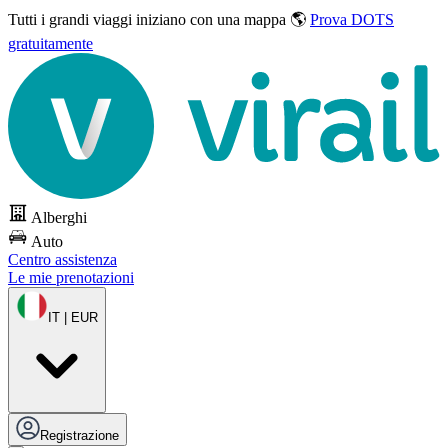
Tutti i grandi viaggi
iniziano con una mappa 🌎
Prova DOTS
gratuitamente
Alberghi
Auto
Centro assistenza
Le mie prenotazioni
IT | EUR
Registrazione