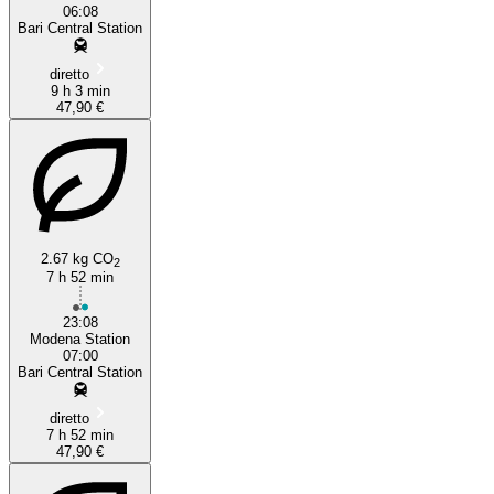
06:08
Bari Central Station
diretto
9 h 3 min
47,90 €
2.67 kg CO
2
7 h 52 min
23:08
Modena Station
07:00
Bari Central Station
diretto
7 h 52 min
47,90 €