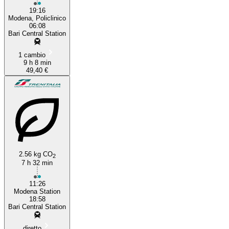
19:16
Modena, Policlinico
06:08
Bari Central Station
1 cambio
9 h 8 min
49,40 €
2.56 kg CO
2
7 h 32 min
11:26
Modena Station
18:58
Bari Central Station
diretto