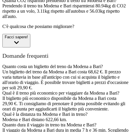
Quanta CO2 risparmio prendendo il treno tra Modena e Bari?
Prendendo il treno tra Modena e Bari risparmierai 80.94kg di CO2
rispetto a un volo, 3.11kg rispetto all'autobus e 56.03kg rispetto
all'auto.
C'è qualcosa che possiamo migliorare?
Facci sapere!
Domande frequenti
Quanto costa un biglietto del treno da Modena a Bari?
Un biglietto del treno da Modena a Bari costa 68,62 €. Il prezzo
varia tuttavia in base all'anticipo con cui si acquista il biglietto e
all'orario di viaggio. È possibile trovare biglietti a prezzi d'occasione
per soli 29,90 €.
Qual è il treno più economico per viaggiare da Modena a Bari?
Il biglietto più economico disponibile da Modena a Bari costa
29,90 €. Ti consigliamo di prenotare il prima possibile evitando gli
orari di punta per aggiudicarti il biglietto più conveniente.
Qual è la distanza tra Modena e Bari in treno?
Modena e Bari distano 622,66 km.
Quanto dura il viaggio in treno tra Modena e Bari?
Il viaggio da Modena a Bari dura in media 7 h e 36 min. Scegliendo