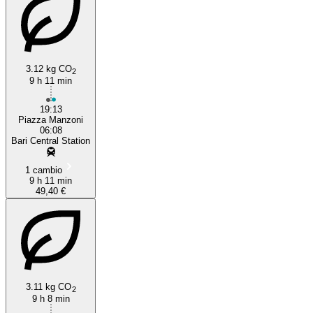
3.12 kg CO
2
9 h 11 min
19:13
Piazza Manzoni
06:08
Bari Central Station
1 cambio
9 h 11 min
49,40 €
3.11 kg CO
2
9 h 8 min