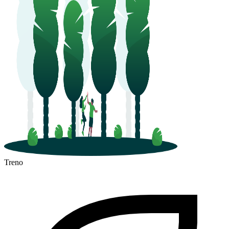
Treno