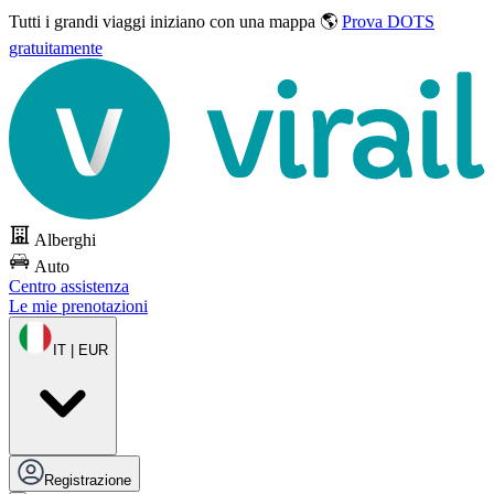
Tutti i grandi viaggi
iniziano con una mappa 🌎
Prova DOTS
gratuitamente
Alberghi
Auto
Centro assistenza
Le mie prenotazioni
IT | EUR
Registrazione