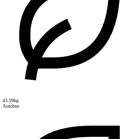
43.59kg
Autobus