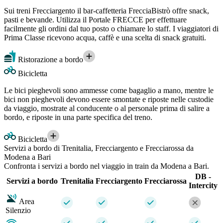
Sui treni Frecciargento il bar-caffetteria FrecciaBistrò offre snack,
pasti e bevande. Utilizza il Portale FRECCE per effettuare
facilmente gli ordini dal tuo posto o chiamare lo staff. I viaggiatori di
Prima Classe ricevono acqua, caffè e una scelta di snack gratuiti.
Ristorazione a bordo
Bicicletta
Le bici pieghevoli sono ammesse come bagaglio a mano, mentre le
bici non pieghevoli devono essere smontate e riposte nelle custodie
da viaggio, mostrate al conducente o al personale prima di salire a
bordo, e riposte in una parte specifica del treno.
Bicicletta
Servizi a bordo di Trenitalia, Frecciargento e Frecciarossa da
Modena a Bari
Confronta i servizi a bordo nel viaggio in train da Modena a Bari.
DB -
Servizi a bordo
Trenitalia
Frecciargento
Frecciarossa
Intercity
Area
Silenzio