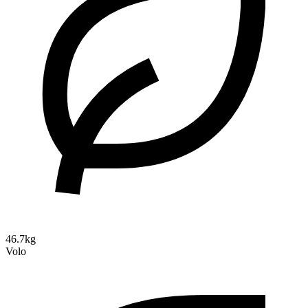
46.7kg
Volo