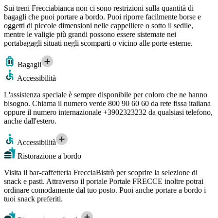
Sui treni Frecciabianca non ci sono restrizioni sulla quantità di
bagagli che puoi portare a bordo. Puoi riporre facilmente borse e
oggetti di piccole dimensioni nelle cappelliere o sotto il sedile,
mentre le valigie più grandi possono essere sistemate nei
portabagagli situati negli scomparti o vicino alle porte esterne.
Bagagli
Accessibilità
L'assistenza speciale è sempre disponibile per coloro che ne hanno
bisogno. Chiama il numero verde 800 90 60 60 da rete fissa italiana
oppure il numero internazionale +3902323232 da qualsiasi telefono,
anche dall'estero.
Accessibilità
Ristorazione a bordo
Visita il bar-caffetteria FrecciaBistrò per scoprire la selezione di
snack e pasti. Attraverso il portale Portale FRECCE inoltre potrai
ordinare comodamente dal tuo posto. Puoi anche portare a bordo i
tuoi snack preferiti.