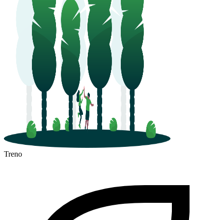
Treno