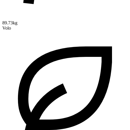
89.73kg
Volo