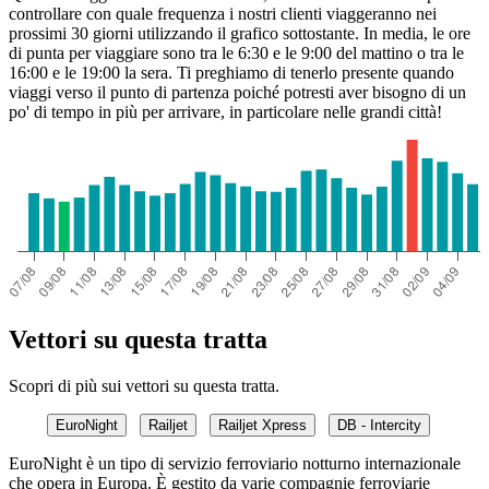
controllare con quale frequenza i nostri clienti viaggeranno nei
prossimi 30 giorni utilizzando il grafico sottostante. In media, le ore
di punta per viaggiare sono tra le 6:30 e le 9:00 del mattino o tra le
16:00 e le 19:00 la sera. Ti preghiamo di tenerlo presente quando
viaggi verso il punto di partenza poiché potresti aver bisogno di un
po' di tempo in più per arrivare, in particolare nelle grandi città!
Vettori su questa tratta
Scopri di più sui vettori su questa tratta.
EuroNight
Railjet
Railjet Xpress
DB - Intercity
EuroNight è un tipo di servizio ferroviario notturno internazionale
che opera in Europa. È gestito da varie compagnie ferroviarie