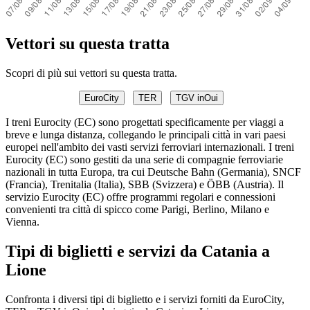
Vettori su questa tratta
Scopri di più sui vettori su questa tratta.
EuroCity
TER
TGV inOui
I treni Eurocity (EC) sono progettati specificamente per viaggi a
breve e lunga distanza, collegando le principali città in vari paesi
europei nell'ambito dei vasti servizi ferroviari internazionali. I treni
Eurocity (EC) sono gestiti da una serie di compagnie ferroviarie
nazionali in tutta Europa, tra cui Deutsche Bahn (Germania), SNCF
(Francia), Trenitalia (Italia), SBB (Svizzera) e ÖBB (Austria). Il
servizio Eurocity (EC) offre programmi regolari e connessioni
convenienti tra città di spicco come Parigi, Berlino, Milano e
Vienna.
Tipi di biglietti e servizi da Catania a
Lione
Confronta i diversi tipi di biglietto e i servizi forniti da EuroCity,