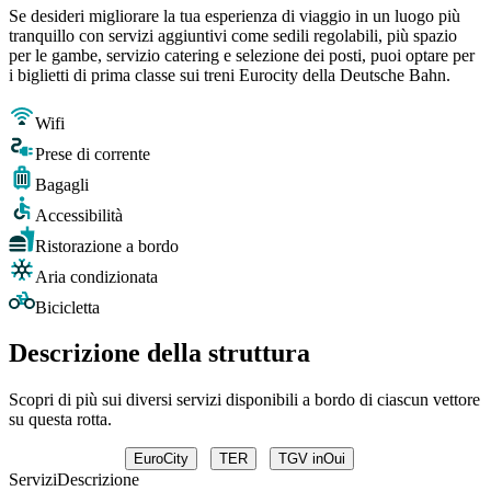
Se desideri migliorare la tua esperienza di viaggio in un luogo più
tranquillo con servizi aggiuntivi come sedili regolabili, più spazio
per le gambe, servizio catering e selezione dei posti, puoi optare per
i biglietti di prima classe sui treni Eurocity della Deutsche Bahn.
Wifi
Prese di corrente
Bagagli
Accessibilità
Ristorazione a bordo
Aria condizionata
Bicicletta
Descrizione della struttura
Scopri di più sui diversi servizi disponibili a bordo di ciascun vettore
su questa rotta.
EuroCity
TER
TGV inOui
Servizi
Descrizione