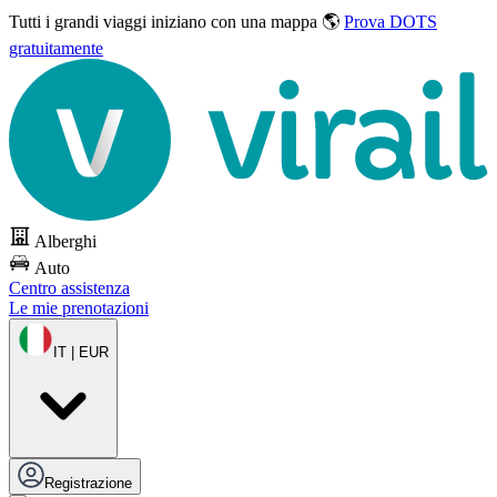
Tutti i grandi viaggi
iniziano con una mappa 🌎
Prova DOTS
gratuitamente
Alberghi
Auto
Centro assistenza
Le mie prenotazioni
IT | EUR
Registrazione