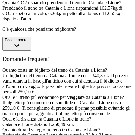
Quanta CO2 risparmio prendendo il treno tra Catania e Lione?
Prendendo il treno tra Catania e Lione risparmierai 162.57kg di
CO2 rispetto a un volo, 6.26kg rispetto all'autobus e 112.55kg
rispetto all'auto.
C'è qualcosa che possiamo migliorare?
Facci sapere!
Domande frequenti
Quanto costa un biglietto del treno da Catania a Lione?
Un biglietto del treno da Catania a Lione costa 340,85 €. Il prezzo
varia tuttavia in base all'anticipo con cui si acquista il biglietto e
all'orario di viaggio. È possibile trovare biglietti a prezzi d'occasione
per soli 259,10 €.
Qual è il treno più economico per viaggiare da Catania a Lione?
Il biglietto più economico disponibile da Catania a Lione costa
259,10 €. Ti consigliamo di prenotare il prima possibile evitando gli
orari di punta per aggiudicarti il biglietto più conveniente.
Qual è la distanza tra Catania e Lione in treno?
Catania e Lione distano 1.250,49 km.
Quanto dura il viaggio in treno tra Catania e Lione?