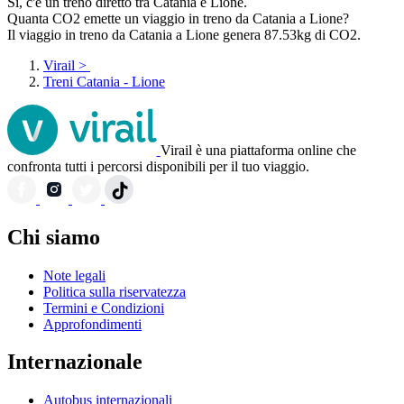
Sì, c'è un treno diretto tra Catania e Lione.
Quanta CO2 emette un viaggio in treno da Catania a Lione?
Il viaggio in treno da Catania a Lione genera 87.53kg di CO2.
Virail
>
Treni Catania - Lione
Virail è una piattaforma online che
confronta tutti i percorsi disponibili per il tuo viaggio.
Chi siamo
Note legali
Politica sulla riservatezza
Termini e Condizioni
Approfondimenti
Internazionale
Autobus internazionali