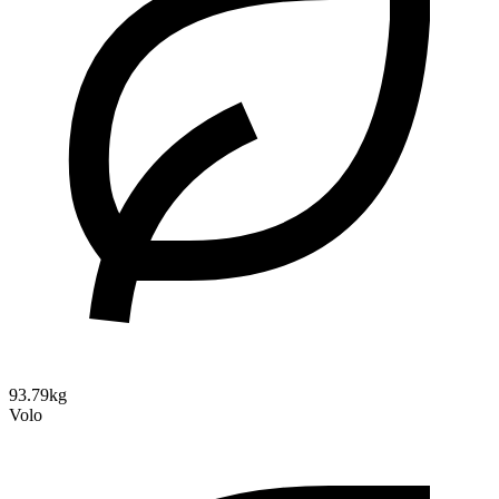
93.79kg
Volo