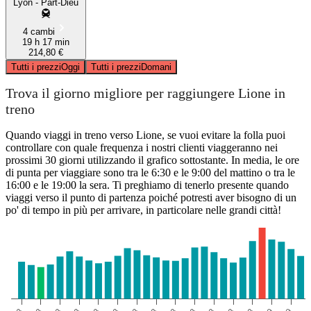
Lyon - Part-Dieu
4 cambi
19 h 17 min
214,80 €
Tutti i prezzi
Oggi
Tutti i prezzi
Domani
Trova il giorno migliore per raggiungere Lione in
treno
Quando viaggi in treno verso Lione, se vuoi evitare la folla puoi
controllare con quale frequenza i nostri clienti viaggeranno nei
prossimi 30 giorni utilizzando il grafico sottostante. In media, le ore
di punta per viaggiare sono tra le 6:30 e le 9:00 del mattino o tra le
16:00 e le 19:00 la sera. Ti preghiamo di tenerlo presente quando
viaggi verso il punto di partenza poiché potresti aver bisogno di un
po' di tempo in più per arrivare, in particolare nelle grandi città!