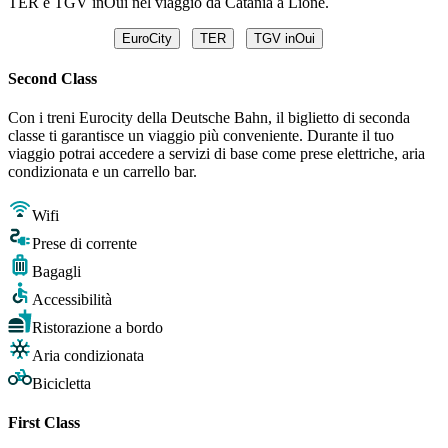
TER e TGV inOui nel viaggio da Catania a Lione.
EuroCity
TER
TGV inOui
Second Class
Con i treni Eurocity della Deutsche Bahn, il biglietto di seconda
classe ti garantisce un viaggio più conveniente. Durante il tuo
viaggio potrai accedere a servizi di base come prese elettriche, aria
condizionata e un carrello bar.
Wifi
Prese di corrente
Bagagli
Accessibilità
Ristorazione a bordo
Aria condizionata
Bicicletta
First Class