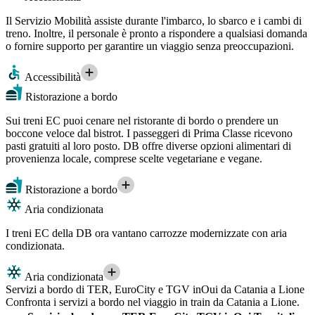
Il Servizio Mobilità assiste durante l'imbarco, lo sbarco e i cambi di
treno. Inoltre, il personale è pronto a rispondere a qualsiasi domanda
o fornire supporto per garantire un viaggio senza preoccupazioni.
Accessibilità
Ristorazione a bordo
Sui treni EC puoi cenare nel ristorante di bordo o prendere un
boccone veloce dal bistrot. I passeggeri di Prima Classe ricevono
pasti gratuiti al loro posto. DB offre diverse opzioni alimentari di
provenienza locale, comprese scelte vegetariane e vegane.
Ristorazione a bordo
Aria condizionata
I treni EC della DB ora vantano carrozze modernizzate con aria
condizionata.
Aria condizionata
Servizi a bordo di TER, EuroCity e TGV inOui da Catania a Lione
Confronta i servizi a bordo nel viaggio in train da Catania a Lione.