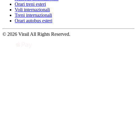
Orari treni esteri
Voli internazionali
Treni internazionali
Orari autobus esteri
© 2026 Virail All Rights Reserved.