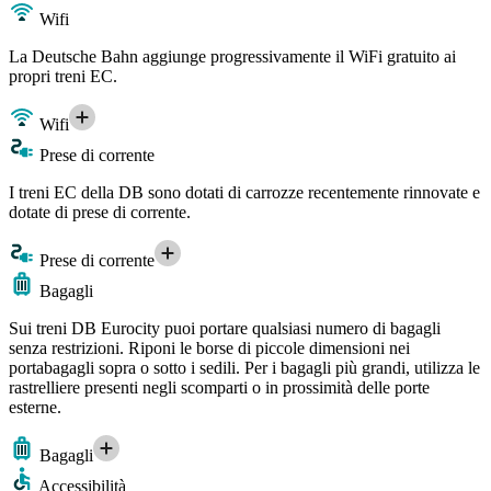
Wifi
La Deutsche Bahn aggiunge progressivamente il WiFi gratuito ai
propri treni EC.
Wifi
Prese di corrente
I treni EC della DB sono dotati di carrozze recentemente rinnovate e
dotate di prese di corrente.
Prese di corrente
Bagagli
Sui treni DB Eurocity puoi portare qualsiasi numero di bagagli
senza restrizioni. Riponi le borse di piccole dimensioni nei
portabagagli sopra o sotto i sedili. Per i bagagli più grandi, utilizza le
rastrelliere presenti negli scomparti o in prossimità delle porte
esterne.
Bagagli
Accessibilità