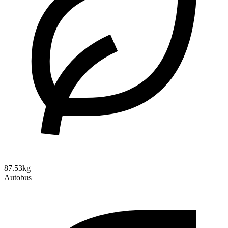
87.53kg
Autobus