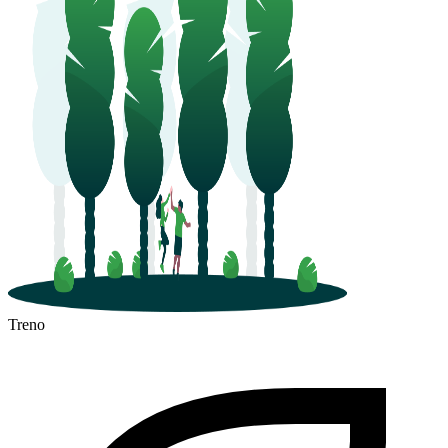
Treno