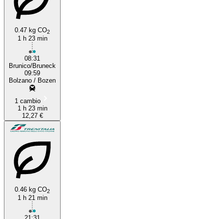
0.47 kg CO
2
1 h 23 min
08:31
Brunico/Bruneck
09:59
Bolzano / Bozen
1 cambio
1 h 23 min
12,27 €
0.46 kg CO
2
1 h 21 min
21:31