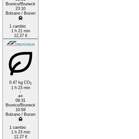
Brunico/Bruneck
23:10
Bolzano / Bozen
1 cambio
1 h 21 min
12,27 €
0.47 kg CO
2
1 h 23 min
09:31
Brunico/Bruneck
10:59
Bolzano / Bozen
1 cambio
1 h 23 min
12,27 €