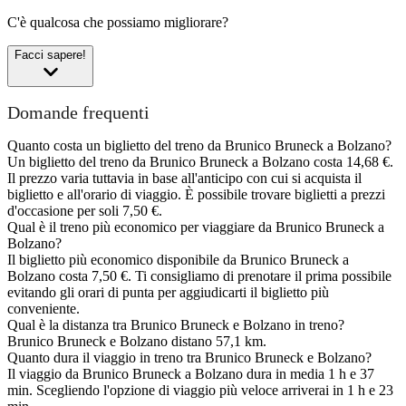
C'è qualcosa che possiamo migliorare?
Facci sapere!
Domande frequenti
Quanto costa un biglietto del treno da Brunico Bruneck a Bolzano?
Un biglietto del treno da Brunico Bruneck a Bolzano costa 14,68 €.
Il prezzo varia tuttavia in base all'anticipo con cui si acquista il
biglietto e all'orario di viaggio. È possibile trovare biglietti a prezzi
d'occasione per soli 7,50 €.
Qual è il treno più economico per viaggiare da Brunico Bruneck a
Bolzano?
Il biglietto più economico disponibile da Brunico Bruneck a
Bolzano costa 7,50 €. Ti consigliamo di prenotare il prima possibile
evitando gli orari di punta per aggiudicarti il biglietto più
conveniente.
Qual è la distanza tra Brunico Bruneck e Bolzano in treno?
Brunico Bruneck e Bolzano distano 57,1 km.
Quanto dura il viaggio in treno tra Brunico Bruneck e Bolzano?
Il viaggio da Brunico Bruneck a Bolzano dura in media 1 h e 37
min. Scegliendo l'opzione di viaggio più veloce arriverai in 1 h e 23