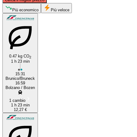
Brunico Bruneck
Più economico
Più veloce
0.47 kg CO
2
1 h 23 min
Bolzano
15:31
Brunico/Bruneck
16:59
Bolzano / Bozen
1 cambio
1 h 23 min
12,27 €