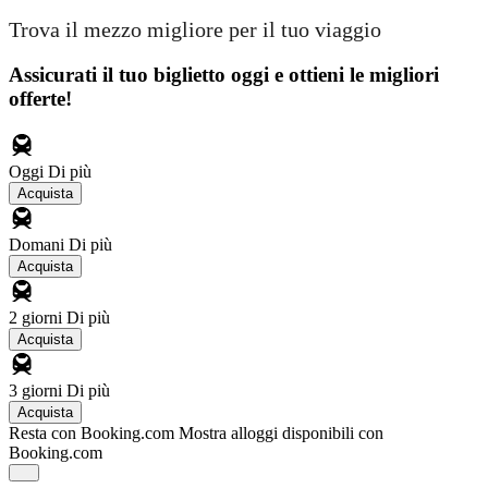
Trova il mezzo migliore per il tuo viaggio
Assicurati il ​​tuo biglietto oggi e ottieni le migliori
offerte!
Oggi
Di più
Acquista
Domani
Di più
Acquista
2 giorni
Di più
Acquista
3 giorni
Di più
Acquista
Resta con Booking.com
Mostra alloggi disponibili con
Booking.com