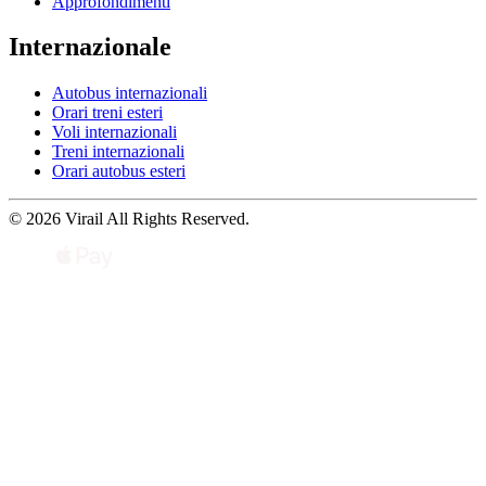
Approfondimenti
Internazionale
Autobus internazionali
Orari treni esteri
Voli internazionali
Treni internazionali
Orari autobus esteri
© 2026 Virail All Rights Reserved.