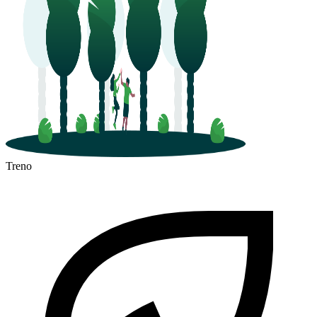
Treno