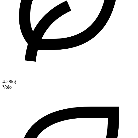
4.28kg
Volo