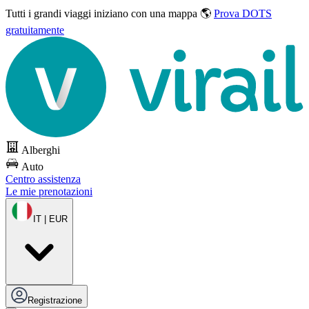
Tutti i grandi viaggi
iniziano con una mappa 🌎
Prova DOTS
gratuitamente
Alberghi
Auto
Centro assistenza
Le mie prenotazioni
IT | EUR
Registrazione