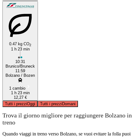
0.47 kg CO
2
1 h 23 min
10:31
Brunico/Bruneck
11:59
Bolzano / Bozen
1 cambio
1 h 23 min
12,27 €
Tutti i prezzi
Oggi
Tutti i prezzi
Domani
Trova il giorno migliore per raggiungere Bolzano in
treno
Quando viaggi in treno verso Bolzano, se vuoi evitare la folla puoi