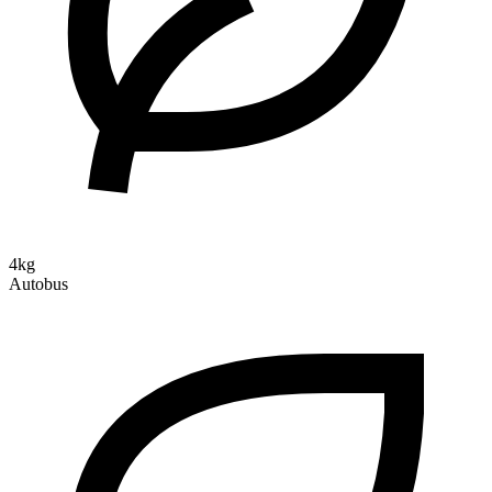
4kg
Autobus