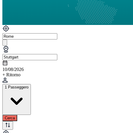
10/08/2026
+ Ritorno
1 Passeggero
Cerca