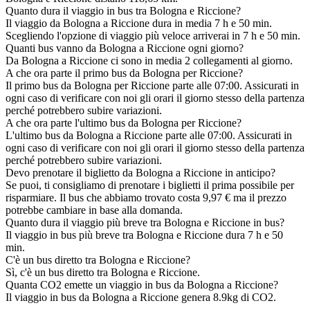
Quanto dura il viaggio in bus tra Bologna e Riccione?
Il viaggio da Bologna a Riccione dura in media 7 h e 50 min.
Scegliendo l'opzione di viaggio più veloce arriverai in 7 h e 50 min.
Quanti bus vanno da Bologna a Riccione ogni giorno?
Da Bologna a Riccione ci sono in media 2 collegamenti al giorno.
A che ora parte il primo bus da Bologna per Riccione?
Il primo bus da Bologna per Riccione parte alle 07:00. Assicurati in
ogni caso di verificare con noi gli orari il giorno stesso della partenza
perché potrebbero subire variazioni.
A che ora parte l'ultimo bus da Bologna per Riccione?
L'ultimo bus da Bologna a Riccione parte alle 07:00. Assicurati in
ogni caso di verificare con noi gli orari il giorno stesso della partenza
perché potrebbero subire variazioni.
Devo prenotare il biglietto da Bologna a Riccione in anticipo?
Se puoi, ti consigliamo di prenotare i biglietti il prima possibile per
risparmiare. Il bus che abbiamo trovato costa 9,97 € ma il prezzo
potrebbe cambiare in base alla domanda.
Quanto dura il viaggio più breve tra Bologna e Riccione in bus?
Il viaggio in bus più breve tra Bologna e Riccione dura 7 h e 50
min.
C'è un bus diretto tra Bologna e Riccione?
Sì, c'è un bus diretto tra Bologna e Riccione.
Quanta CO2 emette un viaggio in bus da Bologna a Riccione?
Il viaggio in bus da Bologna a Riccione genera 8.9kg di CO2.