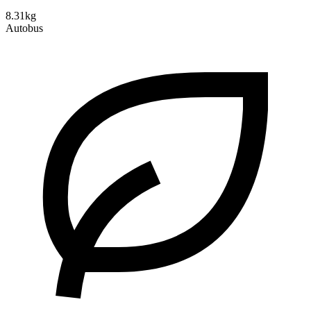
8.31kg
Autobus