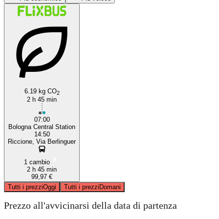
Bologna
Riccione
6.19 kg CO
2
2 h 45 min
07:00
Bologna Central Station
14:50
Riccione, Via Berlinguer
1 cambio
2 h 45 min
99,97 €
Tutti i prezzi
Oggi
Tutti i prezzi
Domani
Prezzo all'avvicinarsi della data di partenza