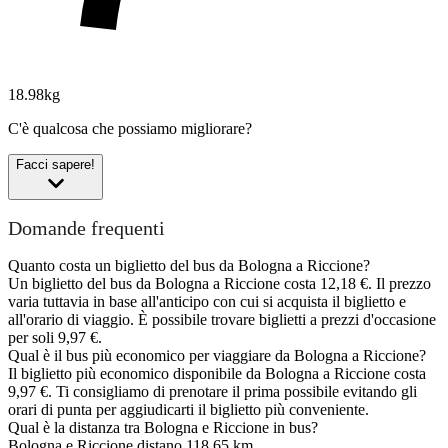
18.98kg
C'è qualcosa che possiamo migliorare?
Facci sapere!
Domande frequenti
Quanto costa un biglietto del bus da Bologna a Riccione?
Un biglietto del bus da Bologna a Riccione costa 12,18 €. Il prezzo
varia tuttavia in base all'anticipo con cui si acquista il biglietto e
all'orario di viaggio. È possibile trovare biglietti a prezzi d'occasione
per soli 9,97 €.
Qual è il bus più economico per viaggiare da Bologna a Riccione?
Il biglietto più economico disponibile da Bologna a Riccione costa
9,97 €. Ti consigliamo di prenotare il prima possibile evitando gli
orari di punta per aggiudicarti il biglietto più conveniente.
Qual è la distanza tra Bologna e Riccione in bus?
Bologna e Riccione distano 118,65 km.