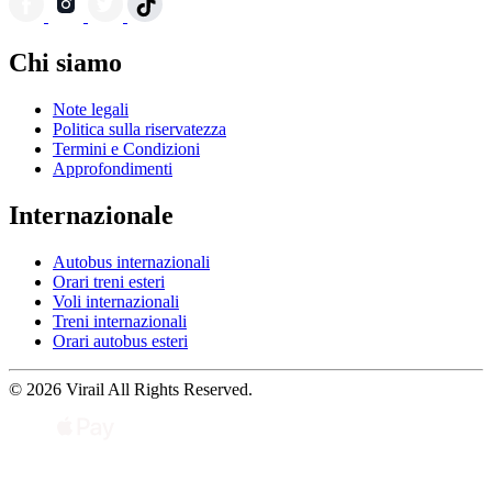
Chi siamo
Note legali
Politica sulla riservatezza
Termini e Condizioni
Approfondimenti
Internazionale
Autobus internazionali
Orari treni esteri
Voli internazionali
Treni internazionali
Orari autobus esteri
© 2026 Virail All Rights Reserved.