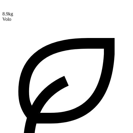
8.9kg
Volo