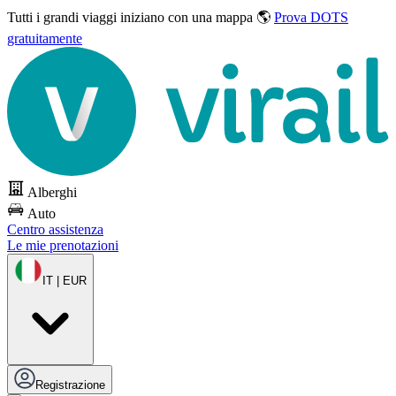
Tutti i grandi viaggi
iniziano con una mappa 🌎
Prova DOTS
gratuitamente
Alberghi
Auto
Centro assistenza
Le mie prenotazioni
IT | EUR
Registrazione