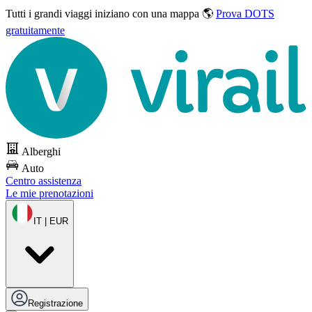
Tutti i grandi viaggi
iniziano con una mappa 🌎
Prova DOTS
gratuitamente
Alberghi
Auto
Centro assistenza
Le mie prenotazioni
IT | EUR
Registrazione