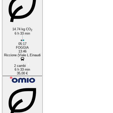
14.74 kg CO
2
6 h 33 min
05:17
FOGGIA
13:46
Riccione (Viale L.Einaudi
2 cambi
6 h 33 min
35,00 €