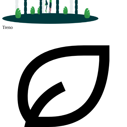
Treno