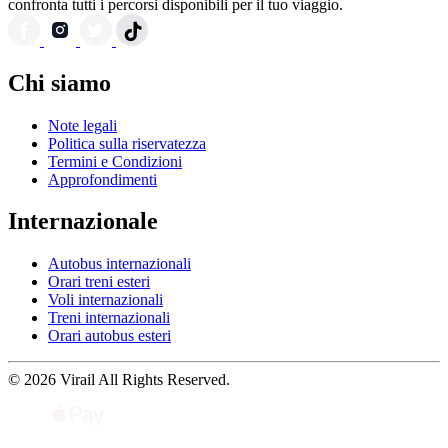
confronta tutti i percorsi disponibili per il tuo viaggio.
Chi siamo
Note legali
Politica sulla riservatezza
Termini e Condizioni
Approfondimenti
Internazionale
Autobus internazionali
Orari treni esteri
Voli internazionali
Treni internazionali
Orari autobus esteri
© 2026 Virail All Rights Reserved.