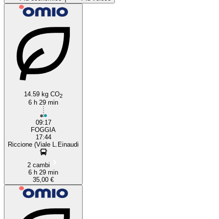
Foggia
14.59 kg CO
2
6 h 29 min
09:17
FOGGIA
17:44
Riccione (Viale L.Einaudi
2 cambi
6 h 29 min
35,00 €