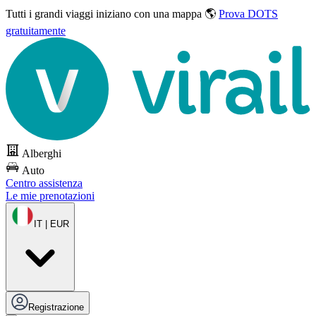
Tutti i grandi viaggi
iniziano con una mappa 🌎
Prova DOTS
gratuitamente
Alberghi
Auto
Centro assistenza
Le mie prenotazioni
IT | EUR
Registrazione