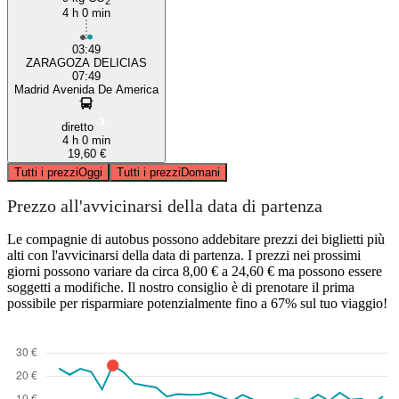
2
4 h 0 min
03:49
ZARAGOZA DELICIAS
07:49
Madrid Avenida De America
diretto
4 h 0 min
19,60 €
Tutti i prezzi
Oggi
Tutti i prezzi
Domani
Prezzo all'avvicinarsi della data di partenza
Le compagnie di autobus possono addebitare prezzi dei biglietti più
alti con l'avvicinarsi della data di partenza. I prezzi nei prossimi
giorni possono variare da circa 8,00 € a 24,60 € ma possono essere
soggetti a modifiche. Il nostro consiglio è di prenotare il prima
possibile per risparmiare potenzialmente fino a 67% sul tuo viaggio!