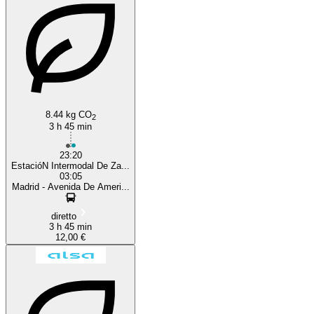
8.44 kg CO
2
3 h 45 min
23:20
EstacióN Intermodal De Za...
03:05
Madrid - Avenida De Ameri...
diretto
3 h 45 min
12,00 €