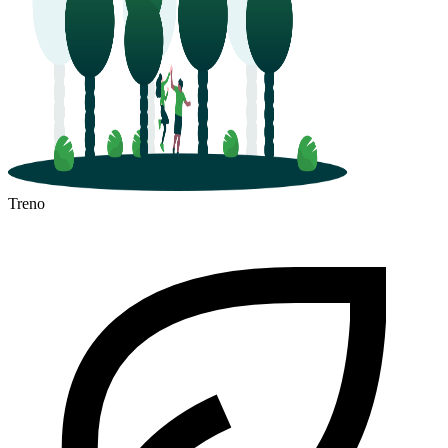
Treno