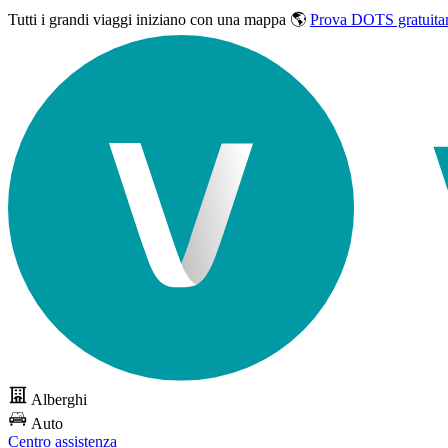
Tutti i grandi viaggi
iniziano con una mappa 🌎
Prova DOTS gratuita
Alberghi
Auto
Centro assistenza