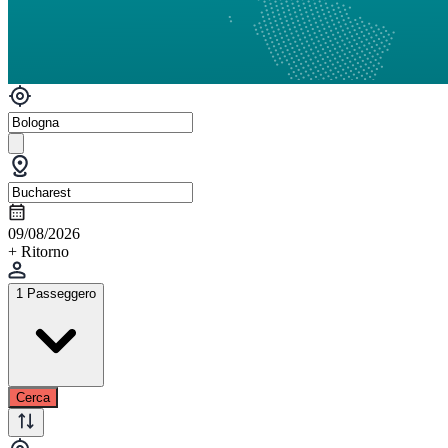
09/08/2026
+ Ritorno
1 Passeggero
Cerca