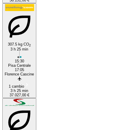
36.151,00 €
307.5 kg CO
2
3 h 25 min
15:30
Pisa Centrale
17:05
Florence Cascine
1 cambio
3 h 25 min
37.027,00 €