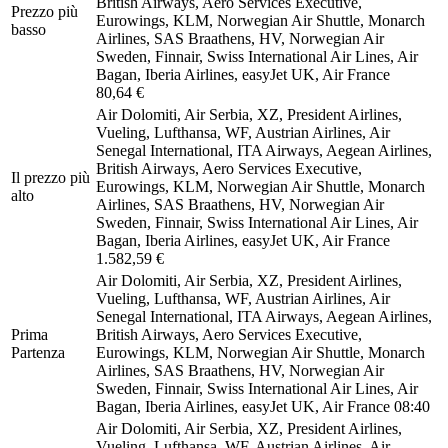
British Airways, Aero Services Executive,
Prezzo più
Eurowings, KLM, Norwegian Air Shuttle, Monarch
basso
Airlines, SAS Braathens, HV, Norwegian Air
Sweden, Finnair, Swiss International Air Lines, Air
Bagan, Iberia Airlines, easyJet UK, Air France
80,64 €
Air Dolomiti, Air Serbia, XZ, President Airlines,
Vueling, Lufthansa, WF, Austrian Airlines, Air
Senegal International, ITA Airways, Aegean Airlines,
British Airways, Aero Services Executive,
Il prezzo più
Eurowings, KLM, Norwegian Air Shuttle, Monarch
alto
Airlines, SAS Braathens, HV, Norwegian Air
Sweden, Finnair, Swiss International Air Lines, Air
Bagan, Iberia Airlines, easyJet UK, Air France
1.582,59 €
Air Dolomiti, Air Serbia, XZ, President Airlines,
Vueling, Lufthansa, WF, Austrian Airlines, Air
Senegal International, ITA Airways, Aegean Airlines,
Prima
British Airways, Aero Services Executive,
Partenza
Eurowings, KLM, Norwegian Air Shuttle, Monarch
Airlines, SAS Braathens, HV, Norwegian Air
Sweden, Finnair, Swiss International Air Lines, Air
Bagan, Iberia Airlines, easyJet UK, Air France
08:40
Air Dolomiti, Air Serbia, XZ, President Airlines,
Vueling, Lufthansa, WF, Austrian Airlines, Air