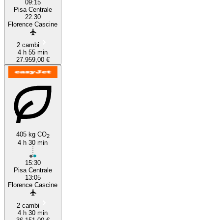
09:15
Pisa Centrale
22:30
Florence Cascine
2 cambi
4 h 55 min
27.959,00 €
405 kg CO
2
4 h 30 min
15:30
Pisa Centrale
13:05
Florence Cascine
2 cambi
4 h 30 min