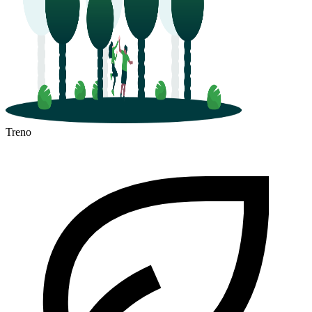
Treno