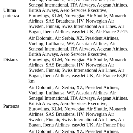
Senegal International, ITA Airways, Aegean Airlines,
Ultima
British Airways, Aero Services Executive,
partenza
Eurowings, KLM, Norwegian Air Shuttle, Monarch
Airlines, SAS Braathens, HV, Norwegian Air
Sweden, Finnair, Swiss International Air Lines, Air
Bagan, Iberia Airlines, easyJet UK, Air France
22:15
Air Dolomiti, Air Serbia, XZ, President Airlines,
Vueling, Lufthansa, WF, Austrian Airlines, Air
Senegal International, ITA Airways, Aegean Airlines,
British Airways, Aero Services Executive,
Distanza
Eurowings, KLM, Norwegian Air Shuttle, Monarch
Airlines, SAS Braathens, HV, Norwegian Air
Sweden, Finnair, Swiss International Air Lines, Air
Bagan, Iberia Airlines, easyJet UK, Air France
68,87
km
Air Dolomiti, Air Serbia, XZ, President Airlines,
Vueling, Lufthansa, WF, Austrian Airlines, Air
Senegal International, ITA Airways, Aegean Airlines,
British Airways, Aero Services Executive,
Partenza
Eurowings, KLM, Norwegian Air Shuttle, Monarch
Airlines, SAS Braathens, HV, Norwegian Air
Sweden, Finnair, Swiss International Air Lines, Air
Bagan, Iberia Airlines, easyJet UK, Air France
Pisa
Air Dolomiti, Air Serbia, XZ, President Airlines,