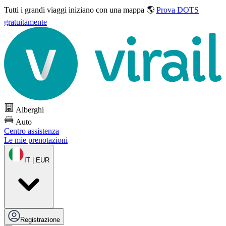
Tutti i grandi viaggi
iniziano con una mappa 🌎
Prova DOTS
gratuitamente
Alberghi
Auto
Centro assistenza
Le mie prenotazioni
IT | EUR
Registrazione