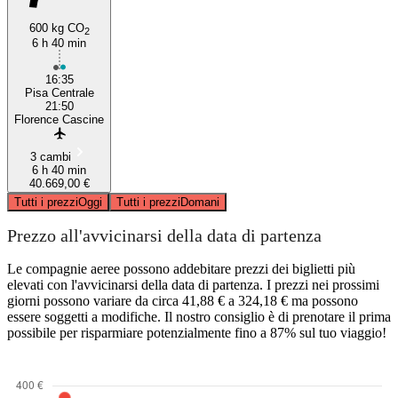
600 kg CO
2
6 h 40 min
16:35
Pisa Centrale
21:50
Florence Cascine
3 cambi
6 h 40 min
40.669,00 €
Tutti i prezzi
Oggi
Tutti i prezzi
Domani
Prezzo all'avvicinarsi della data di partenza
Le compagnie aeree possono addebitare prezzi dei biglietti più
elevati con l'avvicinarsi della data di partenza. I prezzi nei prossimi
giorni possono variare da circa 41,88 € a 324,18 € ma possono
essere soggetti a modifiche. Il nostro consiglio è di prenotare il prima
possibile per risparmiare potenzialmente fino a 87% sul tuo viaggio!