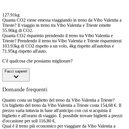
127.91kg
Quanta CO2 viene emessa viaggiando in treno da Vibo Valentia a
Trieste?
Il viaggio in treno tra Vibo Valentia e Trieste emette
55.96kg di CO2.
Quanta CO2 risparmio prendendo il treno tra Vibo Valentia e
Trieste?
Prendendo il treno tra Vibo Valentia e Trieste risparmierai
103.93kg di CO2 rispetto a un volo, 4kg rispetto all'autobus e
71.95kg rispetto all'auto.
C'è qualcosa che possiamo migliorare?
Facci sapere!
Domande frequenti
Quanto costa un biglietto del treno da Vibo Valentia a Trieste?
Un biglietto del treno da Vibo Valentia a Trieste costa 154,68 €. Il
prezzo varia tuttavia in base all'anticipo con cui si acquista il
biglietto e all'orario di viaggio. È possibile trovare biglietti a prezzi
d'occasione per soli 116,80 €.
Qual è il treno più economico per viaggiare da Vibo Valentia a