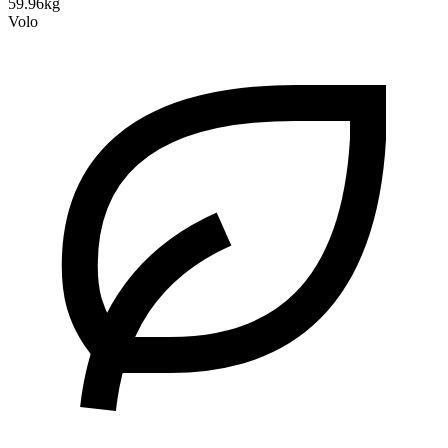
59.96kg
Volo