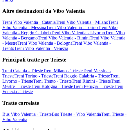
Altre destinazioni da Vibo Valentia
Treni Vibo Valentia - Catania
Treni Vibo Valentia - Milano
Treni
Vibo Valentia - Messina
Treni Vibo Valentia - Torino
Treni Vibo
Valentia - Reggio Calabria
Treni Vibo Valentia - Livorno
Treni Vibo
Valentia - Bergamo
Treni Vibo Valentia - Rimini
Treni Vibo Valentia
- Mestre
Treni Vibo Valentia - Bologna
Treni Vibo Valentia -
Trento
Treni Vibo Valentia - Venezia
Principali tratte per Trieste
Treni Catania - Trieste
Treni Milano - Trieste
Treni Messina -
Trieste
Treni Torino - Trieste
Treni Reggio Calabria - Trieste
Treni
Livorno - Trieste
Treni Trento - Trieste
Treni Rimini - Trieste
Treni
Mestre - Trieste
Treni Bologna - Trieste
Treni Perugia - Trieste
Treni
Venezia - Trieste
Tratte correlate
Bus Vibo Valentia - Trieste
Bus Trieste - Vibo Valentia
Treni Trieste -
Vibo Valentia