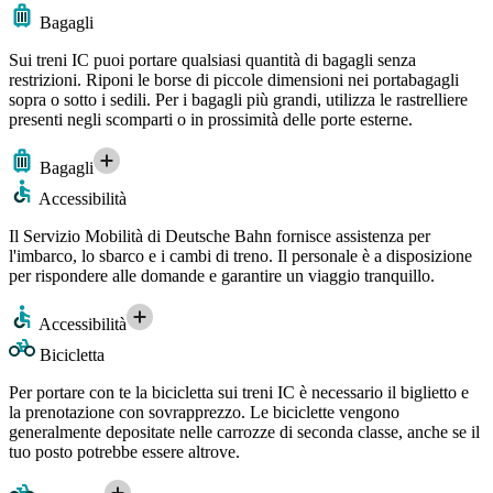
Bagagli
Sui treni IC puoi portare qualsiasi quantità di bagagli senza
restrizioni. Riponi le borse di piccole dimensioni nei portabagagli
sopra o sotto i sedili. Per i bagagli più grandi, utilizza le rastrelliere
presenti negli scomparti o in prossimità delle porte esterne.
Bagagli
Accessibilità
Il Servizio Mobilità di Deutsche Bahn fornisce assistenza per
l'imbarco, lo sbarco e i cambi di treno. Il personale è a disposizione
per rispondere alle domande e garantire un viaggio tranquillo.
Accessibilità
Bicicletta
Per portare con te la bicicletta sui treni IC è necessario il biglietto e
la prenotazione con sovrapprezzo. Le biciclette vengono
generalmente depositate nelle carrozze di seconda classe, anche se il
tuo posto potrebbe essere altrove.