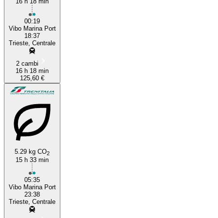
16 h 18 min
00:19
Vibo Marina Port
18:37
Trieste, Centrale
2 cambi
16 h 18 min
125,60 €
5.29 kg CO
2
15 h 33 min
05:35
Vibo Marina Port
23:38
Trieste, Centrale