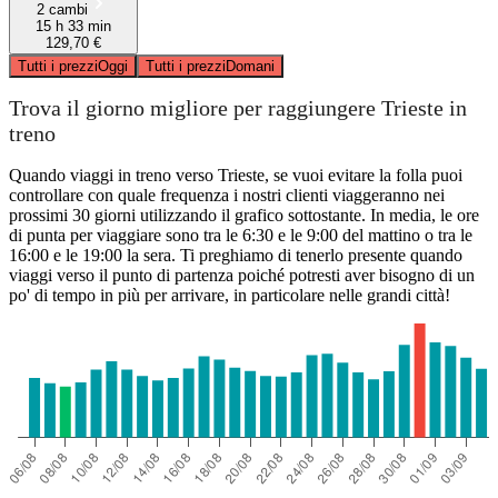
2 cambi
15 h 33 min
129,70 €
Tutti i prezzi
Oggi
Tutti i prezzi
Domani
Trova il giorno migliore per raggiungere Trieste in
treno
Quando viaggi in treno verso Trieste, se vuoi evitare la folla puoi
controllare con quale frequenza i nostri clienti viaggeranno nei
prossimi 30 giorni utilizzando il grafico sottostante. In media, le ore
di punta per viaggiare sono tra le 6:30 e le 9:00 del mattino o tra le
16:00 e le 19:00 la sera. Ti preghiamo di tenerlo presente quando
viaggi verso il punto di partenza poiché potresti aver bisogno di un
po' di tempo in più per arrivare, in particolare nelle grandi città!