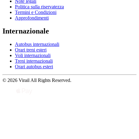
Note legali
Politica sulla riservatezza
Termini e Condizioni
Approfondimenti
Internazionale
Autobus internazionali
Orari treni esteri
Voli internazionali
Treni internazionali
Orari autobus esteri
© 2026 Virail All Rights Reserved.