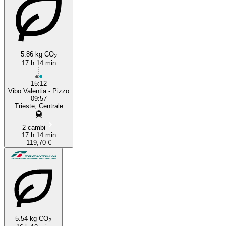
5.86 kg CO
2
17 h 14 min
15:12
Vibo Valentia - Pizzo
09:57
Trieste, Centrale
2 cambi
17 h 14 min
119,70 €
5.54 kg CO
2