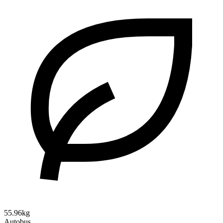
55.96kg
Autobus