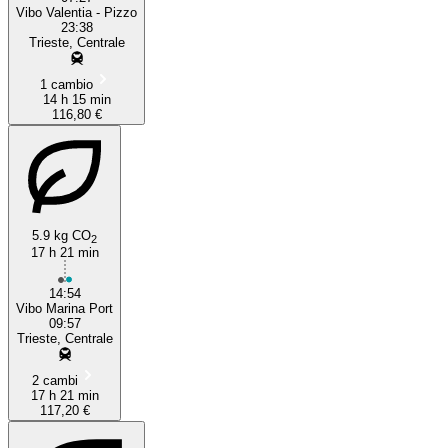
Vibo Valentia - Pizzo
23:38
Trieste, Centrale
1 cambio
14 h 15 min
116,80 €
5.9 kg CO
2
17 h 21 min
14:54
Vibo Marina Port
09:57
Trieste, Centrale
2 cambi
17 h 21 min
117,20 €