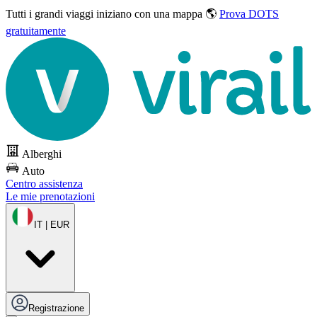
Tutti i grandi viaggi
iniziano con una mappa 🌎
Prova DOTS
gratuitamente
Alberghi
Auto
Centro assistenza
Le mie prenotazioni
IT | EUR
Registrazione