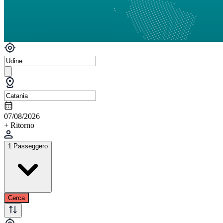
07/08/2026
+ Ritorno
1 Passeggero
Cerca