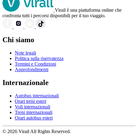
Virail è una piattaforma online che
confronta tutti i percorsi disponibili per il tuo viaggio.
Chi siamo
Note legali
Politica sulla riservatezza
Termini e Condizioni
Approfondimenti
Internazionale
Autobus internazionali
Orari treni esteri
Voli internazionali
Treni internazionali
Orari autobus esteri
© 2026 Virail All Rights Reserved.