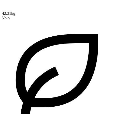
42.31kg
Volo