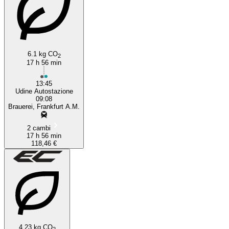
6.1 kg CO
2
17 h 56 min
13:45
Udine Autostazione
09:08
Brauerei, Frankfurt A.M.
2 cambi
17 h 56 min
118,46 €
4.23 kg CO
2