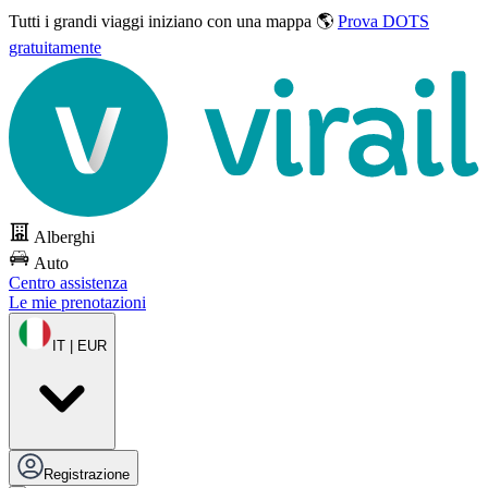
Tutti i grandi viaggi
iniziano con una mappa 🌎
Prova DOTS
gratuitamente
Alberghi
Auto
Centro assistenza
Le mie prenotazioni
IT | EUR
Registrazione