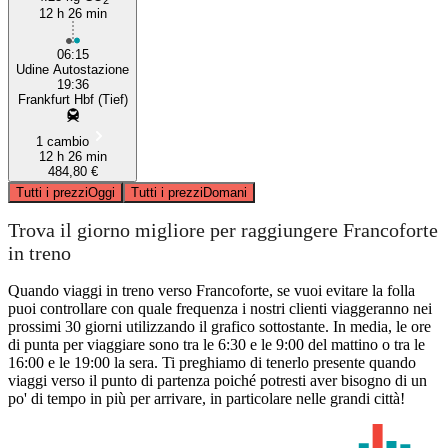
12 h 26 min
06:15
Udine Autostazione
19:36
Frankfurt Hbf (Tief)
1 cambio
12 h 26 min
484,80 €
Tutti i prezzi
Oggi
Tutti i prezzi
Domani
Trova il giorno migliore per raggiungere Francoforte
in treno
Quando viaggi in treno verso Francoforte, se vuoi evitare la folla
puoi controllare con quale frequenza i nostri clienti viaggeranno nei
prossimi 30 giorni utilizzando il grafico sottostante. In media, le ore
di punta per viaggiare sono tra le 6:30 e le 9:00 del mattino o tra le
16:00 e le 19:00 la sera. Ti preghiamo di tenerlo presente quando
viaggi verso il punto di partenza poiché potresti aver bisogno di un
po' di tempo in più per arrivare, in particolare nelle grandi città!