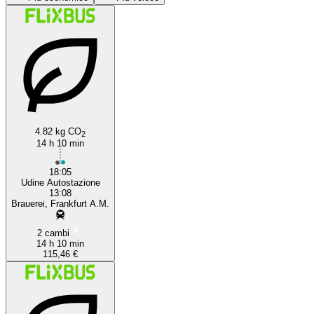
4.82 kg CO
Udine
2
14 h 10 min
18:05
Udine Autostazione
13:08
Brauerei, Frankfurt A.M.
2 cambi
14 h 10 min
115,46 €