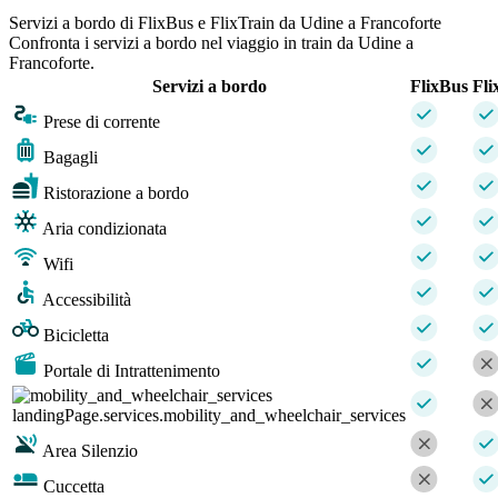
Servizi a bordo di FlixBus e FlixTrain da Udine a Francoforte
Confronta i servizi a bordo nel viaggio in train da Udine a
Francoforte.
Servizi a bordo
FlixBus
Fli
Prese di corrente
Bagagli
Ristorazione a bordo
Aria condizionata
Wifi
Accessibilità
Bicicletta
Portale di Intrattenimento
landingPage.services.mobility_and_wheelchair_services
Area Silenzio
Cuccetta