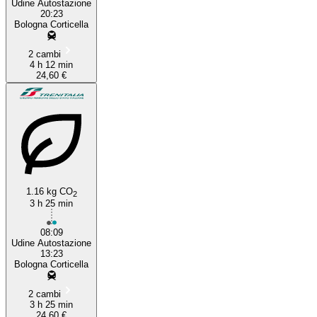
Udine Autostazione
20:23
Bologna Corticella
2 cambi
4 h 12 min
24,60 €
1.16 kg CO
2
3 h 25 min
08:09
Udine Autostazione
13:23
Bologna Corticella
2 cambi
3 h 25 min
24,60 €