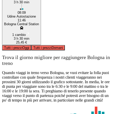
3 h 30 min
08:09
Udine Autostazione
11:46
Bologna Central Station
1 cambio
3 h 30 min
25,45 €
Tutti i prezzi
Oggi
Tutti i prezzi
Domani
Trova il giorno migliore per raggiungere Bologna in
treno
Quando viaggi in treno verso Bologna, se vuoi evitare la folla puoi
controllare con quale frequenza i nostri clienti viaggeranno nei
prossimi 30 giorni utilizzando il grafico sottostante. In media, le ore
di punta per viaggiare sono tra le 6:30 e le 9:00 del mattino o tra le
16:00 e le 19:00 la sera. Ti preghiamo di tenerlo presente quando
viaggi verso il punto di partenza poiché potresti aver bisogno di un
po' di tempo in più per arrivare, in particolare nelle grandi città!