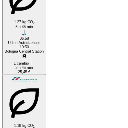
1.27 kg CO
2
3 h 45 min
06:58
Udine Autostazione
10:50
Bologna Central Station
1 cambio
3 h 45 min
25,45 €
1.19 kg CO
2