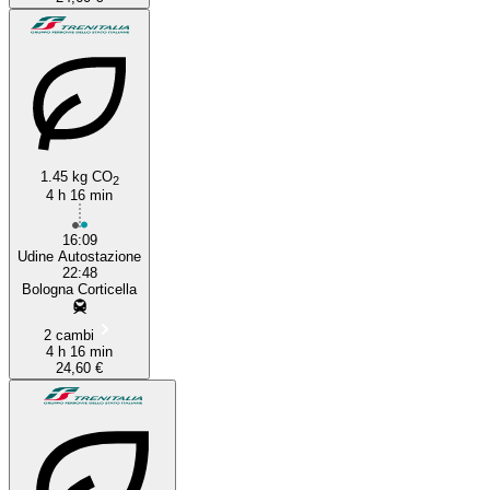
1.45 kg CO
2
4 h 16 min
16:09
Udine Autostazione
22:48
Bologna Corticella
2 cambi
4 h 16 min
24,60 €