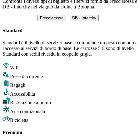
Confronta i diversi tipi di biglietto e i servizi forniti da Frecciarossa e
DB - Intercity nel viaggio da Udine a Bologna.
Frecciarossa
DB - Intercity
Standard
Standard è il livello di servizio base e comprende un posto comodo e
l'accesso ai servizi di bordo di base. Le carrozze 5-8 sono di livello
Standard con sedili rivestiti in ecopelle grigia.
Wifi
Prese di corrente
Bagagli
Accessibilità
Ristorazione a bordo
Aria condizionata
Bicicletta
Premium