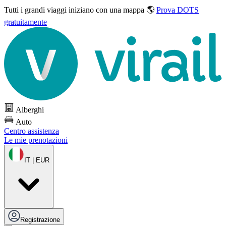
Tutti i grandi viaggi
iniziano con una mappa 🌎
Prova DOTS
gratuitamente
Alberghi
Auto
Centro assistenza
Le mie prenotazioni
IT | EUR
Registrazione