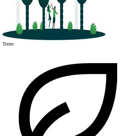
Treno