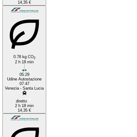
14,35 €
0.78 kg CO
2
2 h 18 min
05:29
Udine Autostazione
07:47
Venezia - Santa Lucia
diretto
2 h 18 min
14,35 €