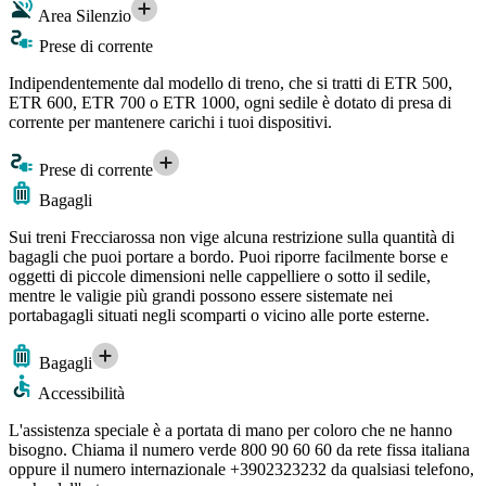
Area Silenzio
Prese di corrente
Indipendentemente dal modello di treno, che si tratti di ETR 500,
ETR 600, ETR 700 o ETR 1000, ogni sedile è dotato di presa di
corrente per mantenere carichi i tuoi dispositivi.
Prese di corrente
Bagagli
Sui treni Frecciarossa non vige alcuna restrizione sulla quantità di
bagagli che puoi portare a bordo. Puoi riporre facilmente borse e
oggetti di piccole dimensioni nelle cappelliere o sotto il sedile,
mentre le valigie più grandi possono essere sistemate nei
portabagagli situati negli scomparti o vicino alle porte esterne.
Bagagli
Accessibilità
L'assistenza speciale è a portata di mano per coloro che ne hanno
bisogno. Chiama il numero verde 800 90 60 60 da rete fissa italiana
oppure il numero internazionale +3902323232 da qualsiasi telefono,