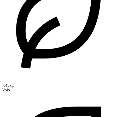
7.45kg
Volo