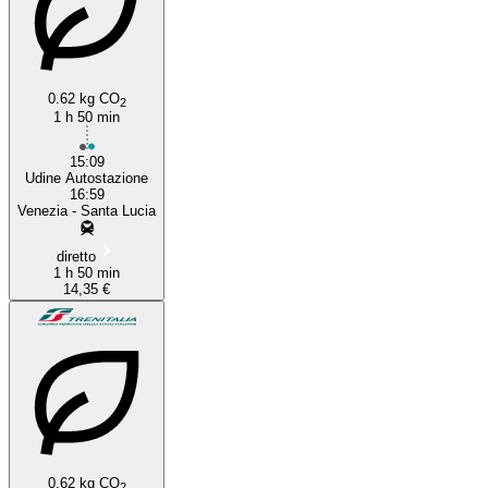
0.62 kg CO
2
1 h 50 min
15:09
Udine Autostazione
16:59
Venezia - Santa Lucia
diretto
1 h 50 min
14,35 €
0.62 kg CO
2