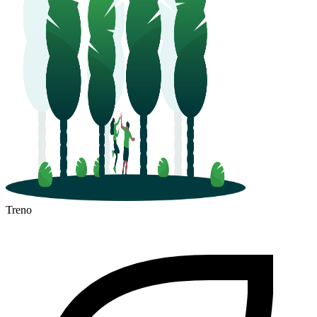
Treno