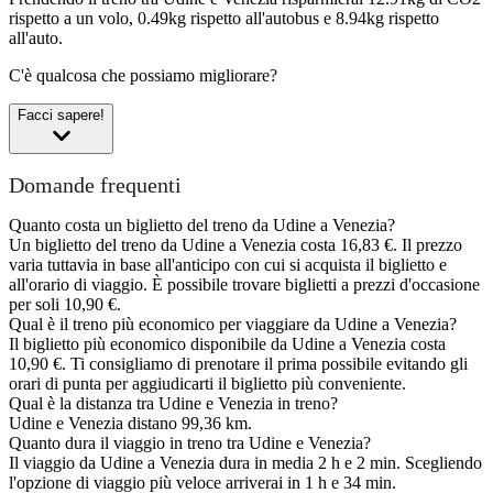
rispetto a un volo, 0.49kg rispetto all'autobus e 8.94kg rispetto
all'auto.
C'è qualcosa che possiamo migliorare?
Facci sapere!
Domande frequenti
Quanto costa un biglietto del treno da Udine a Venezia?
Un biglietto del treno da Udine a Venezia costa 16,83 €. Il prezzo
varia tuttavia in base all'anticipo con cui si acquista il biglietto e
all'orario di viaggio. È possibile trovare biglietti a prezzi d'occasione
per soli 10,90 €.
Qual è il treno più economico per viaggiare da Udine a Venezia?
Il biglietto più economico disponibile da Udine a Venezia costa
10,90 €. Ti consigliamo di prenotare il prima possibile evitando gli
orari di punta per aggiudicarti il biglietto più conveniente.
Qual è la distanza tra Udine e Venezia in treno?
Udine e Venezia distano 99,36 km.
Quanto dura il viaggio in treno tra Udine e Venezia?
Il viaggio da Udine a Venezia dura in media 2 h e 2 min. Scegliendo
l'opzione di viaggio più veloce arriverai in 1 h e 34 min.