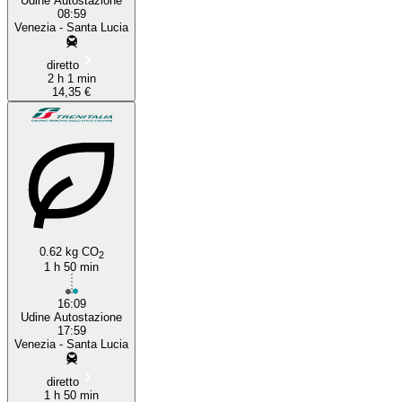
Udine Autostazione
08:59
Venezia - Santa Lucia
diretto
2 h 1 min
14,35 €
0.62 kg CO
2
1 h 50 min
16:09
Udine Autostazione
17:59
Venezia - Santa Lucia
diretto
1 h 50 min