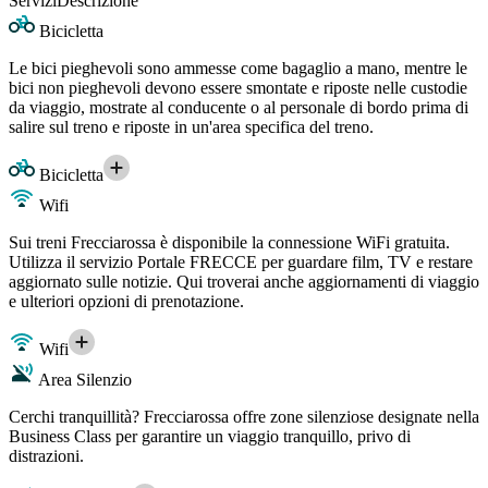
Servizi
Descrizione
Bicicletta
Le bici pieghevoli sono ammesse come bagaglio a mano, mentre le
bici non pieghevoli devono essere smontate e riposte nelle custodie
da viaggio, mostrate al conducente o al personale di bordo prima di
salire sul treno e riposte in un'area specifica del treno.
Bicicletta
Wifi
Sui treni Frecciarossa è disponibile la connessione WiFi gratuita.
Utilizza il servizio Portale FRECCE per guardare film, TV e restare
aggiornato sulle notizie. Qui troverai anche aggiornamenti di viaggio
e ulteriori opzioni di prenotazione.
Wifi
Area Silenzio
Cerchi tranquillità? Frecciarossa offre zone silenziose designate nella
Business Class per garantire un viaggio tranquillo, privo di
distrazioni.