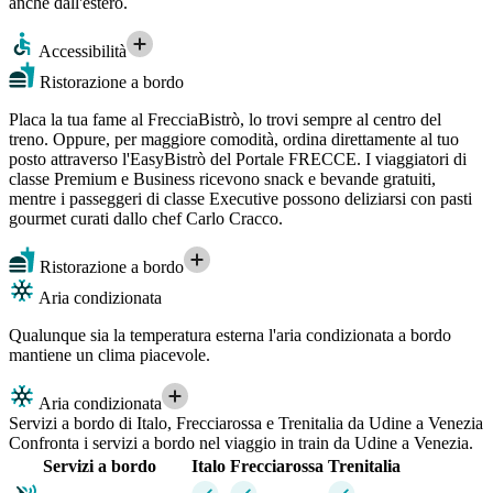
anche dall'estero.
Accessibilità
Ristorazione a bordo
Placa la tua fame al FrecciaBistrò, lo trovi sempre al centro del
treno. Oppure, per maggiore comodità, ordina direttamente al tuo
posto attraverso l'EasyBistrò del Portale FRECCE. I viaggiatori di
classe Premium e Business ricevono snack e bevande gratuiti,
mentre i passeggeri di classe Executive possono deliziarsi con pasti
gourmet curati dallo chef Carlo Cracco.
Ristorazione a bordo
Aria condizionata
Qualunque sia la temperatura esterna l'aria condizionata a bordo
mantiene un clima piacevole.
Aria condizionata
Servizi a bordo di Italo, Frecciarossa e Trenitalia da Udine a Venezia
Confronta i servizi a bordo nel viaggio in train da Udine a Venezia.
Servizi a bordo
Italo
Frecciarossa
Trenitalia