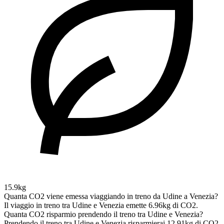
15.9kg
Quanta CO2 viene emessa viaggiando in treno da Udine a Venezia?
Il viaggio in treno tra Udine e Venezia emette 6.96kg di CO2.
Quanta CO2 risparmio prendendo il treno tra Udine e Venezia?
Prendendo il treno tra Udine e Venezia risparmierai 12.91kg di CO2