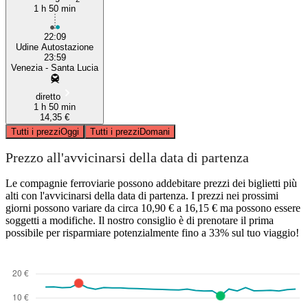
1 h 50 min
22:09
Udine Autostazione
23:59
Venezia - Santa Lucia
diretto
1 h 50 min
14,35 €
Tutti i prezzi
Oggi
Tutti i prezzi
Domani
Prezzo all'avvicinarsi della data di partenza
Le compagnie ferroviarie possono addebitare prezzi dei biglietti più
alti con l'avvicinarsi della data di partenza. I prezzi nei prossimi
giorni possono variare da circa 10,90 € a 16,15 € ma possono essere
soggetti a modifiche. Il nostro consiglio è di prenotare il prima
possibile per risparmiare potenzialmente fino a 33% sul tuo viaggio!