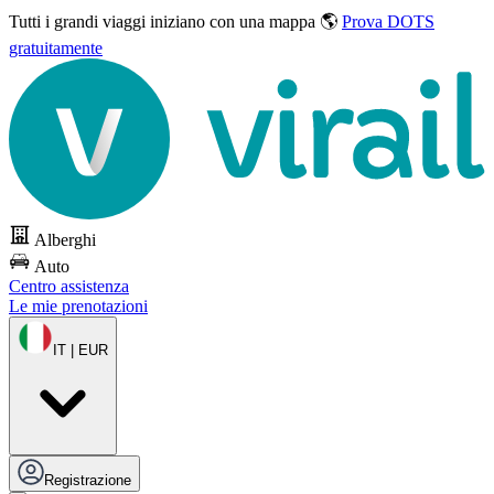
Tutti i grandi viaggi
iniziano con una mappa 🌎
Prova DOTS
gratuitamente
Alberghi
Auto
Centro assistenza
Le mie prenotazioni
IT | EUR
Registrazione