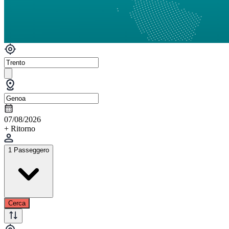
07/08/2026
+ Ritorno
1 Passeggero
Cerca