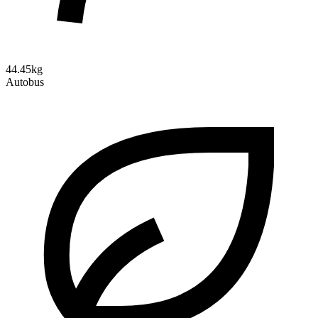
44.45kg
Autobus