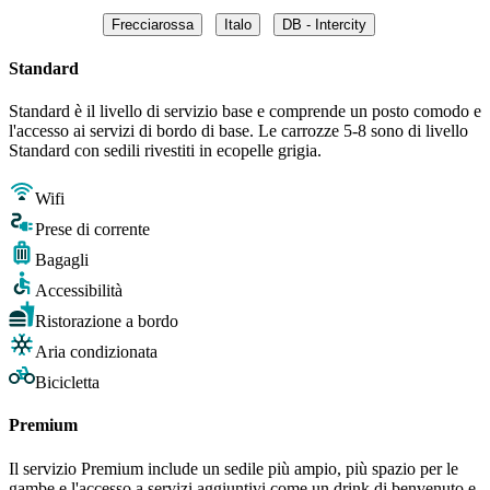
Frecciarossa
Italo
DB - Intercity
Standard
Standard è il livello di servizio base e comprende un posto comodo e
l'accesso ai servizi di bordo di base. Le carrozze 5-8 sono di livello
Standard con sedili rivestiti in ecopelle grigia.
Wifi
Prese di corrente
Bagagli
Accessibilità
Ristorazione a bordo
Aria condizionata
Bicicletta
Premium
Il servizio Premium include un sedile più ampio, più spazio per le
gambe e l'accesso a servizi aggiuntivi come un drink di benvenuto e