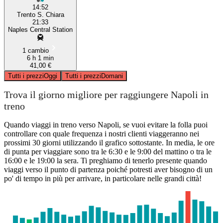
14:52
Trento S. Chiara
21:33
Naples Central Station
1 cambio
6 h 1 min
41,00 €
Tutti i prezzi
Oggi
Tutti i prezzi
Domani
Trova il giorno migliore per raggiungere Napoli in
treno
Quando viaggi in treno verso Napoli, se vuoi evitare la folla puoi
controllare con quale frequenza i nostri clienti viaggeranno nei
prossimi 30 giorni utilizzando il grafico sottostante. In media, le ore
di punta per viaggiare sono tra le 6:30 e le 9:00 del mattino o tra le
16:00 e le 19:00 la sera. Ti preghiamo di tenerlo presente quando
viaggi verso il punto di partenza poiché potresti aver bisogno di un
po' di tempo in più per arrivare, in particolare nelle grandi città!