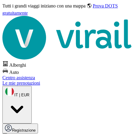
Tutti i grandi viaggi
iniziano con una mappa 🌎
Prova DOTS
gratuitamente
Alberghi
Auto
Centro assistenza
Le mie prenotazioni
IT | EUR
Registrazione