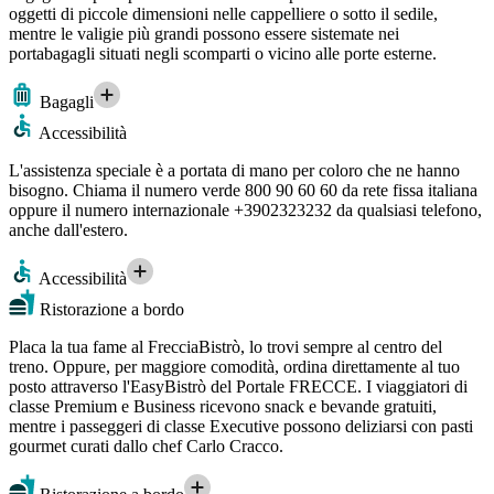
oggetti di piccole dimensioni nelle cappelliere o sotto il sedile,
mentre le valigie più grandi possono essere sistemate nei
portabagagli situati negli scomparti o vicino alle porte esterne.
Bagagli
Accessibilità
L'assistenza speciale è a portata di mano per coloro che ne hanno
bisogno. Chiama il numero verde 800 90 60 60 da rete fissa italiana
oppure il numero internazionale +3902323232 da qualsiasi telefono,
anche dall'estero.
Accessibilità
Ristorazione a bordo
Placa la tua fame al FrecciaBistrò, lo trovi sempre al centro del
treno. Oppure, per maggiore comodità, ordina direttamente al tuo
posto attraverso l'EasyBistrò del Portale FRECCE. I viaggiatori di
classe Premium e Business ricevono snack e bevande gratuiti,
mentre i passeggeri di classe Executive possono deliziarsi con pasti
gourmet curati dallo chef Carlo Cracco.