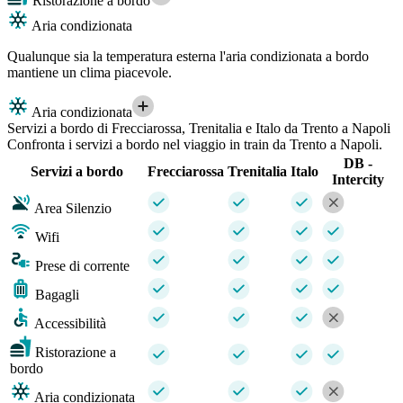
Ristorazione a bordo
Aria condizionata
Qualunque sia la temperatura esterna l'aria condizionata a bordo
mantiene un clima piacevole.
Aria condizionata
Servizi a bordo di Frecciarossa, Trenitalia e Italo da Trento a Napoli
Confronta i servizi a bordo nel viaggio in train da Trento a Napoli.
DB -
Servizi a bordo
Frecciarossa
Trenitalia
Italo
Intercity
Area Silenzio
Wifi
Prese di corrente
Bagagli
Accessibilità
Ristorazione a
bordo
Aria condizionata