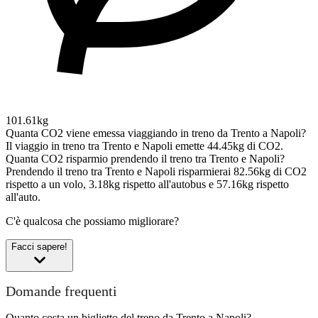
101.61kg
Quanta CO2 viene emessa viaggiando in treno da Trento a Napoli?
Il viaggio in treno tra Trento e Napoli emette 44.45kg di CO2.
Quanta CO2 risparmio prendendo il treno tra Trento e Napoli?
Prendendo il treno tra Trento e Napoli risparmierai 82.56kg di CO2
rispetto a un volo, 3.18kg rispetto all'autobus e 57.16kg rispetto
all'auto.
C'è qualcosa che possiamo migliorare?
Facci sapere!
Domande frequenti
Quanto costa un biglietto del treno da Trento a Napoli?