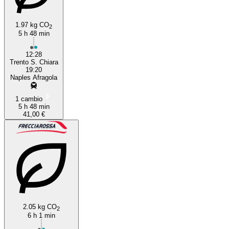
1.97 kg CO
2
5 h 48 min
12:28
Trento S. Chiara
19:20
Naples Afragola
1 cambio
5 h 48 min
41,00 €
2.05 kg CO
2
6 h 1 min