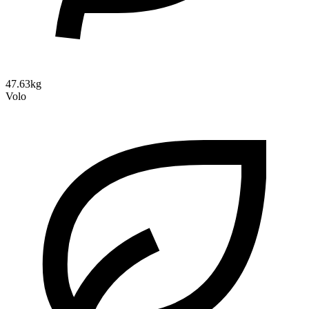
47.63kg
Volo