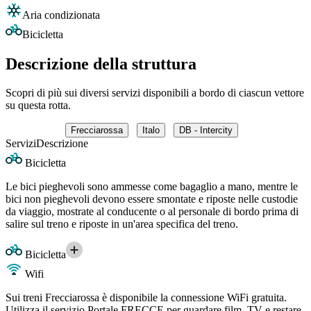
Aria condizionata
Bicicletta
Descrizione della struttura
Scopri di più sui diversi servizi disponibili a bordo di ciascun vettore
su questa rotta.
Frecciarossa
Italo
DB - Intercity
Servizi
Descrizione
Bicicletta
Le bici pieghevoli sono ammesse come bagaglio a mano, mentre le
bici non pieghevoli devono essere smontate e riposte nelle custodie
da viaggio, mostrate al conducente o al personale di bordo prima di
salire sul treno e riposte in un'area specifica del treno.
Bicicletta
Wifi
Sui treni Frecciarossa è disponibile la connessione WiFi gratuita.
Utilizza il servizio Portale FRECCE per guardare film, TV e restare