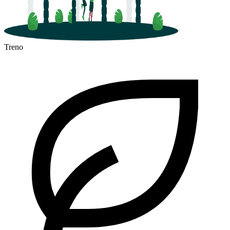
Treno