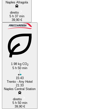
Naples Afragola
diretto
5 h 37 min
39,90 €
1.98 kg CO
2
5 h 50 min
15:43
Trento - Any Hotel
21:33
Naples Central Station
diretto
5 h 50 min
39,90 €