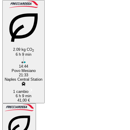
2.09 kg CO
2
6 h 9 min
14:44
Povo Mesiano
21:33
Naples Central Station
1 cambio
6 h 9 min
41,00 €