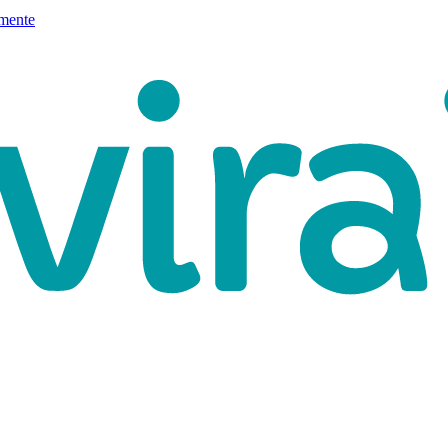
mente