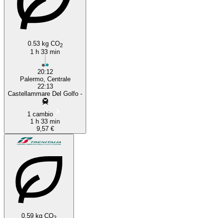
0.53 kg CO
2
1 h 33 min
20:12
Palermo, Centrale
22:13
Castellammare Del Golfo -
1 cambio
1 h 33 min
9,57 €
0.59 kg CO
2