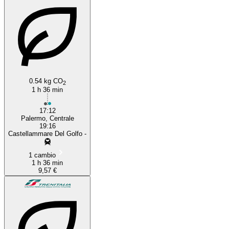
0.54 kg CO
2
1 h 36 min
17:12
Palermo, Centrale
19:16
Castellammare Del Golfo -
1 cambio
1 h 36 min
9,57 €