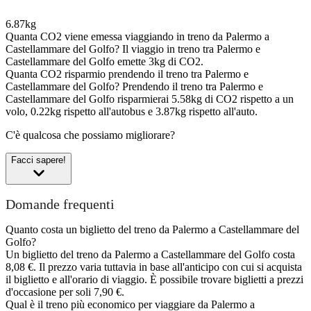
6.87kg
Quanta CO2 viene emessa viaggiando in treno da Palermo a
Castellammare del Golfo?
Il viaggio in treno tra Palermo e
Castellammare del Golfo emette 3kg di CO2.
Quanta CO2 risparmio prendendo il treno tra Palermo e
Castellammare del Golfo?
Prendendo il treno tra Palermo e
Castellammare del Golfo risparmierai 5.58kg di CO2 rispetto a un
volo, 0.22kg rispetto all'autobus e 3.87kg rispetto all'auto.
C'è qualcosa che possiamo migliorare?
Facci sapere!
Domande frequenti
Quanto costa un biglietto del treno da Palermo a Castellammare del
Golfo?
Un biglietto del treno da Palermo a Castellammare del Golfo costa
8,08 €. Il prezzo varia tuttavia in base all'anticipo con cui si acquista
il biglietto e all'orario di viaggio. È possibile trovare biglietti a prezzi
d'occasione per soli 7,90 €.
Qual è il treno più economico per viaggiare da Palermo a