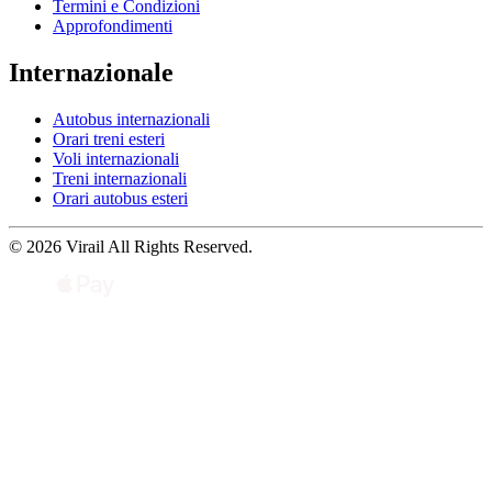
Termini e Condizioni
Approfondimenti
Internazionale
Autobus internazionali
Orari treni esteri
Voli internazionali
Treni internazionali
Orari autobus esteri
© 2026 Virail All Rights Reserved.