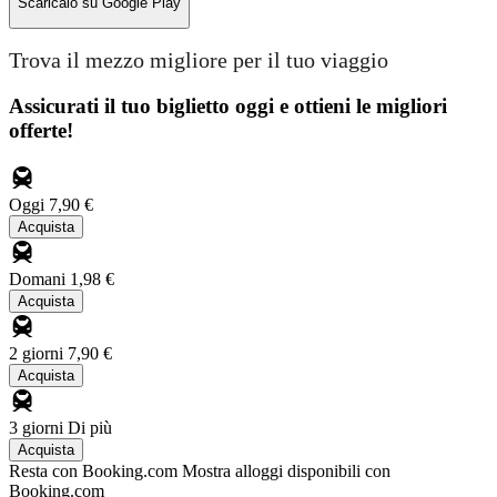
Scaricalo su
Google Play
Trova il mezzo migliore per il tuo viaggio
Assicurati il ​​tuo biglietto oggi e ottieni le migliori
offerte!
Oggi
7,90 €
Acquista
Domani
1,98 €
Acquista
2 giorni
7,90 €
Acquista
3 giorni
Di più
Acquista
Resta con Booking.com
Mostra alloggi disponibili con
Booking.com