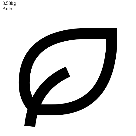
8.58kg
Auto