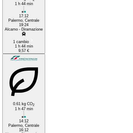
1 h 44 min
17:12
Palermo, Centrale
19:24
Alcamo - Diramazione
1 cambio
1 h 44 min
9,57 €
0.61 kg CO
2
1 h 47 min
14:12
Palermo, Centrale
16:12