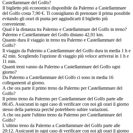
Castellammare del Golfo?
Il biglietto più economico disponibile da Palermo a Castellammare
del Golfo costa 7,90 €. Ti consigliamo di prenotare il prima possibile
evitando gli orari di punta per aggiudicarti il biglietto più
conveniente.
Qual è la distanza tra Palermo e Castellammare del Golfo in treno?
Palermo e Castellammare del Golfo distano 42,91 km.
Quanto dura il viaggio in treno tra Palermo e Castellammare del
Golfo?
Il viaggio da Palermo a Castellammare del Golfo dura in media 1 h e
42 min. Scegliendo l'opzione di viaggio più veloce arriverai in 1 h e
11 min.
Quanti treni vanno da Palermo a Castellammare del Golfo ogni
giorno?
Da Palermo a Castellammare del Golfo ci sono in media 16
collegamenti al giorno.
A che ora parte il primo treno da Palermo per Castellammare del
Golfo?
Il primo treno da Palermo per Castellammare del Golfo parte alle
06:45. Assicurati in ogni caso di verificare con noi gli orari il giorno
stesso della partenza perché potrebbero subire variazioni.
A che ora parte l'ultimo treno da Palermo per Castellammare del
Golfo?
L'ultimo treno da Palermo a Castellammare del Golfo parte alle
20:12. Assicurati in ogni caso di verificare con noi gli orari il giorno