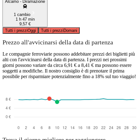
Alcamo - Diramazione
1 cambio
1 h 47 min
9,57 €
Tutti i prezzi
Oggi
Tutti i prezzi
Domani
Prezzo all'avvicinarsi della data di partenza
Le compagnie ferroviarie possono addebitare prezzi dei biglietti più
alti con l'avvicinarsi della data di partenza. I prezzi nei prossimi
giorni possono variare da circa 6,91 € a 8,41 € ma possono essere
soggetti a modifiche. Il nostro consiglio è di prenotare il prima
possibile per risparmiare potenzialmente fino a 18% sul tuo viaggio!
Trova il giorno migliore per raggiungere