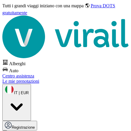
Tutti i grandi viaggi
iniziano con una mappa 🌎
Prova DOTS
gratuitamente
Alberghi
Auto
Centro assistenza
Le mie prenotazioni
IT | EUR
Registrazione