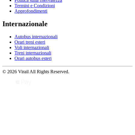
Politica sulla riservatezza
Termini e Condizioni
Approfondimenti
Internazionale
Autobus internazionali
Orari treni esteri
Voli internazionali
Treni internazionali
Orari autobus esteri
© 2026 Virail All Rights Reserved.