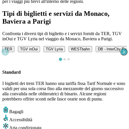
per i viaggi più brevi all'interno delle regioni.
Tipi di biglietti e servizi da Monaco,
Baviera a Parigi
Confronta i diversi tipi di biglietto e i servizi forniti da TER, TGV
inOui e TGV Lyria nel viaggio da Monaco, Baviera a Parigi.
TER
TGV inOui
TGV Lyria
WESTbahn
DB - InterCity Exp
Standard
I biglietti dei treni TER hanno una tariffa fissa Tarif Normale e sono
validi per una sola corsa fino alla mezzanotte del giorno successivo
alla convalida nelle obliteratrici di binario. Alcune regioni
potrebbero offrire sconti nelle fasce orarie non di punta.
Bagagli
Accessibilità
Aria condizionata