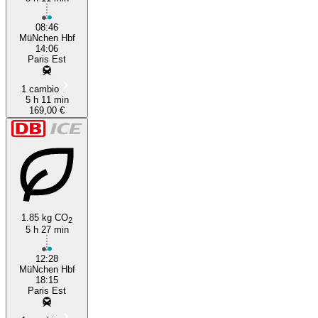
08:46
MüNchen Hbf
14:06
Paris Est
1 cambio
5 h 11 min
169,00 €
1.85 kg CO
2
5 h 27 min
12:28
MüNchen Hbf
18:15
Paris Est