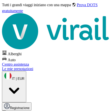
Tutti i grandi viaggi
iniziano con una mappa 🌎
Prova DOTS
gratuitamente
Alberghi
Auto
Centro assistenza
Le mie prenotazioni
IT | EUR
Registrazione