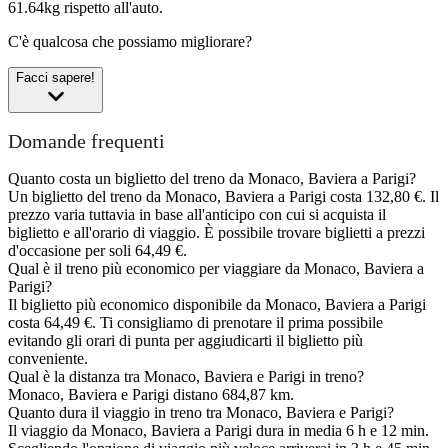
61.64kg rispetto all'auto.
C'è qualcosa che possiamo migliorare?
Facci sapere!
Domande frequenti
Quanto costa un biglietto del treno da Monaco, Baviera a Parigi?
Un biglietto del treno da Monaco, Baviera a Parigi costa 132,80 €. Il
prezzo varia tuttavia in base all'anticipo con cui si acquista il
biglietto e all'orario di viaggio. È possibile trovare biglietti a prezzi
d'occasione per soli 64,49 €.
Qual è il treno più economico per viaggiare da Monaco, Baviera a
Parigi?
Il biglietto più economico disponibile da Monaco, Baviera a Parigi
costa 64,49 €. Ti consigliamo di prenotare il prima possibile
evitando gli orari di punta per aggiudicarti il biglietto più
conveniente.
Qual è la distanza tra Monaco, Baviera e Parigi in treno?
Monaco, Baviera e Parigi distano 684,87 km.
Quanto dura il viaggio in treno tra Monaco, Baviera e Parigi?
Il viaggio da Monaco, Baviera a Parigi dura in media 6 h e 12 min.