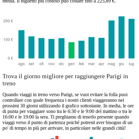
media. Il biglietto più costoso può costare fino a 225,89 €.
Trova il giorno migliore per raggiungere Parigi in
treno
Quando viaggi in treno verso Parigi, se vuoi evitare la folla puoi
controllare con quale frequenza i nostri clienti viaggeranno nei
prossimi 30 giorni utilizzando il grafico sottostante. In media, le ore
di punta per viaggiare sono tra le 6:30 e le 9:00 del mattino o tra le
16:00 e le 19:00 la sera. Ti preghiamo di tenerlo presente quando
viaggi verso il punto di partenza poiché potresti aver bisogno di un
po' di tempo in più per arrivare, in particolare nelle grandi città!