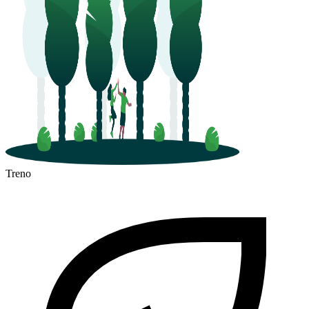
Treno