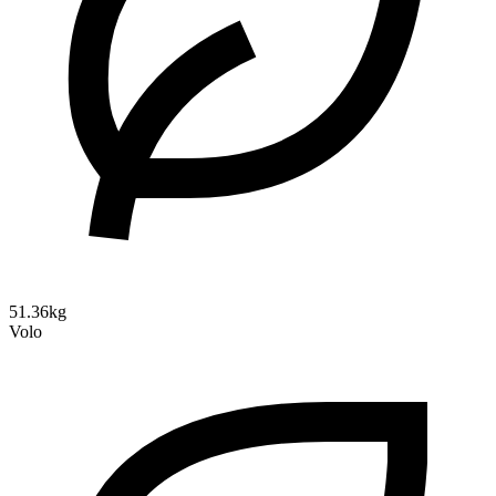
51.36kg
Volo