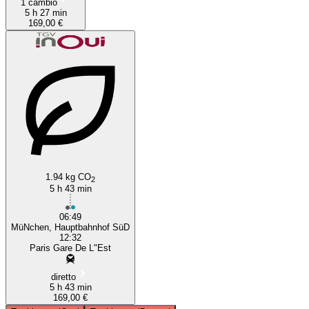
1 cambio
5 h 27 min
169,00 €
1.94 kg CO
2
5 h 43 min
06:49
MüNchen, Hauptbahnhof SüD
12:32
Paris Gare De L"Est
diretto
5 h 43 min
169,00 €