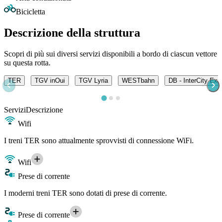
Bicicletta
Descrizione della struttura
Scopri di più sui diversi servizi disponibili a bordo di ciascun vettore
su questa rotta.
TER
TGV inOui
TGV Lyria
WESTbahn
DB - InterCity Exp
Servizi
Descrizione
Wifi
I treni TER sono attualmente sprovvisti di connessione WiFi.
Wifi
Prese di corrente
I moderni treni TER sono dotati di prese di corrente.
Prese di corrente