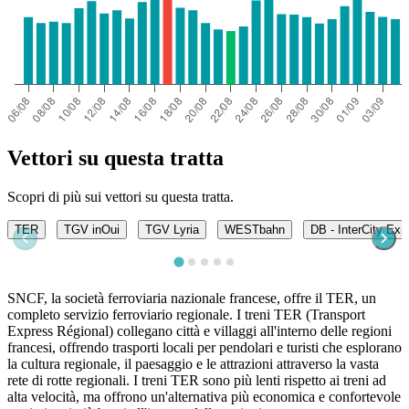
Vettori su questa tratta
Scopri di più sui vettori su questa tratta.
TER
TGV inOui
TGV Lyria
WESTbahn
DB - InterCity Exp
SNCF, la società ferroviaria nazionale francese, offre il TER, un
completo servizio ferroviario regionale. I treni TER (Transport
Express Régional) collegano città e villaggi all'interno delle regioni
francesi, offrendo trasporti locali per pendolari e turisti che esplorano
la cultura regionale, il paesaggio e le attrazioni attraverso la vasta
rete di rotte regionali. I treni TER sono più lenti rispetto ai treni ad
alta velocità, ma offrono un'alternativa più economica e confortevole