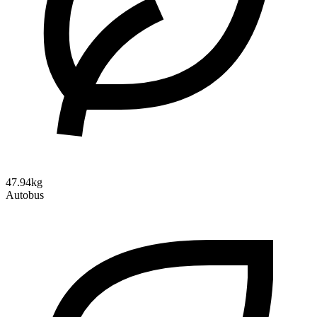
47.94kg
Autobus