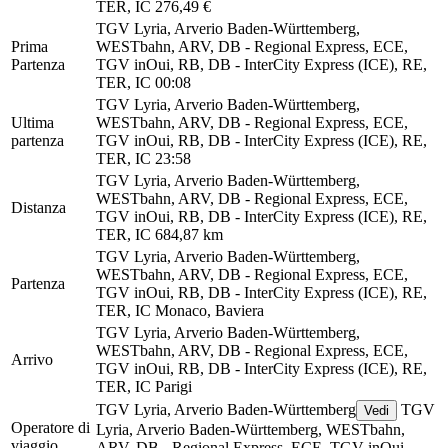
TER, IC
276,49 €
TGV Lyria, Arverio Baden-Württemberg,
Prima
WESTbahn, ARV, DB - Regional Express, ECE,
Partenza
TGV inOui, RB, DB - InterCity Express (ICE), RE,
TER, IC
00:08
TGV Lyria, Arverio Baden-Württemberg,
Ultima
WESTbahn, ARV, DB - Regional Express, ECE,
partenza
TGV inOui, RB, DB - InterCity Express (ICE), RE,
TER, IC
23:58
TGV Lyria, Arverio Baden-Württemberg,
WESTbahn, ARV, DB - Regional Express, ECE,
Distanza
TGV inOui, RB, DB - InterCity Express (ICE), RE,
TER, IC
684,87 km
TGV Lyria, Arverio Baden-Württemberg,
WESTbahn, ARV, DB - Regional Express, ECE,
Partenza
TGV inOui, RB, DB - InterCity Express (ICE), RE,
TER, IC
Monaco, Baviera
TGV Lyria, Arverio Baden-Württemberg,
WESTbahn, ARV, DB - Regional Express, ECE,
Arrivo
TGV inOui, RB, DB - InterCity Express (ICE), RE,
TER, IC
Parigi
TGV Lyria, Arverio Baden-Württemberg
TGV
Vedi
Operatore di
Lyria, Arverio Baden-Württemberg, WESTbahn,
viaggio
ARV, DB - Regional Express, ECE, TGV inOui,