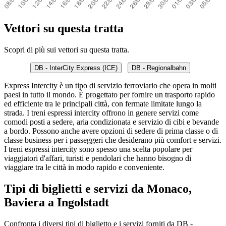
Vettori su questa tratta
Scopri di più sui vettori su questa tratta.
DB - InterCity Express (ICE)
DB - Regionalbahn
Express Intercity è un tipo di servizio ferroviario che opera in molti
paesi in tutto il mondo. È progettato per fornire un trasporto rapido
ed efficiente tra le principali città, con fermate limitate lungo la
strada. I treni espressi intercity offrono in genere servizi come
comodi posti a sedere, aria condizionata e servizio di cibi e bevande
a bordo. Possono anche avere opzioni di sedere di prima classe o di
classe business per i passeggeri che desiderano più comfort e servizi.
I treni espressi intercity sono spesso una scelta popolare per
viaggiatori d'affari, turisti e pendolari che hanno bisogno di
viaggiare tra le città in modo rapido e conveniente.
Tipi di biglietti e servizi da Monaco,
Baviera a Ingolstadt
Confronta i diversi tipi di biglietto e i servizi forniti da DB -