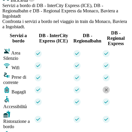
Bicicletta
Servizi a bordo di DB - InterCity Express (ICE), DB -
Regionalbahn e DB - Regional Express da Monaco, Baviera a
Ingolstadt
Confronta i servizi a bordo nel viaggio in train da Monaco, Baviera
a Ingolstadt.
DB -
Servizi a
DB - InterCity
DB -
Regional
bordo
Express (ICE)
Regionalbahn
Express
Area
Silenzio
Wifi
Prese di
corrente
Bagagli
Accessibilità
Ristorazione a
bordo