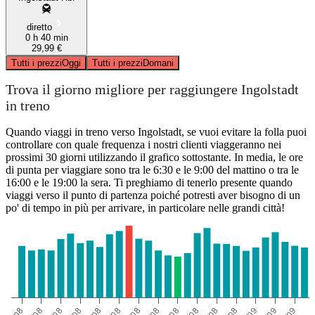
diretto
0 h 40 min
29,99 €
Tutti i prezzi
Oggi
Tutti i prezzi
Domani
Trova il giorno migliore per raggiungere Ingolstadt
in treno
Quando viaggi in treno verso Ingolstadt, se vuoi evitare la folla puoi
controllare con quale frequenza i nostri clienti viaggeranno nei
prossimi 30 giorni utilizzando il grafico sottostante. In media, le ore
di punta per viaggiare sono tra le 6:30 e le 9:00 del mattino o tra le
16:00 e le 19:00 la sera. Ti preghiamo di tenerlo presente quando
viaggi verso il punto di partenza poiché potresti aver bisogno di un
po' di tempo in più per arrivare, in particolare nelle grandi città!