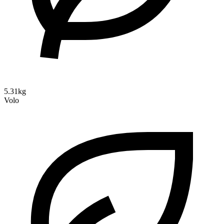
5.31kg
Volo