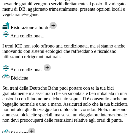
bevande gratuiti vengono serviti direttamente al posto. Il variegato
menu di DB, aggiornato trimestralmente, presenta opzioni locali e
vegetariane/vegane.
Ristorazione a bordo
Aria condizionata
I treni ICE non solo offrono aria condizionata, ma si stanno anche
innovando con sistemi ecologici che raffreddano e riscaldano
utilizzando refrigeranti naturali.
Aria condizionata
Bicicletta
Sui treni della Deutsche Bahn puoi portare con te la tua bici
gratuitamente ma assicurati che sia smontata e ben imballata in una
custodia con il tuo nome etichettato sopra. Ti è consentito anche un
bagaglio normale e uno a mano. Assicurati solo che la tua bicicletta
non intralci gli altri viaggiatori o blocchi i corridoi. Nota: non sono
ammesse biciclette speciali, ma se sei un viaggiatore internazionale
non devi preoccuparti delle restrizioni relative agli orari di punta.