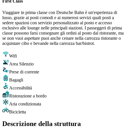
First Class
Viaggiare in prima classe con Deutsche Bahn è un'esperienza di
lusso, grazie ai posti comodi e ai numerosi servizi quali posti a
sedere spaziosi con servizio personalizzato al posto e accesso
esclusivo alle lounge nelle principali stazioni. I passeggeri di prima
classe possono farsi consegnare gli ordini al posto dal ristorante, ma
se non vuoi aspettare puoi anche cenare nella carrozza ristorante o
acquistare cibo e bevande nella carrozza bar/bistrot.
Wifi
Area Silenzio
Prese di corrente
Bagagli
Accessibilità
Ristorazione a bordo
Aria condizionata
Bicicletta
Descrizione della struttura