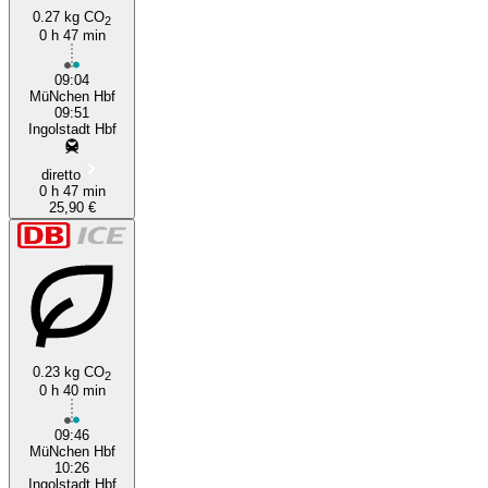
0.27 kg CO
2
0 h 47 min
09:04
MüNchen Hbf
09:51
Ingolstadt Hbf
diretto
0 h 47 min
25,90 €
0.23 kg CO
2
0 h 40 min
09:46
MüNchen Hbf
10:26
Ingolstadt Hbf