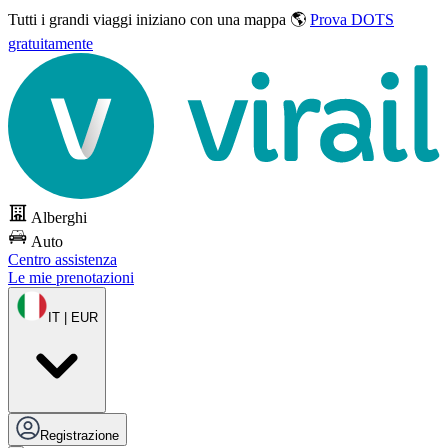
Tutti i grandi viaggi
iniziano con una mappa 🌎
Prova DOTS
gratuitamente
Alberghi
Auto
Centro assistenza
Le mie prenotazioni
IT | EUR
Registrazione