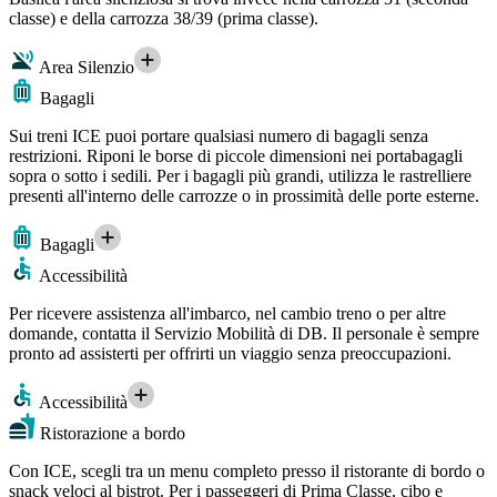
classe) e della carrozza 38/39 (prima classe).
Area Silenzio
Bagagli
Sui treni ICE puoi portare qualsiasi numero di bagagli senza
restrizioni. Riponi le borse di piccole dimensioni nei portabagagli
sopra o sotto i sedili. Per i bagagli più grandi, utilizza le rastrelliere
presenti all'interno delle carrozze o in prossimità delle porte esterne.
Bagagli
Accessibilità
Per ricevere assistenza all'imbarco, nel cambio treno o per altre
domande, contatta il Servizio Mobilità di DB. Il personale è sempre
pronto ad assisterti per offrirti un viaggio senza preoccupazioni.
Accessibilità
Ristorazione a bordo
Con ICE, scegli tra un menu completo presso il ristorante di bordo o
snack veloci al bistrot. Per i passeggeri di Prima Classe, cibo e