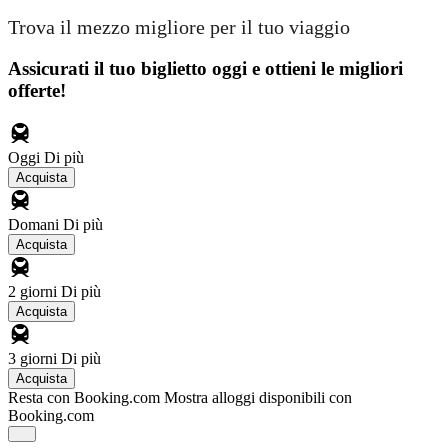
Trova il mezzo migliore per il tuo viaggio
Assicurati il ​​tuo biglietto oggi e ottieni le migliori
offerte!
Oggi
Di più
Acquista
Domani
Di più
Acquista
2 giorni
Di più
Acquista
3 giorni
Di più
Acquista
Resta con Booking.com
Mostra alloggi disponibili con
Booking.com