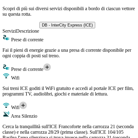
Scopri di più sui diversi servizi disponibili a bordo di ciascun vettore
su questa rotta.
DB - InterCity Express (ICE)
Servizi
Descrizione
Prese di corrente
Fai il pieni di energie grazie a una presa di corrente disponibile per
ogni coppia di posti sul treno.
Prese di corrente
Wifi
Sui treni ICE goditi il WiFi gratuito e accedi al portale ICE per film,
programmi TV, audiolibri, giochi e materiale di lettura.
Wifi
Area Silenzio
Cerca la tranquillità sull'ICE Francoforte nella carrozza 21 (seconda
classe) e nella carrozza 28/29 (prima classe). Sull'ICE 104/105
Basilea l'area silenziosa si trova invece nella carrozza 31 (seconda