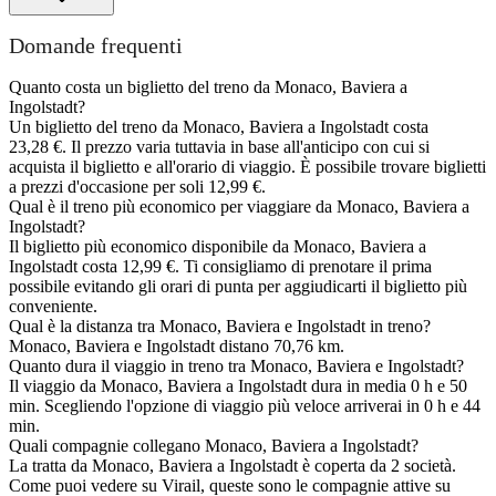
Domande frequenti
Quanto costa un biglietto del treno da Monaco, Baviera a
Ingolstadt?
Un biglietto del treno da Monaco, Baviera a Ingolstadt costa
23,28 €. Il prezzo varia tuttavia in base all'anticipo con cui si
acquista il biglietto e all'orario di viaggio. È possibile trovare biglietti
a prezzi d'occasione per soli 12,99 €.
Qual è il treno più economico per viaggiare da Monaco, Baviera a
Ingolstadt?
Il biglietto più economico disponibile da Monaco, Baviera a
Ingolstadt costa 12,99 €. Ti consigliamo di prenotare il prima
possibile evitando gli orari di punta per aggiudicarti il biglietto più
conveniente.
Qual è la distanza tra Monaco, Baviera e Ingolstadt in treno?
Monaco, Baviera e Ingolstadt distano 70,76 km.
Quanto dura il viaggio in treno tra Monaco, Baviera e Ingolstadt?
Il viaggio da Monaco, Baviera a Ingolstadt dura in media 0 h e 50
min. Scegliendo l'opzione di viaggio più veloce arriverai in 0 h e 44
min.
Quali compagnie collegano Monaco, Baviera a Ingolstadt?
La tratta da Monaco, Baviera a Ingolstadt è coperta da 2 società.
Come puoi vedere su Virail, queste sono le compagnie attive su