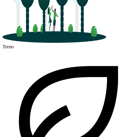
Treno