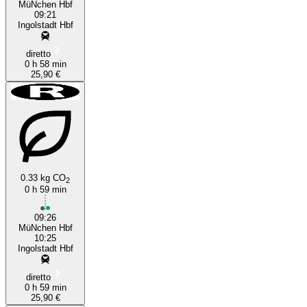
MüNchen Hbf
09:21
Ingolstadt Hbf
diretto
0 h 58 min
25,90 €
0.33 kg CO
2
0 h 59 min
09:26
MüNchen Hbf
10:25
Ingolstadt Hbf
diretto
0 h 59 min
25,90 €