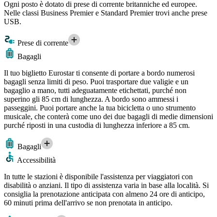
Ogni posto è dotato di prese di corrente britanniche ed europee.
Nelle classi Business Premier e Standard Premier trovi anche prese
USB.
Prese di corrente
Bagagli
Il tuo biglietto Eurostar ti consente di portare a bordo numerosi
bagagli senza limiti di peso. Puoi trasportare due valigie e un
bagaglio a mano, tutti adeguatamente etichettati, purché non
superino gli 85 cm di lunghezza. A bordo sono ammessi i
passeggini. Puoi portare anche la tua bicicletta o uno strumento
musicale, che conterà come uno dei due bagagli di medie dimensioni
purché riposti in una custodia di lunghezza inferiore a 85 cm.
Bagagli
Accessibilità
In tutte le stazioni è disponibile l'assistenza per viaggiatori con
disabilità o anziani. Il tipo di assistenza varia in base alla località. Si
consiglia la prenotazione anticipata con almeno 24 ore di anticipo,
60 minuti prima dell'arrivo se non prenotata in anticipo.