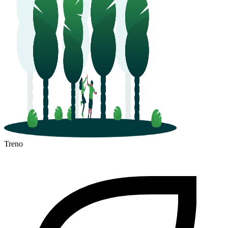
Treno