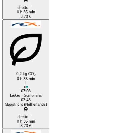
diretto
0 h 35 min
8,70 €
0.2 kg CO
2
0 h 35 min
07:08
LièGe - Guillemins
07:43
Maastricht (Netherlands)
diretto
0 h 35 min
8,70 €