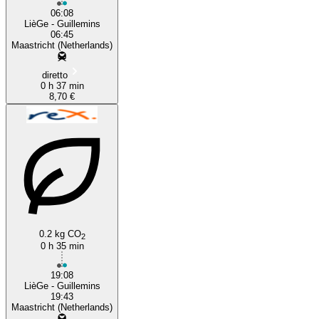
06:08
LièGe - Guillemins
06:45
Maastricht (Netherlands)
diretto
0 h 37 min
8,70 €
0.2 kg CO
2
0 h 35 min
19:08
LièGe - Guillemins
19:43
Maastricht (Netherlands)