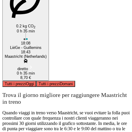
0.2 kg CO
2
0 h 35 min
18:08
LièGe - Guillemins
18:43
Maastricht (Netherlands)
diretto
0 h 35 min
8,70 €
Tutti i prezzi
Oggi
Tutti i prezzi
Domani
Trova il giorno migliore per raggiungere Maastricht
in treno
Quando viaggi in treno verso Maastricht, se vuoi evitare la folla puoi
controllare con quale frequenza i nostri clienti viaggeranno nei
prossimi 30 giorni utilizzando il grafico sottostante. In media, le ore
di punta per viaggiare sono tra le 6:30 e le 9:00 del mattino o tra le