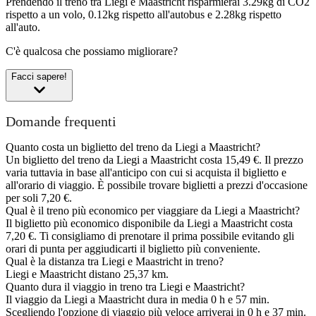
Prendendo il treno tra Liegi e Maastricht risparmierai 3.29kg di CO2
rispetto a un volo, 0.12kg rispetto all'autobus e 2.28kg rispetto
all'auto.
C'è qualcosa che possiamo migliorare?
Facci sapere!
Domande frequenti
Quanto costa un biglietto del treno da Liegi a Maastricht?
Un biglietto del treno da Liegi a Maastricht costa 15,49 €. Il prezzo
varia tuttavia in base all'anticipo con cui si acquista il biglietto e
all'orario di viaggio. È possibile trovare biglietti a prezzi d'occasione
per soli 7,20 €.
Qual è il treno più economico per viaggiare da Liegi a Maastricht?
Il biglietto più economico disponibile da Liegi a Maastricht costa
7,20 €. Ti consigliamo di prenotare il prima possibile evitando gli
orari di punta per aggiudicarti il biglietto più conveniente.
Qual è la distanza tra Liegi e Maastricht in treno?
Liegi e Maastricht distano 25,37 km.
Quanto dura il viaggio in treno tra Liegi e Maastricht?
Il viaggio da Liegi a Maastricht dura in media 0 h e 57 min.
Scegliendo l'opzione di viaggio più veloce arriverai in 0 h e 37 min.