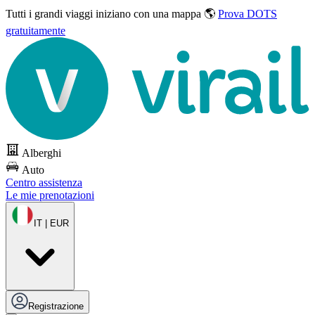
Tutti i grandi viaggi
iniziano con una mappa 🌎
Prova DOTS
gratuitamente
Alberghi
Auto
Centro assistenza
Le mie prenotazioni
IT | EUR
Registrazione