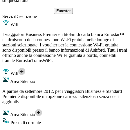
su questa rotta.
Eurostar
Servizi
Descrizione
Wifi
I viaggiatori Business Premier e i titolari di carta bianca Eurostar™
usufruiscono della connessione Wi-Fi gratuita nelle lounge di
stazioni selezionate. I voucher per la connessione Wi-Fi gratuita
sono disponibili presso il banco informazioni di Ashford. Tutti i treni
offrono anche la connessione Wi-Fi gratuita a bordo, connettiti
tramite EurostarTrainsWiFi.
Wifi
Area Silenzio
A partire da settembre 2012, per i viaggiatori Business e Standard
Premier è disponibile un'opzione carrozza silenzioso senza costi
aggiuntivi.
Area Silenzio
Prese di corrente