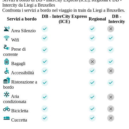
Intercity da Liegi a Bruxelles
Confronta i servizi a bordo nel viaggio in train da Liegi a Bruxelles.
DB - InterCity Express
DB -
Servizi a bordo
Regional
(ICE)
Intercity
Area Silenzio
Wifi
Prese di
corrente
Bagagli
Accessibilità
Ristorazione a
bordo
Aria
condizionata
Bicicletta
Cuccetta