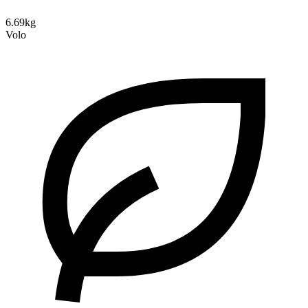
6.69kg
Volo