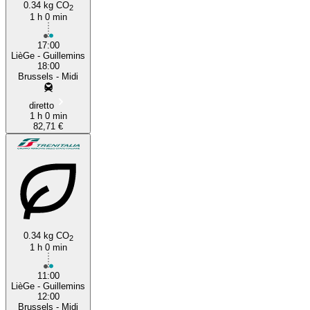
0.34 kg CO
2
1 h 0 min
17:00
LièGe - Guillemins
18:00
Brussels - Midi
diretto
1 h 0 min
82,71 €
0.34 kg CO
2
1 h 0 min
11:00
LièGe - Guillemins
12:00
Brussels - Midi