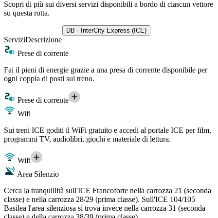
Scopri di più sui diversi servizi disponibili a bordo di ciascun vettore
su questa rotta.
DB - InterCity Express (ICE)
Servizi
Descrizione
Prese di corrente
Fai il pieni di energie grazie a una presa di corrente disponibile per
ogni coppia di posti sul treno.
Prese di corrente
Wifi
Sui treni ICE goditi il WiFi gratuito e accedi al portale ICE per film,
programmi TV, audiolibri, giochi e materiale di lettura.
Wifi
Area Silenzio
Cerca la tranquillità sull'ICE Francoforte nella carrozza 21 (seconda
classe) e nella carrozza 28/29 (prima classe). Sull'ICE 104/105
Basilea l'area silenziosa si trova invece nella carrozza 31 (seconda
classe) e della carrozza 38/39 (prima classe).