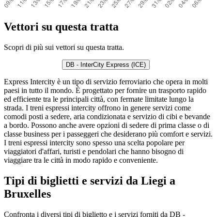
Vettori su questa tratta
Scopri di più sui vettori su questa tratta.
DB - InterCity Express (ICE)
Express Intercity è un tipo di servizio ferroviario che opera in molti
paesi in tutto il mondo. È progettato per fornire un trasporto rapido
ed efficiente tra le principali città, con fermate limitate lungo la
strada. I treni espressi intercity offrono in genere servizi come
comodi posti a sedere, aria condizionata e servizio di cibi e bevande
a bordo. Possono anche avere opzioni di sedere di prima classe o di
classe business per i passeggeri che desiderano più comfort e servizi.
I treni espressi intercity sono spesso una scelta popolare per
viaggiatori d'affari, turisti e pendolari che hanno bisogno di
viaggiare tra le città in modo rapido e conveniente.
Tipi di biglietti e servizi da Liegi a
Bruxelles
Confronta i diversi tipi di biglietto e i servizi forniti da DB -