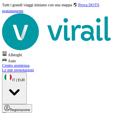
Tutti i grandi viaggi
iniziano con una mappa 🌎
Prova DOTS
gratuitamente
Alberghi
Auto
Centro assistenza
Le mie prenotazioni
IT | EUR
Registrazione