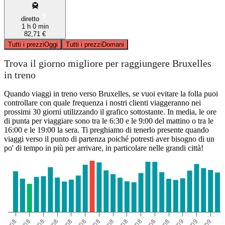
diretto
1 h 0 min
82,71 €
Tutti i prezzi
Oggi
Tutti i prezzi
Domani
Trova il giorno migliore per raggiungere Bruxelles
in treno
Quando viaggi in treno verso Bruxelles, se vuoi evitare la folla puoi
controllare con quale frequenza i nostri clienti viaggeranno nei
prossimi 30 giorni utilizzando il grafico sottostante. In media, le ore
di punta per viaggiare sono tra le 6:30 e le 9:00 del mattino o tra le
16:00 e le 19:00 la sera. Ti preghiamo di tenerlo presente quando
viaggi verso il punto di partenza poiché potresti aver bisogno di un
po' di tempo in più per arrivare, in particolare nelle grandi città!