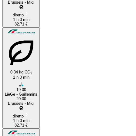
Brussels - Midi
diretto
1 h 0 min
82,71 €
0.34 kg CO
2
1 h 0 min
19:00
LièGe - Guillemins
20:00
Brussels - Midi
diretto
1 h 0 min
82,71 €